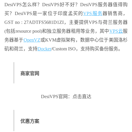
DesiVPS怎么样？DesiVPS好不好？DesiVPS服务器值得购
买？DesiVPS是一家位于印度孟买的
VPS服务
器销售商，
GST no : 27ADTFS5681D1ZI，主要提供VPS与荷兰服务器
(包括resource pool)和独立服务器租用等业务，其中
VPS云
服
务器基于
OpenVZ
或KVM虚拟架构，数据中心位于美国洛杉
矶和荷兰，支持
Docker
/Custom ISO，支持购买备份服务。
商家官网
DesiVPS官网：点击直达
优惠方案