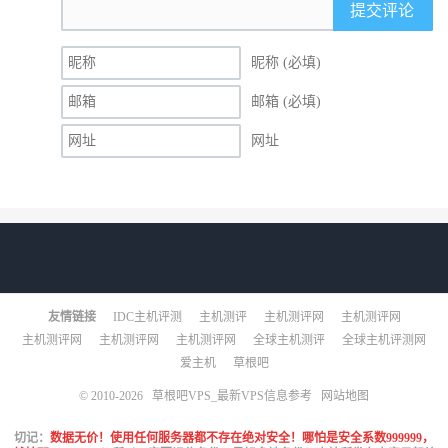
提交评论
昵称 (必填)
邮箱 (必填)
网址
友情链接
IDC主机评测
主机测评
主机测评网
主机测评网
主机测评网
主机测评网
主机测评网
全球主机测评
全球主机评测网
爱主机
草根吧
© 2010-2026
草根吧VPS_最新VPS信息参考
网站地图
切记：
数据无价！使用任何服务器都不存在绝对安全！哪怕是安全系数999999，