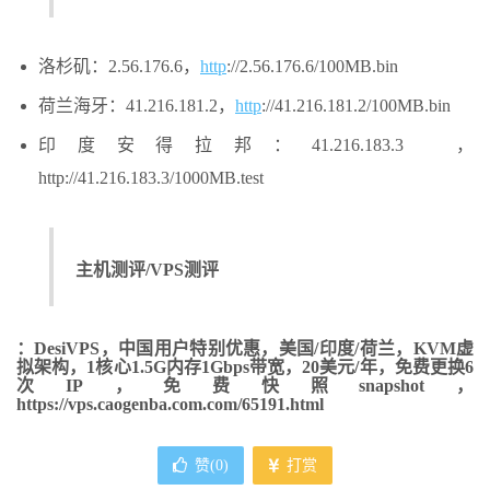
洛杉矶：2.56.176.6，
http
://2.56.176.6/100MB.bin
荷兰海牙：41.216.181.2，
http
://41.216.181.2/100MB.bin
印度安得拉邦：41.216.183.3 ，
http://41.216.183.3/1000MB.test
主机测评/VPS测评
：DesiVPS，中国用户特别优惠，美国/印度/荷兰，KVM虚
拟架构，1核心1.5G内存1Gbps带宽，20美元/年，免费更换6
次IP，免费快照snapshot，
https://vps.caogenba.com.com/65191.html
赞(
0
)
打赏