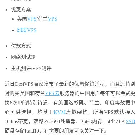
优惠方案
美国
VPS
/荷兰
VPS
印度VPS
付款方式
网络测试IP
主机测评/VPS测评
近日DesiVPS商家发布了最新的优惠促销活动，而且还特别
对购买美国和荷兰
VPS云
服务器的中国用户每年可以免费更
换6次IP的特别待遇，有美国洛杉矶、荷兰、印度等数据中
心可供选择，均基于
KVM
虚拟架构，所有VPS默认接入
1Gbps带宽，双路e5-2690处理器、256G内存、4个2TB
SSD
硬盘存储Raid10，有需要的朋友可以关注一下。