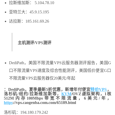
拉斯维加斯： 5.104.78.10
亚特兰大：45.9.15.195
达拉斯：185.161.69.26
主机测评/VPS测评
DediPath，美国不限流量VPS云服务器测评报告，美国G
口不限流量VPS速度及综合性能测评，美国低价便宜G口
不限流量VPS云服务器仅20美元/年起
：DediPath，夏季最新5折优惠，新增年付便宜
特价VPS
，
洛杉矶/纽约/拉斯维加斯等，
KVM
/OVZ虚拟架构，1核
512M内存100Mbps带宽不限流量，6美元/年，
https
://vps.caogenba.com.com/65189.html
洛杉矶：194.180.179.242