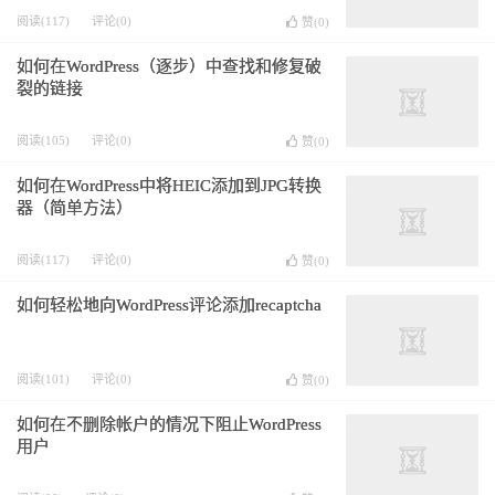
阅读(117)
评论(0)
赞(
0
)
如何在WordPress（逐步）中查找和修复破
裂的链接
阅读(105)
评论(0)
赞(
0
)
如何在WordPress中将HEIC添加到JPG转换
器（简单方法）
阅读(117)
评论(0)
赞(
0
)
如何轻松地向WordPress评论添加recaptcha
阅读(101)
评论(0)
赞(
0
)
如何在不删除帐户的情况下阻止WordPress
用户