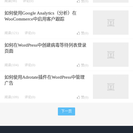
阅读(98)
评论(0)
赞(
0
)
如何使用Google Analytics（分析）在
WooCommerce中启用客户跟踪
阅读(121)
评论(0)
赞(
0
)
如何在WordPress中创建病毒等待列表登录
页面
阅读(104)
评论(0)
赞(
0
)
如何使用Adrotate插件在WordPress中管理
广告
阅读(109)
评论(0)
赞(
0
)
下一页