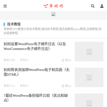
技术教程
草根吧VPS整理分享技术教程,建站技术教程,服务器教程,linux教程,运维教程,网
站搭建教程
如何设置WordPress电子邮件日志（以及
WooCommerce电子邮件日志）
阅读(108)
评论(0)
赞(
0
)
如何将表添加到WordPress帖子和页面（无
需HTML）
阅读(111)
评论(0)
赞(
0
)
7最佳WordPress备份插件比较（优点和缺
点）