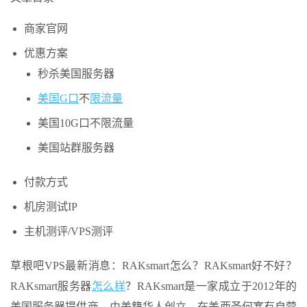
商家官网
优惠方案
秒杀美国服务器
美国G口
不
限流量
美国10G口不限流量
美国站群服务器
付款方式
机房测试IP
主机测评/VPS测评
草根吧VPS最新消息：RAKsmart怎么？RAKsmart好不好？
RAKsmart服务器
怎么样
？RAKsmart是一家成立于2012年的
美国服务器提供商，由美籍华人创立，在美西圣何塞有自营