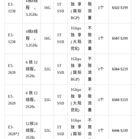
4核8线
E3-
1T
独享
限
抢
程，
16G
1个
$322
$199
1230
SSD
(国际
流
购
3.2GHz
BGP)
量
1Gbps
不
4核8线
E3-
1T
独享
限
抢
程，
16G
1个
$507
$299
1230
SSD
(大陆
流
购
3.2GHz
优化)
量
1Gbps
不
6核12
E5-
1T
独享
限
抢
线程，
32G
1个
$384
$219
2620
SSD
(国际
流
购
2GHz
BGP)
量
1Gbps
不
6核12
E5-
1T
独享
限
抢
线程，
32G
1个
$569
$319
2620
SSD
(大陆
流
购
2GHz
优化)
量
1Gbps
不
12核24
E5-
1T
独享
限
抢
线程，
32G
1个
$446
$249
2620*2
SSD
(国际
流
购
2GHz