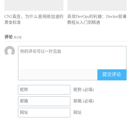
CN2直连，为什么是网络加速的
高效DevOps的利器：Docker部署
黄金标准
教程从入门到精通
评论
抢沙发
提交评论
昵称 (必填)
邮箱 (必填)
网址