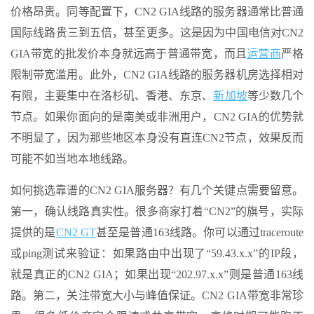
价格昂贵。同等配置下，CN2 GIA线路的服务器通常比普通
国际线路贵三到五倍，甚至更多。这是因为中国电信对CN2
GIA带宽的批发价本身就远高于普通带宽，而且
运营商
严格
限制带宽滥用。此外，CN2 GIA线路的服务器机房选择相对
有限，主要集中在洛杉矶、香港、东京、
新加坡
等少数几个
节点。如果你面向的是南美或非洲用户，CN2 GIA的优势就
不明显了，因为那些地区本身没有直连CN2节点，效果反而
可能不如当地本地线路。
如何挑选靠谱的CN2 GIA服务器？有几个关键点需要留意。
第一，确认线路真实性。很多商家打着“CN2”的旗号，实际
提供的是
CN2 GT
甚至是普通163线路。你可以通过traceroute
或ping测试来验证：如果路由中出现了“59.43.x.x”的IP段，
就是真正的CN2 GIA；如果出现“202.97.x.x”则是普通163线
路。第二，关注带宽大小与峰值保证。CN2 GIA带宽非常珍