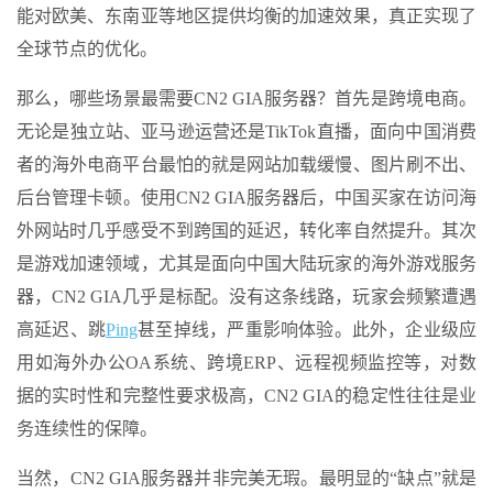
能对欧美、东南亚等地区提供均衡的加速效果，真正实现了
全球节点的优化。
那么，哪些场景最需要CN2 GIA服务器？首先是跨境电商。
无论是独立站、亚马逊运营还是TikTok直播，面向中国消费
者的海外电商平台最怕的就是网站加载缓慢、图片刷不出、
后台管理卡顿。使用CN2 GIA服务器后，中国买家在访问海
外网站时几乎感受不到跨国的延迟，转化率自然提升。其次
是游戏加速领域，尤其是面向中国大陆玩家的海外游戏服务
器，CN2 GIA几乎是标配。没有这条线路，玩家会频繁遭遇
高延迟、跳
Ping
甚至掉线，严重影响体验。此外，企业级应
用如海外办公OA系统、跨境ERP、远程视频监控等，对数
据的实时性和完整性要求极高，CN2 GIA的稳定性往往是业
务连续性的保障。
当然，CN2 GIA服务器并非完美无瑕。最明显的“缺点”就是