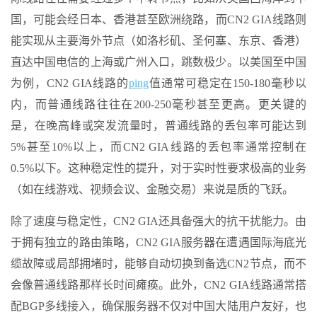
国，可能会经日本、香港甚至欧洲绕路，而CN2 GIA线路则
能实现从主要海外节点（如洛杉矶、圣何塞、东京、香港）
直达中国电信的上海或广州入口，跳数极少。以美国至中国
为例，CN2 GIA线路的
ping
值通常可稳定在150-180毫秒以
内，而普通线路往往在200-250毫秒甚至更高。更关键的
是，在晚高峰或突发流量时，普通线路的丢包率可能达到
5%甚至10%以上，而CN2 GIA线路的丢包率通常控制在
0.5%以下。这种稳定性的提升，对于实时性要求极高的业务
（如在线游戏、视频会议、金融交易）来说是质的飞跃。
除了速度与稳定性，CN2 GIA还具备强大的抗干扰能力。由
于拥有独立的路由策略，CN2 GIA服务器在遭遇国际海底光
缆故障或局部拥堵时，能够自动切换到备选CN2节点，而不
会像普通线路那样长时间瘫痪。此外，CN2 GIA线路通常搭
配BGP多线接入，确保服务器不仅对中国大陆用户友好，也