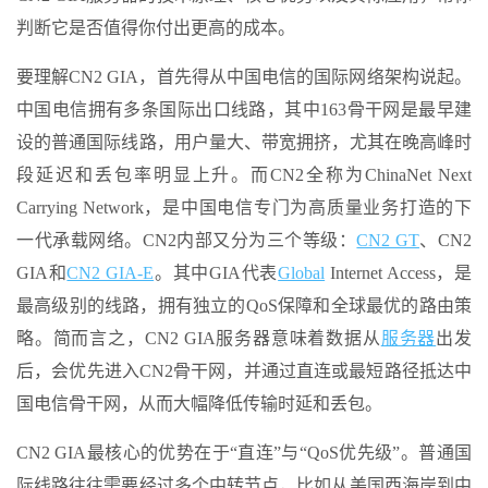
判断它是否值得你付出更高的成本。
要理解CN2 GIA，首先得从中国电信的国际网络架构说起。
中国电信拥有多条国际出口线路，其中163骨干网是最早建
设的普通国际线路，用户量大、带宽拥挤，尤其在晚高峰时
段延迟和丢包率明显上升。而CN2全称为ChinaNet Next
Carrying Network，是中国电信专门为高质量业务打造的下
一代承载网络。CN2内部又分为三个等级：
CN2 GT
、CN2
GIA和
CN2 GIA-E
。其中GIA代表
Global
Internet Access，是
最高级别的线路，拥有独立的QoS保障和全球最优的路由策
略。简而言之，CN2 GIA服务器意味着数据从
服务器
出发
后，会优先进入CN2骨干网，并通过直连或最短路径抵达中
国电信骨干网，从而大幅降低传输时延和丢包。
CN2 GIA最核心的优势在于“直连”与“QoS优先级”。普通国
际线路往往需要经过多个中转节点，比如从美国西海岸到中