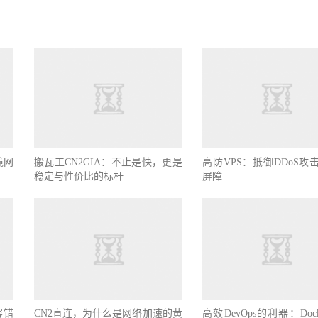
境网
搬瓦工CN2GIA：不止是快，更是
高防VPS：抵御DDoS攻
稳定与性价比的标杆
屏障
容错
CN2直连，为什么是网络加速的黄
高效DevOps的利器：Doc