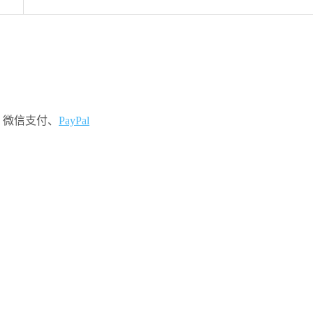
、微信支付、
PayPal