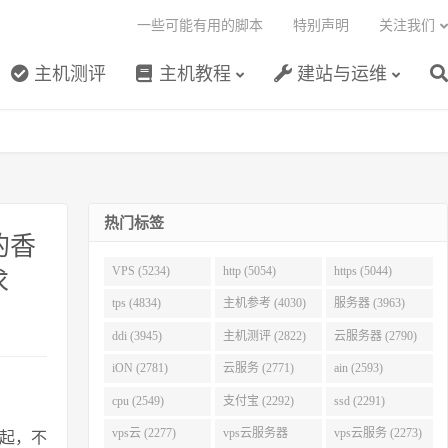
一些可能有用的脚本
特别声明
关注我们
主机测评
主机教程
建站与运维
热门标签
的香
VPS (5234)
http (5054)
https (5044)
求
tps (4834)
主机参考 (4030)
服务器 (3963)
ddi (3945)
主机测评 (2822)
云服务器 (2790)
iON (2781)
云服务 (2771)
ain (2593)
cpu (2549)
支付宝 (2292)
ssd (2291)
vps云 (2277)
vps云服务器
vps云服务 (2273)