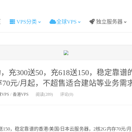
页
VPS分类
全球VPS
独立服务器
动，充300送50，充618送150，稳定靠谱
存70元/月起，不超售适合建站等业务需
VPS
/
香港VPS
阅读(289)
评论(0)