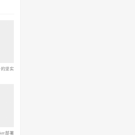
击的坚实
ker部署