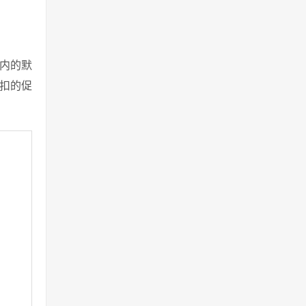
以内的默
折扣的促