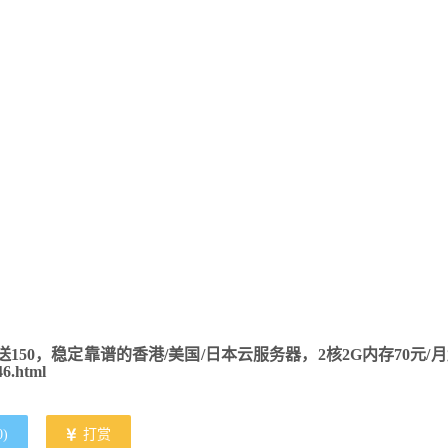
18送150，稳定靠谱的香港/美国/日本云服务器，2核2G内存70元/
46.html
0
)
打赏