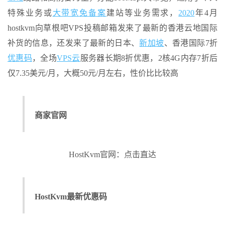
特殊业务或
大带宽
免备案
建站等业务需求，
2020
年4月
hostkvm向草根吧VPS投稿邮箱发来了最新的香港云地国际
补货的信息，还发来了最新的日本、
新加坡
、香港国际7折
优惠码
，全场
VPS云
服务器长期8折优惠，2核4G内存7折后
仅7.35美元/月，大概50元/月左右，性价比比较高
商家官网
HostKvm官网：点击直达
HostKvm最新优惠码