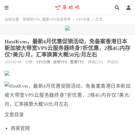
当前位置：
草根吧VPS_最新VPS信息参考
>
VPS分类
>
正文
HostKvm，最新4月优惠促销活动，免备案香港日本
新加坡大带宽VPS云服务器终身7折优惠，2核4G内存
仅7美元/月，汇率换算大概50元/月左右
2022-02-06
分类：
VPS分类
/
全球VPS
/
香港VPS
阅读(215)
评论(0)
文章目录
商家官网