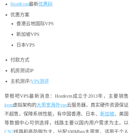
HostKvm
最新
优惠码
优惠方案
香港云地国际VPS
新加坡VPS
日本VPS
付款方式
机房测试IP
主机测评/
VPS测评
草根吧VPS最新消息：Hostkvm成立于2013年，主要销售
kvm
虚拟架构的
大带宽
海外vps
云服务器，真实硬件资源保证
不超售，保障系统性能，有中国香港、日本、
新加坡
、美国
等数据中心可供选择，线路主要以国内用户需求为主，以
CN2
线路和高防御为主，分配100Mbps大带宽，适用于个人