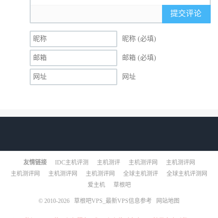
提交评论
昵称 (必填)
邮箱 (必填)
网址
友情链接
IDC主机评测
主机测评
主机测评网
主机测评网
主机测评网
主机测评网
主机测评网
全球主机测评
全球主机评测网
爱主机
草根吧
© 2010-2026
草根吧VPS_最新VPS信息参考
网站地图