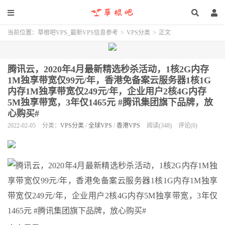
当前位置：
草根吧VPS_最新VPS信息参考
>
VPS分类
>
正文
腾讯云，2020年4月最新精选秒杀活动，1核2G内存
1M独享带宽仅99元/年，香港免备案云服务器1核1G
内存1M独享带宽仅249元/年，企业用户2核4G内存
5M独享带宽，3年仅1465元 #腾讯集团旗下品牌，放
心购买#
2022-02-05
分类：
VPS分类
/
全球VPS
/
香港VPS
阅读(348)
评论(0)