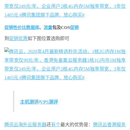
促销
性价比
数据库
、
流量
包及COS
促销
到
促销
优惠
如下图位置选购即可
主机测评
/
VPS
测评
腾讯云
海外云服务器
还
有个
最大的优势是：
腾讯云香港服务