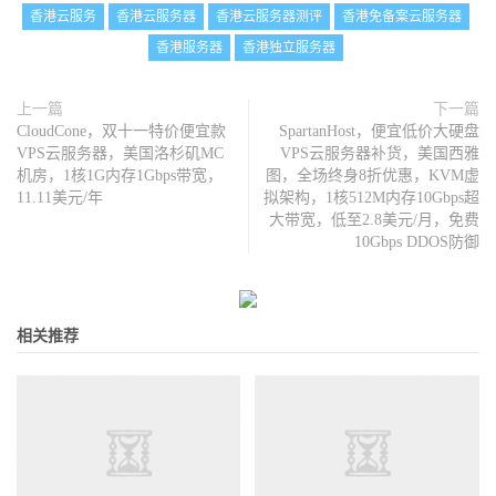
香港云服务
香港云服务器
香港云服务器测评
香港免备案云服务器
香港服务器
香港独立服务器
上一篇
下一篇
CloudCone，双十一特价便宜款
SpartanHost，便宜低价大硬盘
VPS云服务器，美国洛杉矶MC
VPS云服务器补货，美国西雅
机房，1核1G内存1Gbps带宽，
图，全场终身8折优惠，KVM虚
11.11美元/年
拟架构，1核512M内存10Gbps超
大带宽，低至2.8美元/月，免费
10Gbps DDOS防御
相关推荐