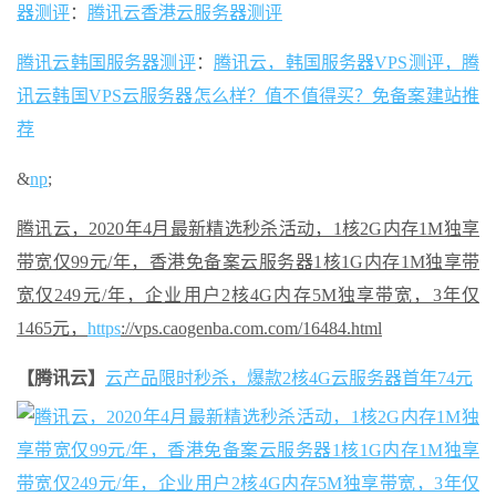
器
测评
：
腾讯云香港云服务器测评
腾讯云韩国服务器测评
：
腾讯云，韩国服务器VPS测评，腾
讯云韩国VPS云服务器怎么样？值不值得买？免备案建站推
荐
&
n
p
;
腾讯云，2020年4月最新精选秒杀活动，1核2G内存1M独享
带宽仅99元/年，香港免备案云服务器1核1G内存1M独享带
宽仅249元/年，企业用户2核4G内存5M独享带宽，3年仅
1465元，
https
://vps.caogenba.com.com/16484.html
【腾讯云】
云产品限时秒杀，爆款2核4G云服务器首年74元