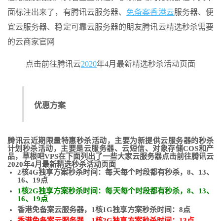
面标注出来了，有腾讯云服务器、
免备案
香港云
服务器、便
宜云服务器、稳定可靠云服务器的朋友腾讯云精选秒杀需要
的云商家官网
点击前往腾讯云
2020
年4月最新精选秒杀活动页面
优惠方案
腾讯云近期限量特惠秒杀活动，主要为新提供云服务器的秒杀
计划秒杀活动，主要是云服务器、云短信、对象存储COS和产
品，草根吧VPS在下面列出了一些大家云服务器点击前往腾讯云
2020年4月最新精选秒杀活动页面
2核4G独享方案秒杀时间：每天每个时段都有秒杀，8、13、
16、19点
1核2G独享方案秒杀时间：每天每个时段都有秒杀，8、13、
16、19点
香港免备案云服务器，1核1G独享方案秒杀时间：8点
香港免备案云服务器，1核2G独享方案秒杀时间：13点