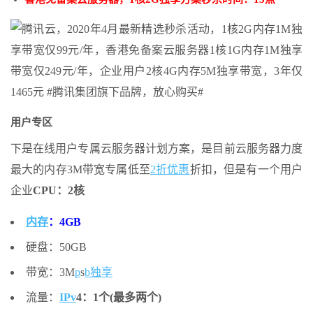
用户专区
下是在线用户专属云服务器计划方案，是目前云服务器力度
最大的内存3M带宽专属低至
2折优惠
折扣，但是有一个用户
企业
CPU：2核
内存
：4GB
硬盘：50GB
带宽：3M
p
s
b
独享
流量：
IP
v
4：1个(最多两个)