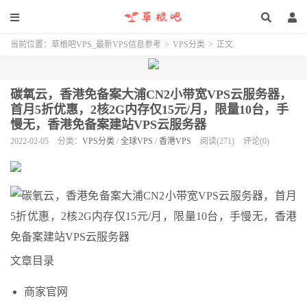
当前位置：
草根吧VPS_最新VPS信息参考
>
VPS分类
>
正文
碳氧云，香港免备案大浦CN2小带宽VPS云服务器，
首月5折优惠，2核2G内存仅15元/月，限量10台，手
慢无，香港免备案建站VPS云服务器
2022-02-05
分类：
VPS分类
/
全球VPS
/
香港VPS
阅读(271)
评论(0)
文章目录
商家官网