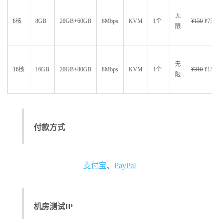
无
8核
8GB
20GB+60GB
6Mbps
KVM
1个
¥150
¥75
限
无
16核
16GB
20GB+80GB
8Mbps
KVM
1个
¥310
¥155
限
付款方式
支付宝
、
PayPal
机房测试IP