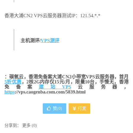
香港大浦CN2 VPS云服务器测试IP：121.54.*.*
主机测评/
VPS测评
：碳氧云，香港免备案大浦CN2小带宽VPS云服务器，首月
5折优惠
，2核2G内存仅15元/月，限量10台，手慢无，香港
免备案
建站VPS
云服务器，
https
://vps.caogenba.com.com/5839.html
赞(
0
)
打赏
分享到：
更多
(
0
)