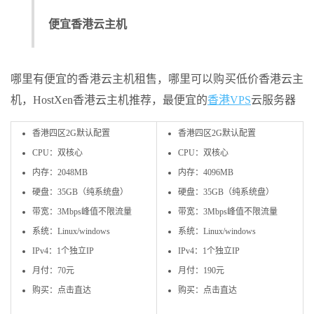
便宜香港云主机
哪里有便宜的香港云主机租售，哪里可以购买低价香港云主
机，HostXen香港云主机推荐，最便宜的
香港VPS
云服务器
香港四区2G默认配置
香港四区2G默认配置
CPU：双核心
CPU：双核心
内存：2048MB
内存：4096MB
硬盘：35GB（纯系统盘）
硬盘：35GB（纯系统盘）
带宽：3Mbps峰值不限流量
带宽：3Mbps峰值不限流量
系统：Linux/windows
系统：Linux/windows
IPv4：1个独立IP
IPv4：1个独立IP
月付：70元
月付：190元
购买：点击直达
购买：点击直达