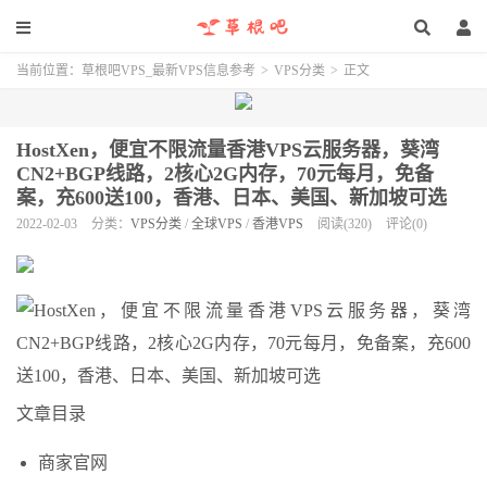
当前位置：
草根吧VPS_最新VPS信息参考
>
VPS分类
>
正文
HostXen，便宜不限流量香港VPS云服务器，葵湾
CN2+BGP线路，2核心2G内存，70元每月，免备
案，充600送100，香港、日本、美国、新加坡可选
2022-02-03
分类：
VPS分类
/
全球VPS
/
香港VPS
阅读(320)
评论(0)
文章目录
商家官网