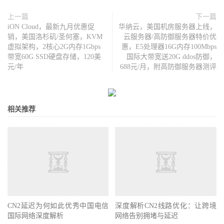
上一篇
下一篇
iON Cloud，最新九月优惠促
华纳云，美国机房服务器上线，
销，美国洛杉矶/圣何塞，KVM
云服务器/高防御服务器特价优
虚拟架构，2核心2G内存1Gbps
惠，E5处理器16G内存100Mbps
带宽60G SSD硬盘存储，120美
国际大带宽送20G ddos防御，
元/年
688元/月，附高防御服务器测评
相关推荐
CN2延迟为何如此优秀中国电信
深度解析CN2线路优化：让跨境
国际网络深度解析
网络告别拥堵与延迟