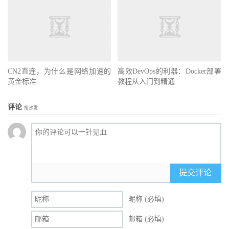
CN2直连，为什么是网络加速的
高效DevOps的利器：Docker部署
黄金标准
教程从入门到精通
评论
抢沙发
提交评论
昵称 (必填)
邮箱 (必填)