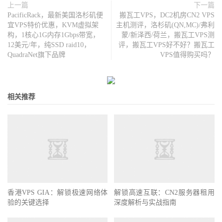
上一篇
下一篇
PacificRack，最新美国洛杉矶便
搬瓦工VPS，DC2机房CN2 VPS
宜VPS特价优惠，KVM虚拟架
主机测评，洛杉矶(QN,MC)/弗利
构，1核心1G内存1Gbps带宽，
蒙/新泽西/荷兰，搬瓦工VPS测
12美元/年，纯SSD raid10，
评，搬瓦工VPS好不好？搬瓦工
QuadraNet旗下品牌
VPS值得购买吗？
相关推荐
香港VPS GIA：解锁极速网络体
解锁高速互联：CN2服务器租用
验的关键选择
深度解析与实战指南