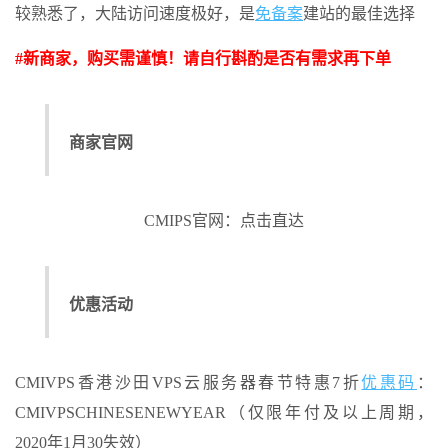
较熟悉了，大陆访问速度极好，是
免备案
建站的最佳选择
#新商家，购买需谨慎！请自行斟酌是否有需求再下单
商家官网
CMIPS官网：点击直达
优惠活动
CMIVPS香港沙田VPS云服务器春节特惠7折
优惠码
：
CMIVPSCHINESENEWYEAR（仅限年付及以上周期，
2020年1月30失效）