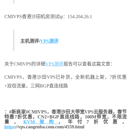
CMIVPS香港沙田机房测试ip：154.204.26.1
主机测评/
VPS测评
关于CMIVPS的详细
VPS测评
报告可以查看这篇文章：
CMIVPS，香港沙田VPS已补货，全新机器上架，7折优惠
+双倍流量，三网BGP直连线路
：#新商家#CMIVPS，香港沙田大带宽VPS云服务器，春节
特惠7折优惠，CN2+BGP直连线路，100M带宽，不限流
量，
KVM架构
，年付7折优惠，
https
://vps.caogenba.com.com/4559.html