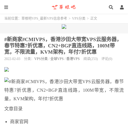
当前位置：
草根吧VPS_最新VPS信息参考
>
VPS分类
>
正文
#新商家#CMIVPS，香港沙田大带宽VPS云服务器，
春节特惠7折优惠，CN2+BGP直连线路，100M带
宽，不限流量，KVM架构，年付7折优惠
2022-02-03
分类：
VPS分类
/
全球VPS
/
香港VPS
阅读(253)
评论(0)
文章目录
商家官网