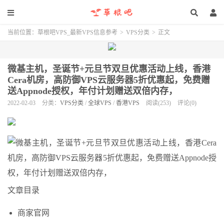
当前位置：
草根吧VPS_最新VPS信息参考
>
VPS分类
>
正文
微基主机，圣诞节+元旦节双旦优惠活动上线，香港
Cera机房，高防御VPS云服务器5折优惠起，免费赠
送Appnode授权，年付计划赠送双倍内存，
2022-02-03
分类：
VPS分类
/
全球VPS
/
香港VPS
阅读(253)
评论(0)
文章目录
商家官网