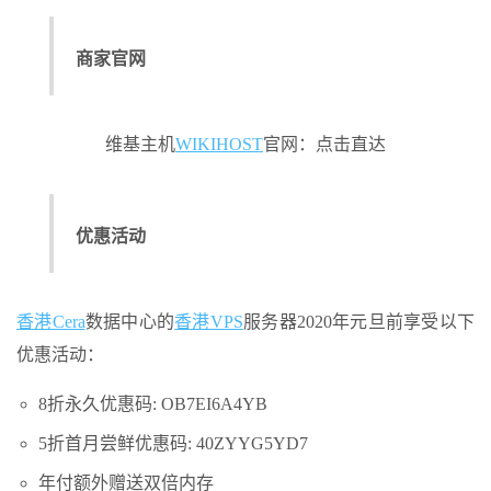
商家官网
维基主机
WIKIHOST
官网：点击直达
优惠活动
香港Cera
数据中心的
香港VPS
服务器2020年元旦前享受以下
优惠活动：
8折永久优惠码: OB7EI6A4YB
5折首月尝鲜优惠码: 40ZYYG5YD7
年付额外赠送双倍内存