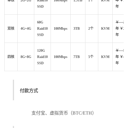
单核
2G+2G
Raid10
100Mbps
1.5TB
1个
KVM
年
￥104
SSD
年
60G
￥250
双核
4G+4G
Raid10
100Mbps
3TB
2个
KVM
年
￥200
SSD
年
120G
￥500
四核
8G+8G
Raid10
100Mbps
7TB
5个
KVM
年
￥400
SSD
年
付款方式
支付宝、虚拟货币（BTC/ETH）