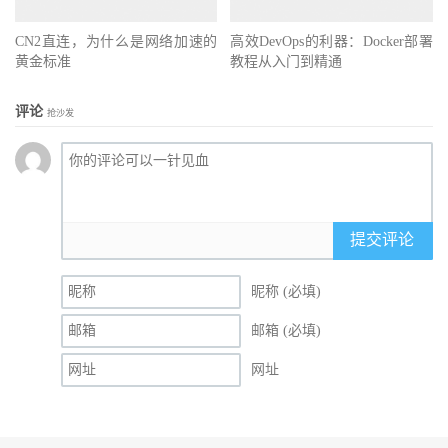
CN2直连，为什么是网络加速的
高效DevOps的利器：Docker部署
黄金标准
教程从入门到精通
评论
抢沙发
提交评论
昵称 (必填)
邮箱 (必填)
网址