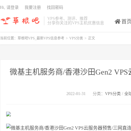
Hi, 请登录
我要注册
找回密码
VPS参考、测评、推荐
首
分享你关注的VPS主机优惠信息
当前位置：
草根吧VPS_最新VPS信息参考
>
VPS分类
>
正文
微基主机服务商/香港沙田Gen2 V
2022-01-31
分类：
VPS分类
/
全球