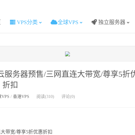
页
VPS分类
全球VPS
独立服务器
PS云服务器预售/三网直连大带宽/尊享5折
折扣
VPS
/
香港VPS
阅读(310)
评论(0)