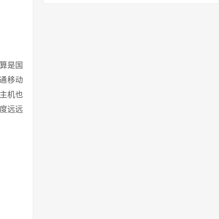
，算是国
联通移动
主机也
度远远