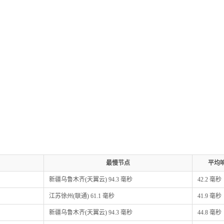
最慢节点
平均
新疆乌鲁木齐(天翼云) 94.3 毫秒
42.2 毫秒
江苏徐州(联通) 61.1 毫秒
41.9 毫秒
新疆乌鲁木齐(天翼云) 94.3 毫秒
44.8 毫秒