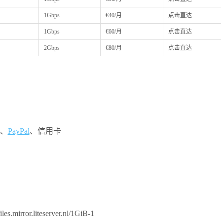
1Gbps
€40/月
点击直达
1Gbps
€60/月
点击直达
2Gbps
€80/月
点击直达
t、
PayPal
、信用卡
tfiles.mirror.liteserver.nl/1GiB-1