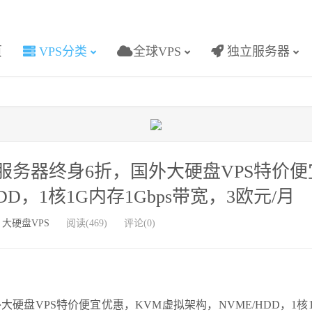
页
VPS分类
全球VPS
独立服务器
PS云服务器终身6折，国外大硬盘VPS特价
D，1核1G内存1Gbps带宽，3欧元/月
/
大硬盘VPS
阅读(469)
评论(0)