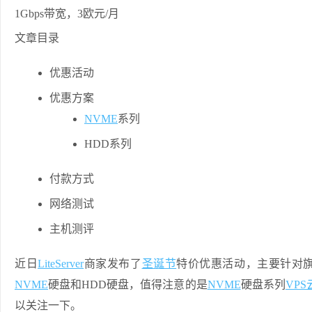
文章目录
优惠活动
优惠方案
NVME
系列
HDD系列
付款方式
网络测试
主机测评
近日
LiteServer
商家发布了
圣诞节
特价优惠活动，主要针对
NVME
硬盘和HDD硬盘，值得注意的是
NVME
硬盘系列
VPS
以关注一下。