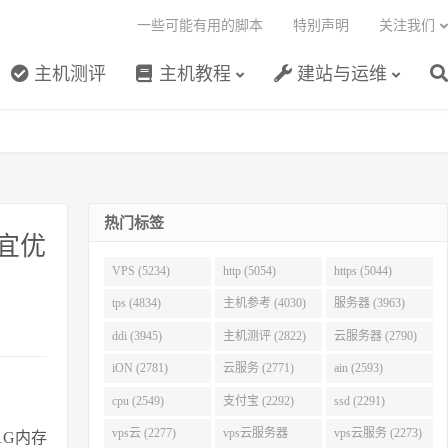
一些可能有用的脚本
特别声明
关注我们
主机测评
主机教程
建站与运维
热门标签
便宜优
VPS (5234)
http (5054)
https (5044)
tps (4834)
主机参考 (4030)
服务器 (3963)
ddi (3945)
主机测评 (2822)
云服务器 (2790)
iON (2781)
云服务 (2771)
ain (2593)
cpu (2549)
支付宝 (2292)
ssd (2291)
vps云 (2277)
vps云服务器
vps云服务 (2273)