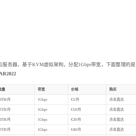
云服务器，基于KVM虚拟架构，分配1Gbps带宽，下面整理的
R2022
流量
带宽
价格
购买
0TB/月
1Gbps
€5/月
点击直达
5TB/月
1Gbps
€10/月
点击直达
0TB/月
1Gbps
€20/月
点击直达
5TB/月
1Gbps
€40/月
点击直达