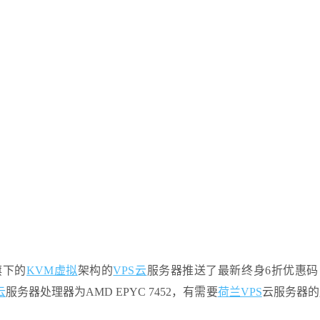
旗下的
KVM虚拟
架构的
VPS云
服务器推送了最新终身6折优惠码
云
服务器处理器为AMD EPYC 7452，有需要
荷兰VPS
云服务器的