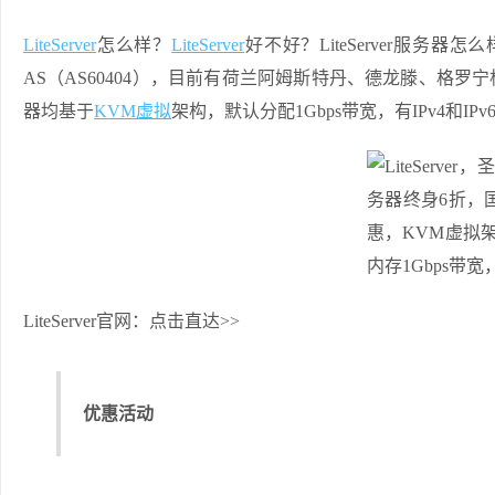
LiteServer
怎么样？
LiteServer
好不好？LiteServer服务器
AS（AS60404），目前有荷兰阿姆斯特丹、德龙滕、格
器均基于
KVM虚拟
架构，默认分配1Gbps带宽，有IPv4和I
LiteServer官网：点击直达>>
优惠活动