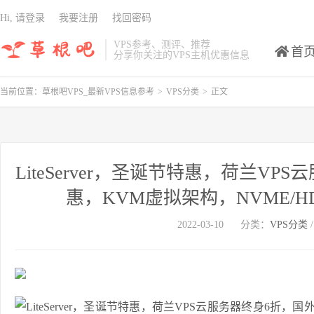
Hi, 请登录
我要注册
找回密码
VPS参考、测评、推荐
首
分享你关注的VPS主机优惠信息
当前位置：
草根吧VPS_最新VPS信息参考
>
VPS分类
>
正文
LiteServer，圣诞节特惠，荷兰V
惠，KVM虚拟架构，NVME/HD
2022-03-10
分类：
VPS分类