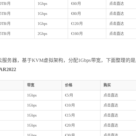
0TB/月
1Gbps
€60/月
点击直达
5TB/月
1Gbps
€80/月
点击直达
0TB/月
1Gbps
€120/月
点击直达
5TB/月
2Gbps
€160/月
点击直达
的VPS云服务器，基于KVM虚拟架构，分配1Gbps带宽，下面整理的
R2022
带宽
价格
购买
1Gbps
€5/月
点击直达
1Gbps
€10/月
点击直达
1Gbps
€15/月
点击直达
1Gbps
€20/月
点击直达
1Gbps
€30/月
点击直达