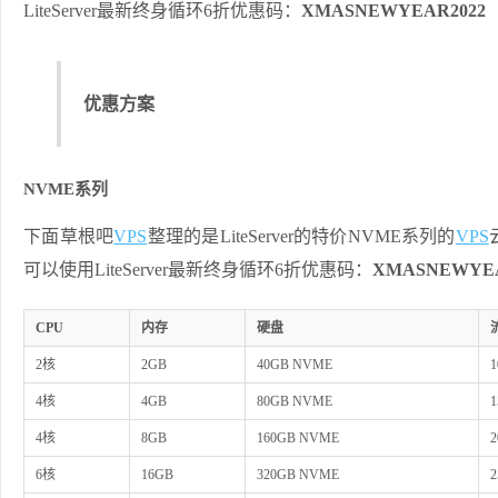
LiteServer最新终身循环6折优惠码：
XMASNEWYEAR2022
优惠方案
NVME系列
下面草根吧
VPS
整理的是LiteServer的特价NVME系列的
VPS
可以使用LiteServer最新终身循环6折优惠码：
XMASNEWYEA
CPU
内存
硬盘
2核
2GB
40GB NVME
1
4核
4GB
80GB NVME
1
4核
8GB
160GB NVME
2
6核
16GB
320GB NVME
2