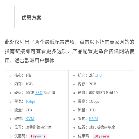
优惠方案
此处仅列出了两个最低配置选项，点击以下指向商家网站的
指南链接即可查看更多选项，产品配置更适合搭建网站使
用，适合欧洲用户群体
核心：1核
核心：2核
CPU
内存：1GB
内存：2GB
硬盘：40GB
SSD
Raid 10
硬盘：60GBSSD Raid 10
带宽：
1Gbps
带宽：1Gbps
流量：2TB
流量：3TB
架构：
KVM
架构：
KVM
位置：瑞典斯德哥尔摩
位置：瑞典斯德哥尔摩
优惠码：
优惠码：
10y
e
a
r
s
10y
e
ars