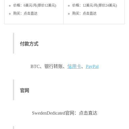
价格：6美元/月(原价12美元)
价格：12美元/月(原价24美元)
购买：点击直达
购买：点击直达
付款方式
BTC、银行转账、
信用卡
、
PayPal
官网
SwedenDedicated官网：点击直达