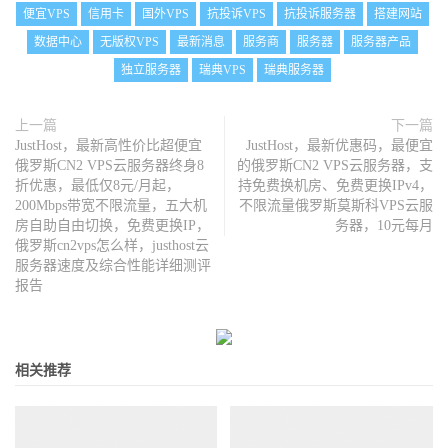
便宜VPS
信用卡
国外VPS
抗投诉VPS
抗投诉服务器
搭建网站
数据中心
无版权VPS
最新消息
服务商
服务器
服务器产品
独立服务器
瑞典VPS
瑞典服务器
上一篇
下一篇
JustHost，最新高性价比超便宜
JustHost，最新优惠码，最便宜
俄罗斯CN2 VPS云服务器终身8
的俄罗斯CN2 VPS云服务器，支
折优惠，最低仅8元/月起，
持免费换机房、免费更换IPv4，
200Mbps带宽不限流量，五大机
不限流量俄罗斯莫斯科VPS云服
房自助自由切换，免费更换IP，
务器，10元每月
俄罗斯cn2vps怎么样，justhost云
服务器速度及综合性能详细测评
报告
相关推荐