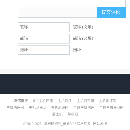
提交评论
昵称 (必填)
邮箱 (必填)
网址
友情链接
IDC主机评测
主机测评
主机测评网
主机测评网
主机测评网
主机测评网
主机测评网
全球主机测评
全球主机评测网
爱主机
草根吧
© 2010-2026
草根吧VPS_最新VPS信息参考
网站地图