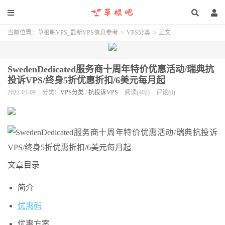
当前位置：
草根吧VPS_最新VPS信息参考
>
VPS分类
>
正文
SwedenDedicated服务商十周年特价优惠活动/瑞典抗
投诉VPS/终身5折优惠折扣/6美元每月起
2022-03-09
分类：
VPS分类
/
抗投诉VPS
阅读(402)
评论(0)
文章目录
简介
优惠码
优惠方案