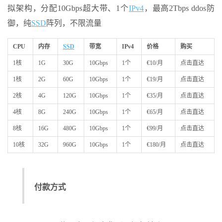
拟架构，分配10Gbps超大带、1个
IPv4
，最高2Tbps ddos防
御，纯
SSD
阵列，不限流量
CPU
内存
SSD
带宽
IPv4
价格
购买
1核
1G
30G
10Gbps
1个
€10/月
点击直达
1核
2G
60G
10Gbps
1个
€19/月
点击直达
2核
4G
120G
10Gbps
1个
€35/月
点击直达
4核
8G
240G
10Gbps
1个
€65/月
点击直达
8核
16G
480G
10Gbps
1个
€99/月
点击直达
10核
32G
960G
10Gbps
1个
€180/月
点击直达
付款方式