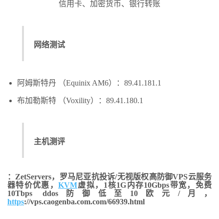
信用卡、加密货币、银行转账
网络测试
阿姆斯特丹 （Equinix AM6）：89.41.181.1
布加勒斯特 （Voxility）：89.41.180.1
主机测评
：ZetServers，罗马尼亚抗投诉/无视版权高防御VPS云服务
器特价优惠，
KVM
虚拟，1核1G内存10Gbps带宽，免费
10Tbps ddos防御低至10欧元/月，
https
://vps.caogenba.com.com/66939.html