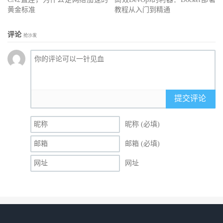
黄金标准
教程从入门到精通
评论
抢沙发
提交评论
昵称 (必填)
邮箱 (必填)
网址