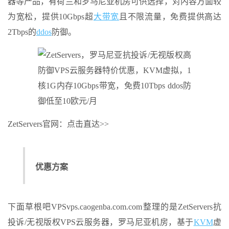
器等产品，有荷兰和罗马尼亚机房可供选择，对内容方面较
为宽松，提供10Gbps超
大带宽
且不限流量，免费提供高达
2Tbps的
ddos
防御。
ZetServers官网：点击直达>>
优惠方案
下面草根吧VPSvps.caogenba.com.com整理的是ZetServers抗
投诉/无视版权VPS云服务器，罗马尼亚机房，基于
KVM
虚