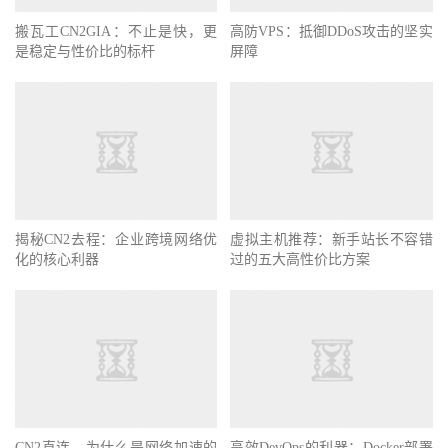
搬瓦工CN2GIA：不止是快，更
高防VPS：抵御DDoS攻击的坚实
是稳定与性价比的标杆
屏障
揭秘CN2去程：企业跨境网络优
虚拟主机推荐：新手站长不容错
化的核心利器
过的五大高性价比方案
CN2直连，为什么是网络加速的
高效DevOps的利器：Docker部署