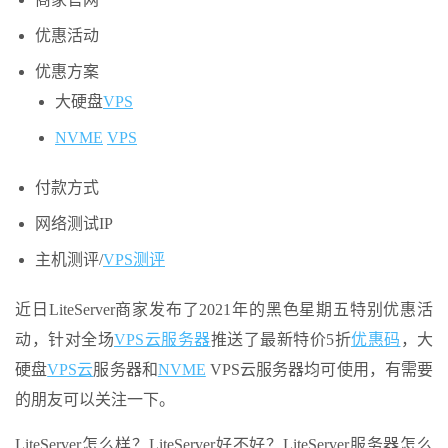
优惠活动
优惠方案
大硬盘
VPS
NVME
VPS
付款方式
网络测试IP
主机测评/
VPS测评
近日LiteServer商家发布了2021年的黑色星期五特别优惠活
动，针对全场
VPS云
服务器
推送了最新特价5折
优惠码
，大
硬盘
VPS云
服务器和
NVME
VPS云服务器均可使用，有需要
的朋友可以关注一下。
LiteServer怎么样？LiteServer好不好？LiteServer服务器怎么