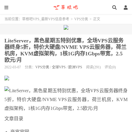
当前位置：
草根吧VPS_最新VPS信息参考
>
VPS分类
>
正文
LiteServer，黑色星期五特别优惠，全场VPS云服务
器终身5折，特价大硬盘/NVME VPS云服务器，荷兰
机房，KVM虚拟架构，1核1G内存1Gbps带宽，2.5
欧元/月
2022-03-07
分类：
VPS分类
/
全球VPS
/
欧洲VPS
阅读(291)
评论(0)
文章目录
商家官网