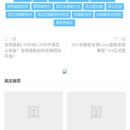
服务器提供商
服务器特价
荷兰大硬盘VPS
荷兰服务器
荷兰机房
荷兰阿姆斯特丹
荷兰阿姆斯特丹机房
阿姆斯特丹
阿姆斯特丹机房
黑色星期五
上一篇
下一篇
宝塔面板LNMP和LAMP环境怎
2022年最新宝塔Linux面板安装
么安装？宝塔面板如何安装网站
教程7.8.0正式版
环境？
相关推荐