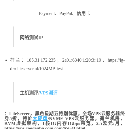
Payment、PayPal、信用卡
网络测试IP
荷兰：185.31.172.235，2a01:6340:1:20:3::10，https://lg-
dro.liteserver.nl/1024MB.test
主机测评/
VPS测评
：LiteServer，黑色星期五特别优惠，全场VPS云服务器终
身5折，特价
大硬盘
/NVME VPS云服务器，荷兰机房，
KVM虚拟架构，1核1G内存1Gbps带宽，2.5欧元/月，
https://vps.caogenba.com.com/65633.html