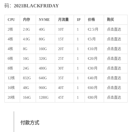
码：
2021BLACKFRIDAY
CPU
内存
NVME
月流量
IP
价格
购买
2核
2.0G
40G
10T
1
€2.5/月
点击直达
4核
4.0G
80G
15T
1
€5/月
点击直达
4核
8G
160G
20T
1
€10/月
点击直达
6核
16G
320G
25T
1
€20/月
点击直达
8核
24G
480G
30T
1
€30/月
点击直达
12核
832G
640G
35T
1
€40/月
点击直达
16核
48G
960G
40T
1
€60/月
点击直达
20核
164G
1280G
45T
1
€80/月
点击直达
付款方式