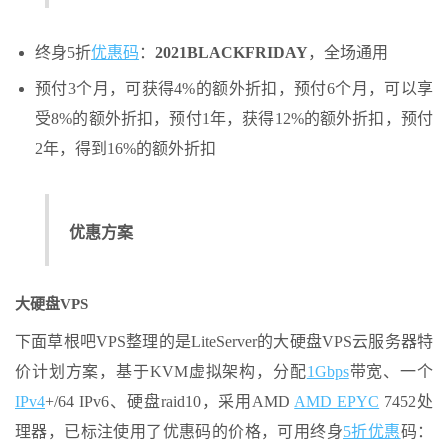
终身5折
优惠码
：
2021BLACKFRIDAY
，全场通用
预付3个月，可获得4%的额外折扣，预付6个月，可以享
受8%的额外折扣，预付1年，获得12%的额外折扣，预付
2年，得到16%的额外折扣
优惠方案
大硬盘VPS
下面草根吧VPS整理的是LiteServer的大硬盘VPS云服务器特
价计划方案，基于KVM虚拟架构，分配
1Gbps
带宽、一个
IPv4
+/64 IPv6、硬盘raid10，采用AMD
AMD EPYC
7452处
理器，已标注使用了优惠码的价格，可用终身
5折优惠
码：