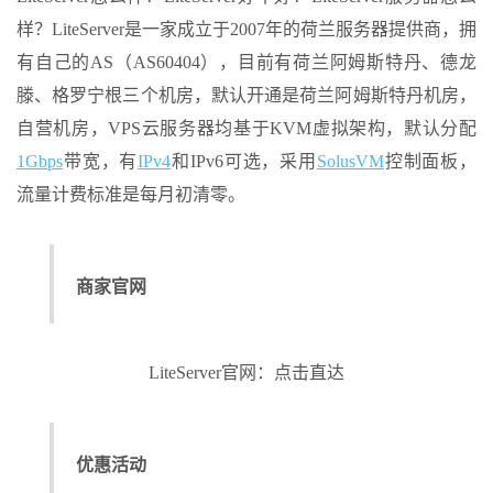
样？LiteServer是一家成立于2007年的荷兰服务器提供商，拥
有自己的AS（AS60404），目前有荷兰阿姆斯特丹、德龙
滕、格罗宁根三个机房，默认开通是荷兰阿姆斯特丹机房，
自营机房，VPS云服务器均基于KVM虚拟架构，默认分配
1Gbps
带宽，有
IPv4
和IPv6可选，采用
SolusVM
控制面板，
流量计费标准是每月初清零。
商家官网
LiteServer官网：点击直达
优惠活动