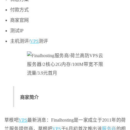
付款方式
商家官网
测试IP
主机测评/
VPS
测评
商家简介
草根吧
VPS
最新消息：Finalhosting是一家成立于2011年的荷
兰服务提供商，草根吧
VPS
于6月初首次推出该
服务商
的相