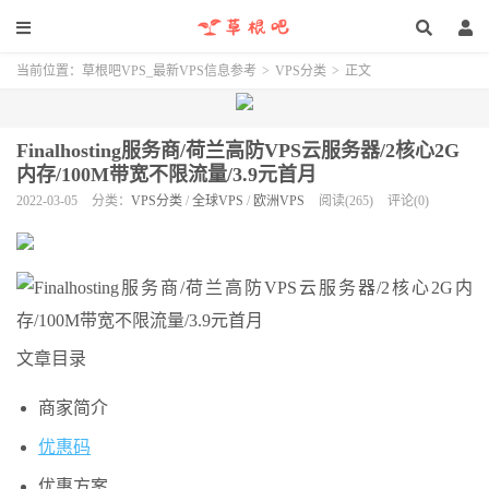
当前位置：
草根吧VPS_最新VPS信息参考
>
VPS分类
>
正文
Finalhosting服务商/荷兰高防VPS云服务器/2核心2G
内存/100M带宽不限流量/3.9元首月
2022-03-05
分类：
VPS分类
/
全球VPS
/
欧洲VPS
阅读(265)
评论(0)
文章目录
商家简介
优惠码
优惠方案