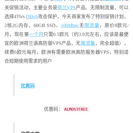
关促销活动，主要业务是
荷兰VPS
产品、无限制流量、可以
选择4Tb/s
DDoS
攻击保护，今天商家发布了特别促销计划，
2核2G内存、60GB SSD、
100Mbps
无
限流量
，原价8欧元/
月，现在第
一个月
只需0.5欧元（约3.9元左右，应该是最便
宜的欧洲荷兰语高防御VPS产品，无
限流量
，完全超值），
续费6欧元每月，欧洲有需要欧洲高防服务器VPS，特别适
合短期使用需求的用户
优惠码
优惠码：
ALMOSTFREE