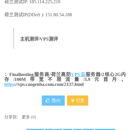
荷兰测试IP: 185.114.225.210
荷兰测试IP(DDoS ): 151.80.54.188
主机测评/VPS测评
：Finalhosting服务商/荷兰高防
VPS云
服务器/2核心2G内
存/100M带宽不限流量/3.9元首月，
https
://vps.caogenba.com.com/2137.html
赞(
0
)
打赏
分享到：
更多
(
0
)