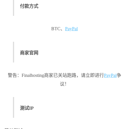
付款方式
BTC、
PayPal
商家官网
警告：Finalhosting商家已关站跑路，请立即进行
PayPal
争
议！
测试IP