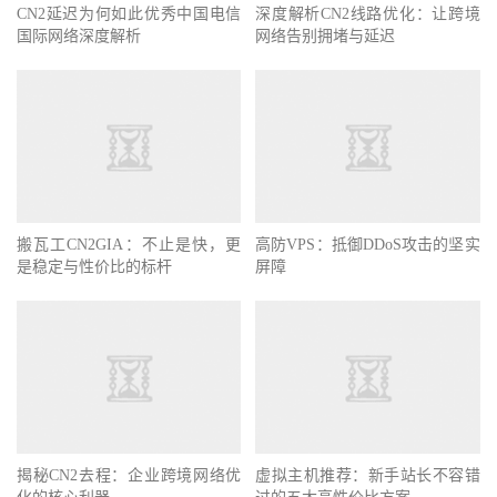
CN2延迟为何如此优秀中国电信
深度解析CN2线路优化：让跨境
国际网络深度解析
网络告别拥堵与延迟
搬瓦工CN2GIA：不止是快，更
高防VPS：抵御DDoS攻击的坚实
是稳定与性价比的标杆
屏障
揭秘CN2去程：企业跨境网络优
虚拟主机推荐：新手站长不容错