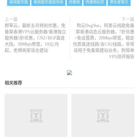
美国服务器
美国服务器提供商
西雅图
西雅图机房
黑色星期五
上一篇
下一篇
野草云，最新五月特别优惠，免
狗云DogYun，阿里云线路免备
备案香港VPS云服务器/香港独立
案香港动态云服务器，7折优惠
服务器5折优惠，CN2+BGP直连
+免设置费，20Mbps带宽，稳定
大陆，30Mbps带宽，19元/月
优质直连线路/含CN2线路，非常
起，老牌商家适合建站
适用于免备案建站业务，附简单
VPS测评报告
相关推荐