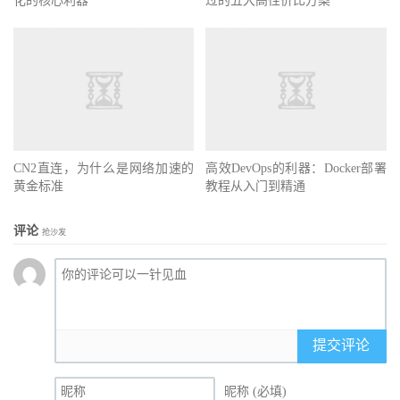
化的核心利器
过的五大高性价比方案
CN2直连，为什么是网络加速的
高效DevOps的利器：Docker部署
黄金标准
教程从入门到精通
评论
抢沙发
提交评论
昵称 (必填)