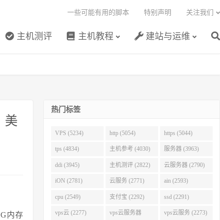
一些可能有用的脚本
特别声明
关注我们
主机测评
主机教程
建站与运维
热门标签
，美
VPS (5234)
http (5054)
https (5044)
tps (4834)
主机参考 (4030)
服务器 (3963)
ddi (3945)
主机测评 (2822)
云服务器 (2790)
iON (2781)
云服务 (2771)
ain (2593)
cpu (2549)
支付宝 (2292)
ssd (2291)
vps云 (2277)
vps云服务器
vps云服务 (2273)