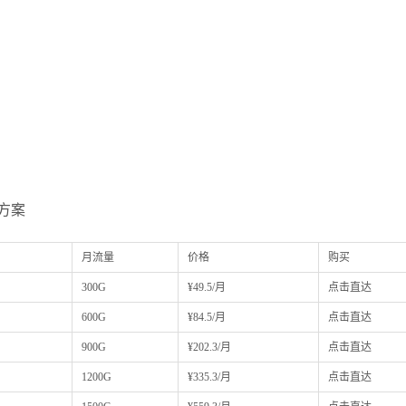
划方案
月流量
价格
购买
300G
¥49.5/月
点击直达
600G
¥84.5/月
点击直达
900G
¥202.3/月
点击直达
1200G
¥335.3/月
点击直达