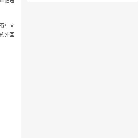
1年赠送
，有中文
的外国