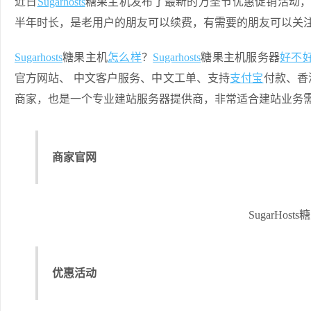
近日
Sugarhosts
糖果主机发布了最新的万圣节优惠促销活动
半年时长，是老用户的朋友可以续费，有需要的朋友可以关
Sugarhosts
糖果主机
怎么样
？
Sugarhosts
糖果主机服务器
好不
官方网站、 中文客户服务、中文工单、支持
支付宝
付款、香
商家，也是一个专业建站服务器提供商，非常适合建站业务
商家官网
SugarHo
优惠活动