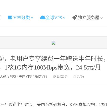
页
VPS分类
全球VPS
独立服务器
优惠活动，老用户专享续费一年赠送半年时长
1G内存100Mbps带宽，24.5元/月
大硬盘VPS
/
美国VPS
/
高防VPS
阅读(255)
评论(0)