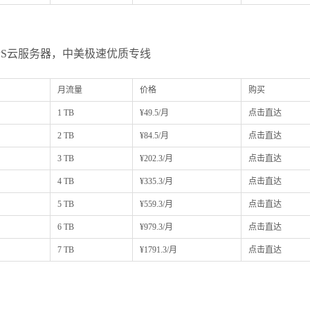
矶VPS云服务器，中美极速优质专线
月流量
价格
购买
1 TB
¥49.5/月
点击直达
2 TB
¥84.5/月
点击直达
3 TB
¥202.3/月
点击直达
4 TB
¥335.3/月
点击直达
5 TB
¥559.3/月
点击直达
6 TB
¥979.3/月
点击直达
7 TB
¥1791.3/月
点击直达