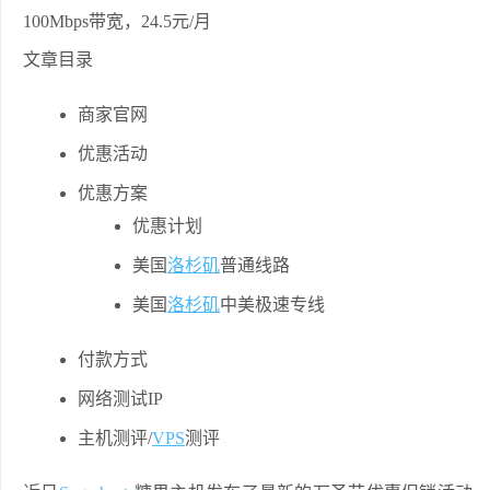
文章目录
商家官网
优惠活动
优惠方案
优惠计划
美国
洛杉矶
普通线路
美国
洛杉矶
中美极速专线
付款方式
网络测试IP
主机测评/
VPS
测评