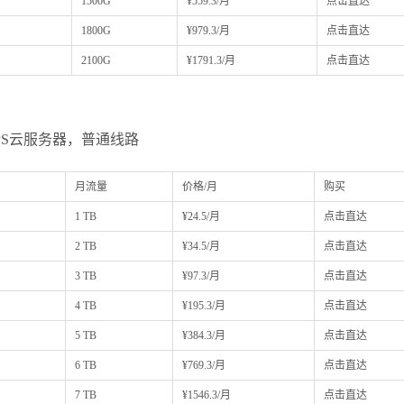
1500G
¥559.3/月
点击直达
1800G
¥979.3/月
点击直达
2100G
¥1791.3/月
点击直达
VPS云服务器，普通线路
月流量
价格/月
购买
1 TB
¥24.5/月
点击直达
2 TB
¥34.5/月
点击直达
3 TB
¥97.3/月
点击直达
4 TB
¥195.3/月
点击直达
5 TB
¥384.3/月
点击直达
6 TB
¥769.3/月
点击直达
7 TB
¥1546.3/月
点击直达