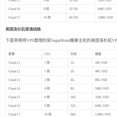
Cloud L5
6 核
16 GB
320G SSD
Cloud L6
8 核
32 GB
640G SSD
Cloud L7
16 核
64 GB
1280G SSD
美国洛杉矶普通线路
下面草根吧VPS整理的是SugarHosts糖果主机的美国洛杉矶
套餐
CPU
内存
硬盘
Cloud L1
1 核
1G
20G SSD
Cloud L2
1 核
2G
40G SSD
Cloud L3
2 核
4G
80G SSD
Cloud L4
4 核
8G
160G SSD
Cloud L5
6 核
16G
320G SSD
Cloud L6
8 核
32G
640G SSD
Cloud L7
16 核
64G
1280G SSD