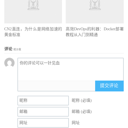
CN2直连，为什么是网络加速的
高效DevOps的利器：Docker部署
黄金标准
教程从入门到精通
评论
抢沙发
提交评论
昵称 (必填)
邮箱 (必填)
网址