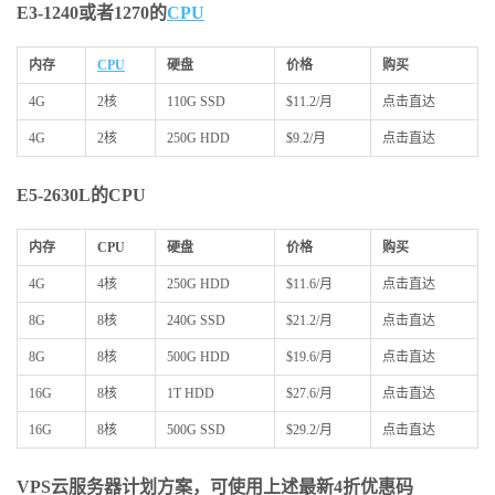
E3-1240或者1270的
CPU
内存
CPU
硬盘
价格
购买
4G
2核
110G SSD
$11.2/月
点击直达
4G
2核
250G HDD
$9.2/月
点击直达
E5-2630L的CPU
内存
CPU
硬盘
价格
购买
4G
4核
250G HDD
$11.6/月
点击直达
8G
8核
240G SSD
$21.2/月
点击直达
8G
8核
500G HDD
$19.6/月
点击直达
16G
8核
1T HDD
$27.6/月
点击直达
16G
8核
500G SSD
$29.2/月
点击直达
VPS云服务器计划方案，可使用上述最新4折优惠码