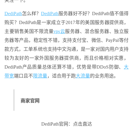
关注一下。
DediPath
怎么样？
DediPath
服务器好不好？DediPath值不值得
购买？DediPath是一家成立于2017年的美国服务器提供商，
主要销售美国不限流量
vps云
服务器、混合服务器、独立服
务器等产品，稳定性不错，支持支付宝、微信、PayPal等付
款方式，工单系统也支持中文沟通，是一家对国内用户支持
较为友好的一家外国服务器提供商，而且价格相对实惠，
DediPath产品质量总体还算不错，优势是带DDoS防御、
大
带宽
端口且不
限流量
，适合用于跑
大流量
的业务用途。
商家官网
DediPath官网：点击直达