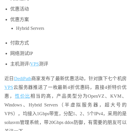
优惠活动
优惠方案
Hybrid Servers
付款方式
网络测试IP
主机测评/
VPS
测评
近日
DediPath
商家发布了最新优惠活动，针对旗下七个机房
VPS
云服务器推送了一枚最新4折优惠码，直接4折特价优
惠，
性价比
相当的高，产品类型分为OpenVZ、KVM、
Windows、Hybrid Servers（半虚拟服务器，超大号的
VPS），均接入1Gbps带宽，分配1、2、5个IPv4，采用的是
solusvm管理系统，带20Gbps ddos防御，有需要的朋友可以