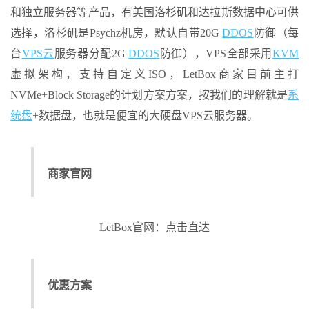
和独立服务器等产品，有美国洛杉矶和达拉斯数据中心可供
选择，洛杉矶是Psychz机房，默认自带20G
DDOS
防御（每
台
VPS云
服务器分配2G
DDOS
防御），VPS全部采用
KVM
虚拟架构，支持自定义ISO，LetBox商家目前主打
NVMe+Block Storage的计划方案方案，按我们的理解就是
系
统盘
+数据盘，也就是便宜的大硬盘VPS云服务器。
商家官网
LetBox官网：点击直达
优惠方案