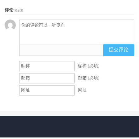
评论
抢沙发
提交评论
昵称 (必填)
邮箱 (必填)
网址