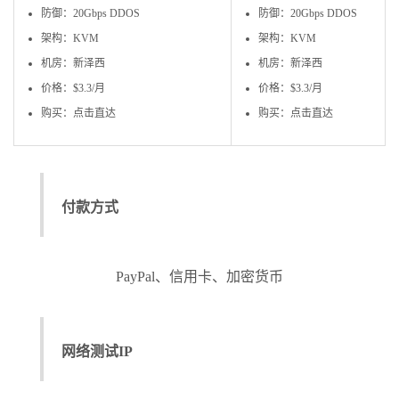
防御：20Gbps DDOS
防御：20Gbps DDOS
架构：KVM
架构：KVM
机房：新泽西
机房：新泽西
价格：$3.3/月
价格：$3.3/月
购买：点击直达
购买：点击直达
付款方式
PayPal、信用卡、加密货币
网络测试IP