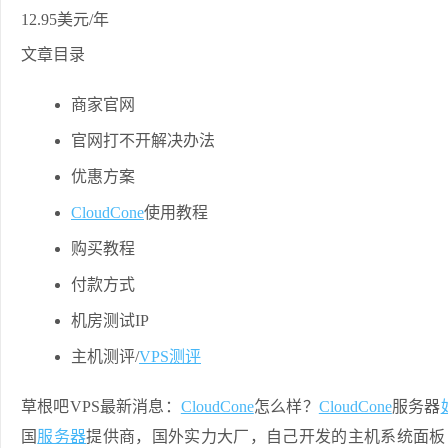
文章目录
商家官网
官网打不开解决办法
优惠方案
CloudCone
使用教程
购买教程
付款方式
机房测试IP
主机测评/
VPS测评
草根吧VPS最新消息：
CloudCone
怎么样？
CloudCone
服务器
国
服务器
提供商，国外实力大厂，自己开发的主机系统面板，C