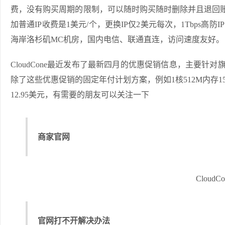
费，没有购买周期的限制，可以随时购买随时删除并且退回账户余
加普通IP收费是1美元/个，更换IP仅2美元每次，1Tbps高防IP
海岸洛杉矶MC机房，国内电信、联通直连，访问速度友好。
CloudCone最近发布了最新四月的优惠促销信息，主要针对
除了这些优惠促销的固定年付计划方案，例如1核512M内存15G
12.95美元，有需要的朋友可以关注一下
商家官网
Cloud
官网打不开解决办法