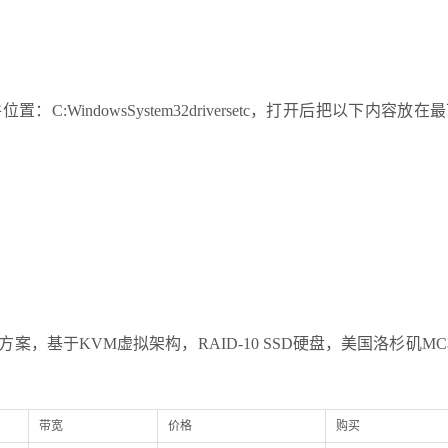
C:WindowsSystem32driversetc，打开后把以下内容放在
划方案，基于KVM虚拟架构，RAID-10 SSD硬盘，美国洛杉矶M
带宽
价格
购买