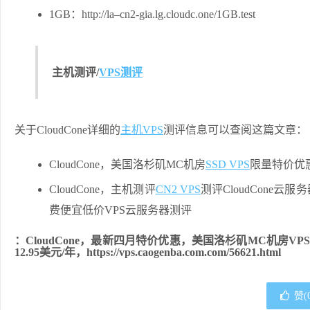
1GB：http://la–cn2-gia.lg.cloudc.one/1GB.test
主机测评/
VPS测评
关于CloudCone详细的
主机VPS
测评信息可以查阅这篇文章：
CloudCone，美国洛杉矶MC机房
SSD VPS
限量特价优
CloudCone，主机测评
CN2 VPS
测评CloudCone云
费便宜低价VPS云服务器测评
：CloudCone，最新四月特价优惠，美国洛杉矶MC机房VP
12.95美元/年，https://vps.caogenba.com.com/56621.html
赞(