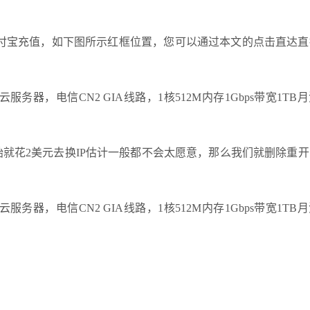
付宝充值，如下图所示红框位置，您可以通过本文的点击直达直
始就花2美元去换IP估计一般都不会太愿意，那么我们就删除重