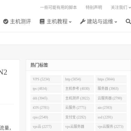
一些可能有用的脚本
特别声明
关注我们
主机测评
主机教程
建站与运维
热门标签
N2
VPS (5234)
http (5054)
https (5044)
tps (4834)
主机参考 (4030)
服务器 (3963)
ddi (3945)
主机测评 (2822)
云服务器 (2790)
iON (2781)
云服务 (2771)
ain (2593)
cpu (2549)
支付宝 (2292)
ssd (2291)
vps云 (2277)
vps云服务器
vps云服务 (2273)