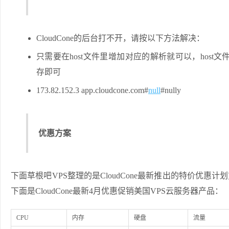
CloudCone的后台打不开，请按以下方法解决：
只需要在host文件里增加对应的解析就可以，host文件位置：
存即可
173.82.152.3 app.cloudcone.com#
null
#nully
优惠方案
下面草根吧VPS整理的是CloudCone最新推出的特价优惠计
下面是CloudCone最新4月优惠促销美国VPS云服务器产品：
CPU
内存
硬盘
流量