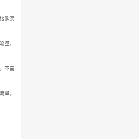
接购买
开，不需