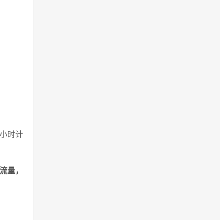
小时计
月流量，