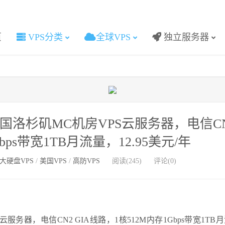
页
VPS分类
全球VPS
独立服务器
，美国洛杉矶MC机房VPS云服务器，电信C
bps带宽1TB月流量，12.95美元/年
大硬盘VPS
/
美国VPS
/
高防VPS
阅读(245)
评论(0)