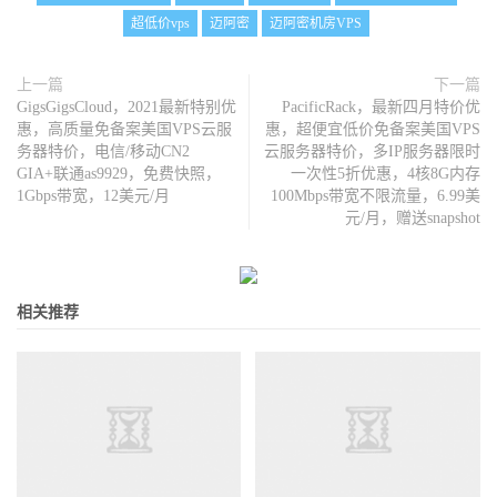
超低价vps
迈阿密
迈阿密机房VPS
上一篇
下一篇
GigsGigsCloud，2021最新特别优
PacificRack，最新四月特价优
惠，高质量免备案美国VPS云服
惠，超便宜低价免备案美国VPS
务器特价，电信/移动CN2
云服务器特价，多IP服务器限时
GIA+联通as9929，免费快照，
一次性5折优惠，4核8G内存
1Gbps带宽，12美元/月
100Mbps带宽不限流量，6.99美
元/月，赠送snapshot
相关推荐