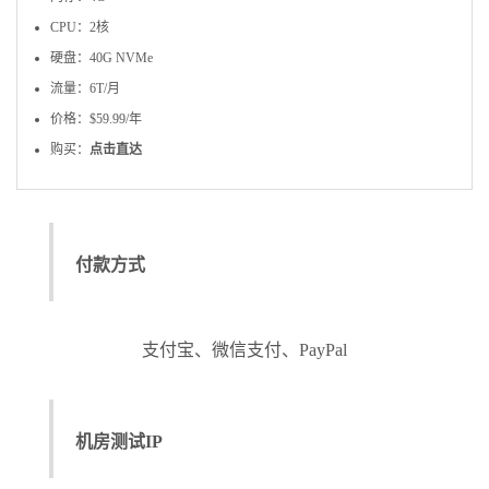
CPU：2核
硬盘：40G NVMe
流量：6T/月
价格：$59.99/年
购买：
点击直达
付款方式
支付宝、微信支付、PayPal
机房测试IP