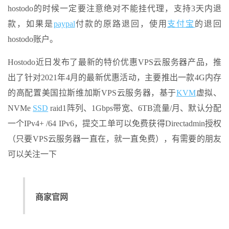
hostodo的时候一定要注意绝对不能挂代理，支持3天内退
款，如果是
paypal
付款的原路退回，使用
支付宝
的退回
hostodo账户。
Hostodo近日发布了最新的特价优惠VPS云服务器产品，推
出了针对2021年4月的最新优惠活动，主要推出一款4G内存
的高配置美国拉斯维加斯VPS云服务器，基于
KVM
虚拟、
NVMe
SSD
raid1阵列、1Gbps带宽、6TB流量/月、默认分配
一个IPv4+ /64 IPv6，提交工单可以免费获得Directadmin授权
（只要VPS云服务器一直在，就一直免费），有需要的朋友
可以关注一下
商家官网