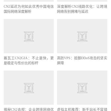
CN2延迟为何如此优秀中国电信
深度解析CN2线路优化：让跨境
国际网络深度解析
网络告别拥堵与延迟
搬瓦工CN2GIA：不止是快，更
高防VPS：抵御DDoS攻击的坚实
是稳定与性价比的标杆
屏障
揭秘CN2去程：企业跨境网络优
虚拟主机推荐：新手站长不容错