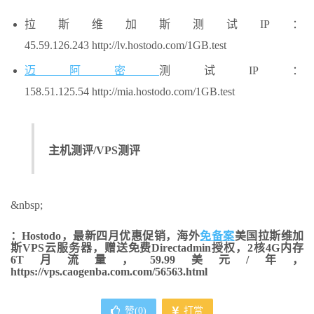
拉斯维加斯测试IP：
45.59.126.243 http://lv.hostodo.com/1GB.test
迈阿密
测试IP：
158.51.125.54 http://mia.hostodo.com/1GB.test
主机测评/VPS测评
&nbsp;
：Hostodo，最新四月优惠促销，海外
免备案
美国拉斯维加
斯VPS云服务器，赠送免费Directadmin授权，2核4G内存
6T月流量，59.99美元/年，
https://vps.caogenba.com.com/56563.html
赞(
0
)
打赏