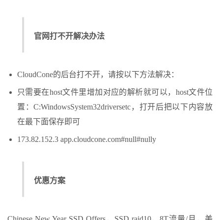
官网打不开解决办法
CloudCone的后台打不开，请按以下方法解决：
只需要在host文件里增加对应的解析就可以，host文件位
置：C:WindowsSystem32driversetc，打开后把以下内容放
在最下面保存即可
173.82.152.3 app.cloudcone.com#null#nully
优惠方案
Chinese New Year SSD Offers，SSD raid10，8T流量/月，美