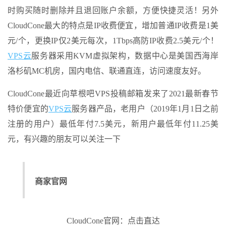
时购买随时删除并且退回账户余额，方便快捷灵活！另外
CloudCone最大的特点是IP收费便宜，增加普通IP收费是1美
元/个，更换IP仅2美元每次，1Tbps高防IP收费2.5美元/个！
VPS云
服务器采用KVM虚拟架构，数据中心是美国西海岸
洛杉矶MC机房，国内电信、联通直连，访问速度友好。
CloudCone最近向草根吧VPS投稿邮箱发来了2021最新春节
特价便宜的
VPS云
服务器产品，老用户（2019年1月1日之前
注册的用户）最低年付7.5美元，新用户最低年付11.25美
元，有兴趣的朋友可以关注一下
商家官网
CloudCone官网：点击直达