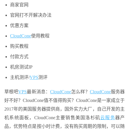
商家官网
官网打不开解决办法
优惠方案
CloudCone
使用教程
购买教程
付款方式
机房测试IP
主机测评/
VPS
测评
草根吧
VPS
最新消息：
CloudCone
怎么样？
CloudCone
服务器
好不好？CloudCone值不值得购买？CloudCone是一家成立于
2017年的美国服务器提供商，国外实力大厂，自己开发的主
机系统面板，CloudCone主要销售美国洛杉矶
云服务
器产
品，优势特点是按小时计费，没有购买周期的限制，可以随