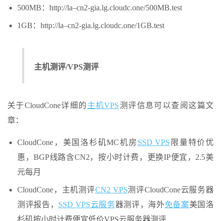
500MB：http://la–cn2-gia.lg.cloudc.one/500MB.test
1GB：http://la–cn2-gia.lg.cloudc.one/1GB.test
主机测评/VPS测评
关于CloudCone详细的
主机VPS
测评信息可以查阅这篇文
章：
CloudCone，美国洛杉矶MC机房
SSD VPS
限量特价优
惠，BGP线路含CN2，按小时计费，更换IP便宜，2.5美
元每月
CloudCone，主机测评
CN2 VPS
测评CloudCone云服务器
测评报告，
SSD VPS
云服务
器测评，海外
免备案
美国洛
杉矶按小时计费便宜低价VPS云服务器测评