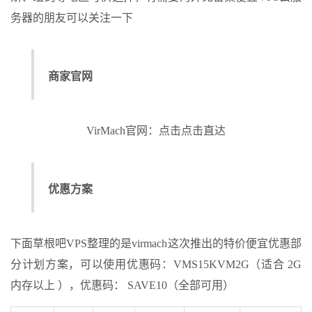
务器的朋友可以关注一下
商家官网
VirMach官网：点击点击直达
优惠方案
下面草根吧VPS整理的是virmach这次推出的特价便宜优惠部
分计划方案，可以使用优惠码：VMS15KVM2G（适合 2G
内存以上 ），优惠码： SAVE10（全部可用）