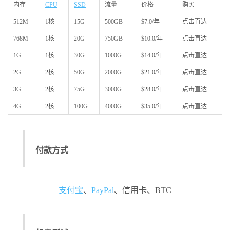
内存
CPU
SSD
流量
价格
购买
512M
1核
15G
500GB
$7.0/年
点击直达
768M
1核
20G
750GB
$10.0/年
点击直达
1G
1核
30G
1000G
$14.0/年
点击直达
2G
2核
50G
2000G
$21.0/年
点击直达
3G
2核
75G
3000G
$28.0/年
点击直达
4G
2核
100G
4000G
$35.0/年
点击直达
付款方式
支付宝
、
PayPal
、信用卡、BTC