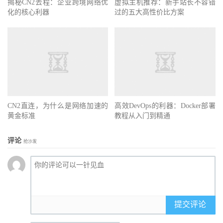
揭秘CN2去程：企业跨境网络优
虚拟主机推荐：新手站长不容错
化的核心利器
过的五大高性价比方案
CN2直连，为什么是网络加速的
高效DevOps的利器：Docker部署
黄金标准
教程从入门到精通
评论
抢沙发
提交评论