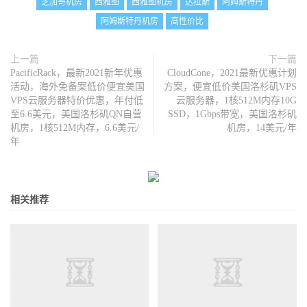
芝加哥机房
西雅图
西雅图机房
达拉斯
阿姆斯特丹
阿姆斯特丹机房
高性价比
上一篇
下一篇
PacificRack，最新2021新年优惠
CloudCone，2021最新优惠计划
活动，海外免备案低价便宜美国
方案，便宜低价美国洛杉矶VPS
VPS云服务器特价优惠，年付低
云服务器，1核512M内存10G
至6.6美元，美国洛杉矶QN自营
SSD，1Gbps带宽，美国洛杉矶
机房，1核512M内存，6.6美元/
机房，14美元/年
年
相关推荐