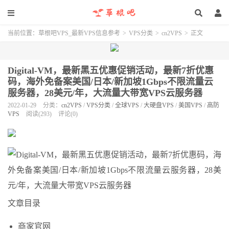
当前位置：
草根吧VPS_最新VPS信息参考
>
VPS分类
>
cn2VPS
>
正文
Digital-VM，最新黑五优惠促销活动，最新7折优惠
码，海外免备案美国/日本/新加坡1Gbps不限流量云
服务器，28美元/年，大流量大带宽VPS云服务器
2022-01-29
分类：
cn2VPS
/
VPS分类
/
全球VPS
/
大硬盘VPS
/
美国VPS
/
高防
VPS
阅读(293)
评论(0)
文章目录
商家官网