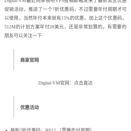
Digital-VM最近向草根吧VPS投稿邮箱发来了最新黑五优惠
促销活动，推送了一个7折优惠码，不过需要年付周期才可
以使用，当然年付本来就有15%的优惠，加上这个优惠码，
512M的计划方案年付28美元，还是非常划算的，有需要的
朋友可以关注一下
商家官网
Digital-VM官网：点击直达
优惠活动
最新7折优惠码：BF12 （需要年付周期）