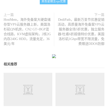
黑色星期五vps优惠
上一篇
下一篇
HostMem，海外免备案大硬盘储
DediPath，最新万圣节优惠促销
存型VPS云服务器上新，美国洛
活动，高质量海外免备案VPS云
杉矶QN机房，CN2 GT+BGP混
服务器全场5折优惠，独立服务
合线路，KVM虚拟架构，2核2G
器/杜甫6折超值特价优惠，美国
内存240G HDD，流量充足，36
洛杉矶1Gbps带宽不限流量，免
美元/年
费赠送DDOS防御
相关推荐