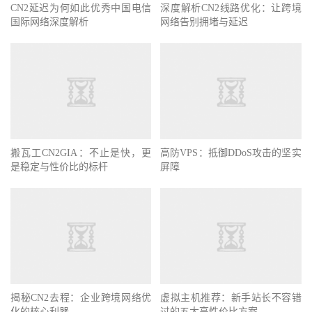
CN2延迟为何如此优秀中国电信
深度解析CN2线路优化：让跨境
国际网络深度解析
网络告别拥堵与延迟
搬瓦工CN2GIA：不止是快，更
高防VPS：抵御DDoS攻击的坚实
是稳定与性价比的标杆
屏障
揭秘CN2去程：企业跨境网络优
虚拟主机推荐：新手站长不容错
化的核心利器
过的五大高性价比方案