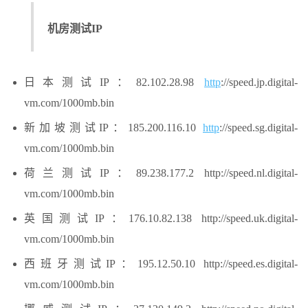
机房测试IP
日本测试IP：82.102.28.98
http
://speed.jp.digital-
vm.com/1000mb.bin
新加坡测试IP：185.200.116.10
http
://speed.sg.digital-
vm.com/1000mb.bin
荷兰测试IP：89.238.177.2 http://speed.nl.digital-
vm.com/1000mb.bin
英国测试IP：176.10.82.138 http://speed.uk.digital-
vm.com/1000mb.bin
西班牙测试IP：195.12.50.10 http://speed.es.digital-
vm.com/1000mb.bin