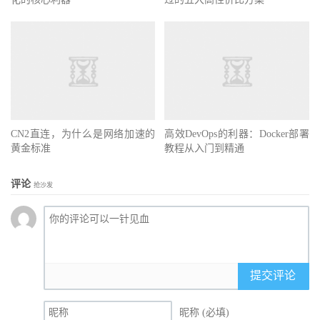
CN2直连，为什么是网络加速的
高效DevOps的利器：Docker部署
黄金标准
教程从入门到精通
评论
抢沙发
提交评论
昵称 (必填)