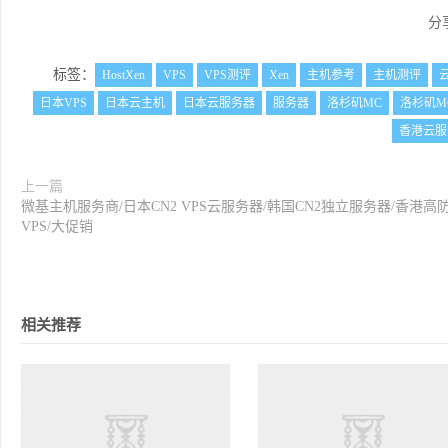
分
标签：
HostXen
VPS
VPS测评
Xen
主机参考
主机测评
日本VPS
日本云主机
日本云服务器
服务器
洛杉矶MC
洛杉矶M
香港云服
上一篇
微基主机服务商/日本CN2 VPS云服务器/韩国CN2独立服务器/香港高
VPS/大促销
相关推荐