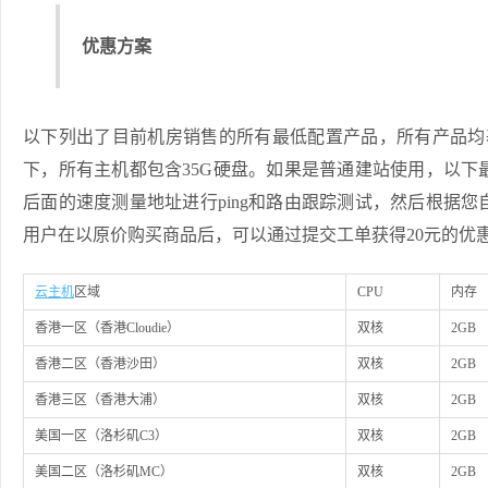
优惠方案
以下列出了目前机房销售的所有最低配置产品，所有产品均
下，所有主机都包含35G硬盘。如果是普通建站使用，以
后面的速度测量地址进行ping和路由跟踪测试，然后根据
用户在以原价购买商品后，可以通过提交工单获得20元的优
云主机
区域
CPU
内存
香港一区（香港Cloudie）
双核
2GB
香港二区（香港沙田）
双核
2GB
香港三区（香港大浦）
双核
2GB
美国一区（洛杉矶C3）
双核
2GB
美国二区（洛杉矶MC）
双核
2GB