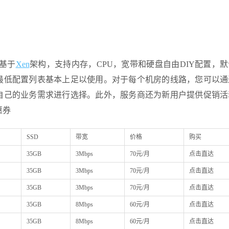
基于
Xen
架构，支持内存，CPU，宽带和硬盘自由DIY配置，
下最低配置列表基本上足以使用。对于每个机房的线路，您可以通
您自己的业务需求进行选择。此外，服务商还为新用户提供促销
惠券
SSD
带宽
价格
购买
35GB
3Mbps
70元/月
点击直达
35GB
3Mbps
70元/月
点击直达
35GB
3Mbps
70元/月
点击直达
35GB
8Mbps
60元/月
点击直达
35GB
8Mbps
60元/月
点击直达