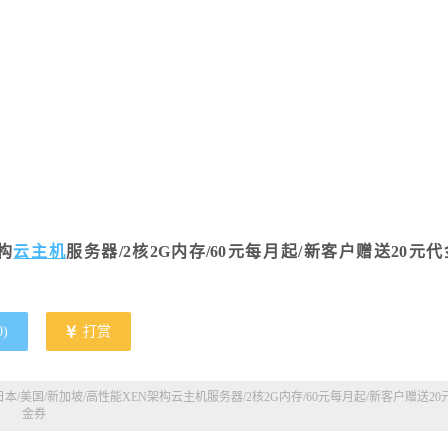
架构
云主机
服务器/2核2G内存/60元每月起/新客户赠送20元
0
)
打赏
港/日本/美国/新加坡/高性能XEN架构云主机服务器/2核2G内存/60元每月起/新客户赠送20
金券