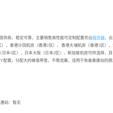
服务提供商，稳定可靠，主要销售高性能可定制配置的云
服务器
、云
港1区）、香港沙田机房（香港2区）、香港大埔机房（香港3区）
京（日本1区）、日本大阪（日本2区）、新加坡机房可供选择，
IY配置，分配大的峰值带宽，不限流量，适用于免备案建站的朋
优惠码：暂无