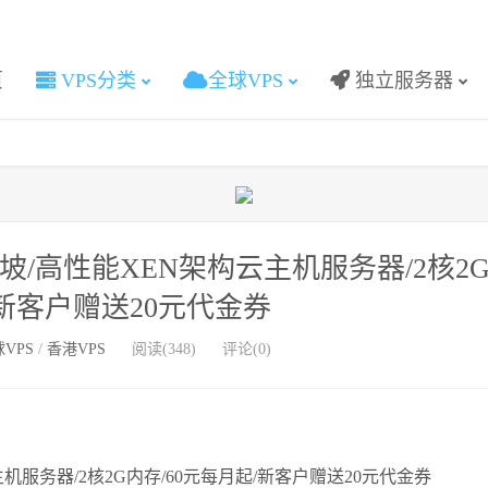
页
VPS分类
全球VPS
独立服务器
新加坡/高性能XEN架构云主机服务器/2核2
/新客户赠送20元代金券
VPS
/
香港VPS
阅读(348)
评论(0)