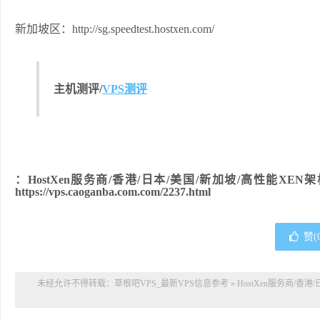
新加坡区：http://sg.speedtest.hostxen.com/
主机测评/
VPS测评
：HostXen服务商/香港/日本/美国/新加坡/高性能XEN
https://vps.caoganba.com.com/2237.html
赞(
未经允许不得转载：
草根吧VPS_最新VPS信息参考
»
HostXen服务商/香