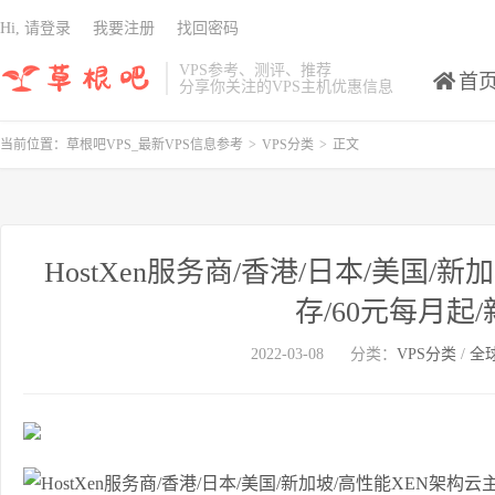
Hi, 请登录
我要注册
找回密码
VPS参考、测评、推荐
首
分享你关注的VPS主机优惠信息
当前位置：
草根吧VPS_最新VPS信息参考
>
VPS分类
>
正文
HostXen服务商/香港/日本/美国/
存/60元每月起
2022-03-08
分类：
VPS分类
/
全球