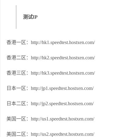
测试IP
香港一区：http://hk1.speedtest.hostxen.com/
香港二区：http://hk2.speedtest.hostxen.com/
香港三区：http://hk3.speedtest.hostxen.com/
日本一区：http://jp1.speedtest.hostxen.com/
日本二区：http://jp2.speedtest.hostxen.com/
美国一区：http://us1.speedtest.hostxen.com/
美国二区：http://us2.speedtest.hostxen.com/