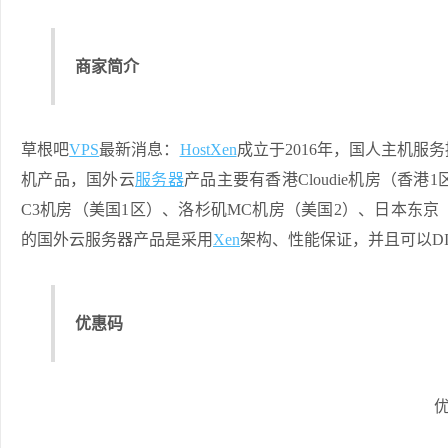
商家简介
草根吧
VPS
最新消息：
HostXen
成立于2016年，国人主机
机产品，国外云
服务器
产品主要有香港Cloudie机房（香
C3机房（美国1区）、洛杉矶MC机房（美国2）、日本东
的国外云服务器产品是采用
Xen
架构、性能保证，并且可以D
优惠码