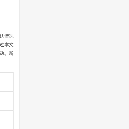
默认情况
过本文
活动。新