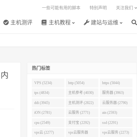
一些可能有用的脚本
特别声明
关注我们
主机测评
主机教程
建站与运维
热门标签
G内
VPS (5234)
http (5054)
https (5044)
tps (4834)
主机参考 (4030)
服务器 (3963)
ddi (3945)
主机测评 (2822)
云服务器 (2790)
iON (2781)
云服务 (2771)
ain (2593)
cpu (2549)
支付宝 (2292)
ssd (2291)
vps云 (2277)
vps云服务器
vps云服务 (2273)