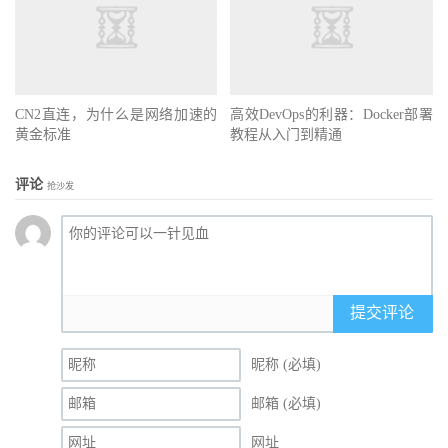
CN2直连，为什么是网络加速的
高效DevOps的利器：Docker部署
黄金标准
教程从入门到精通
评论
抢沙发
提交评论
昵称 (必填)
邮箱 (必填)
网址