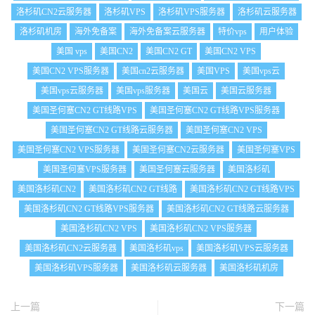
洛杉矶CN2云服务器
洛杉矶VPS
洛杉矶VPS服务器
洛杉矶云服务器
洛杉矶机房
海外免备案
海外免备案云服务器
特价vps
用户体验
美国 vps
美国CN2
美国CN2 GT
美国CN2 VPS
美国CN2 VPS服务器
美国cn2云服务器
美国VPS
美国vps云
美国vps云服务器
美国vps服务器
美国云
美国云服务器
美国圣何塞CN2 GT线路VPS
美国圣何塞CN2 GT线路VPS服务器
美国圣何塞CN2 GT线路云服务器
美国圣何塞CN2 VPS
美国圣何塞CN2 VPS服务器
美国圣何塞CN2云服务器
美国圣何塞VPS
美国圣何塞VPS服务器
美国圣何塞云服务器
美国洛杉矶
美国洛杉矶CN2
美国洛杉矶CN2 GT线路
美国洛杉矶CN2 GT线路VPS
美国洛杉矶CN2 GT线路VPS服务器
美国洛杉矶CN2 GT线路云服务器
美国洛杉矶CN2 VPS
美国洛杉矶CN2 VPS服务器
美国洛杉矶CN2云服务器
美国洛杉矶vps
美国洛杉矶VPS云服务器
美国洛杉矶VPS服务器
美国洛杉矶云服务器
美国洛杉矶机房
上一篇
下一篇