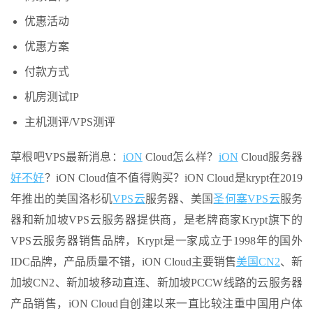
优惠活动
优惠方案
付款方式
机房测试IP
主机测评/VPS测评
草根吧VPS最新消息：
iON
Cloud怎么样？
iON
Cloud服务器
好不好
？iON Cloud值不值得购买？iON Cloud是krypt在2019
年推出的美国洛杉矶
VPS云
服务器、美国
圣何塞
VPS云
服务
器和新加坡VPS云服务器提供商，是老牌商家Krypt旗下的
VPS云服务器销售品牌，Krypt是一家成立于1998年的国外
IDC品牌，产品质量不错，iON Cloud主要销售
美国CN2
、新
加坡CN2、新加坡移动直连、新加坡PCCW线路的云服务器
产品销售，iON Cloud自创建以来一直比较注重中国用户体