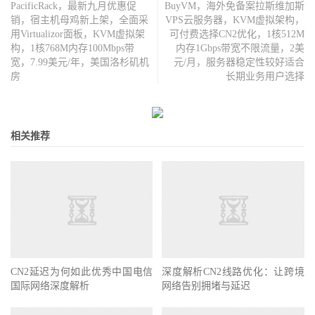
PacificRack，最新九月优惠促
BuyVM，海外免备案拉斯维加斯
销，宿主机母鸡新上架，全面采
VPS云服务器，KVM虚拟架构，
用Virtualizor面板，KVM虚拟架
可付费选择CN2优化，1核512M
构，1核768M内存100Mbps带
内存1Gbps带宽不限流量，2美
宽，7.99美元/年，美国洛杉矶机
元/月，服务器稳定性较好适合
房
长期业务用户选择
相关推荐
CN2延迟为何如此优秀中国电信
深度解析CN2线路优化：让跨境
国际网络深度解析
网络告别拥堵与延迟