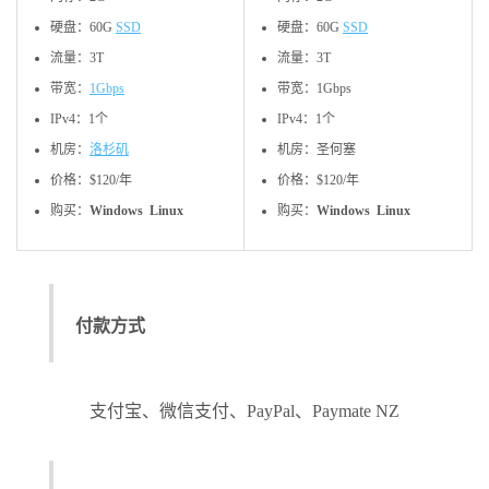
硬盘：60G
SSD
硬盘：60G
SSD
流量：3T
流量：3T
带宽：
1Gbps
带宽：1Gbps
IPv4：1个
IPv4：1个
机房：
洛杉矶
机房：圣何塞
价格：$120/年
价格：$120/年
购买：
Windows Linux
购买：
Windows Linux
付款方式
支付宝、微信支付、PayPal、Paymate NZ