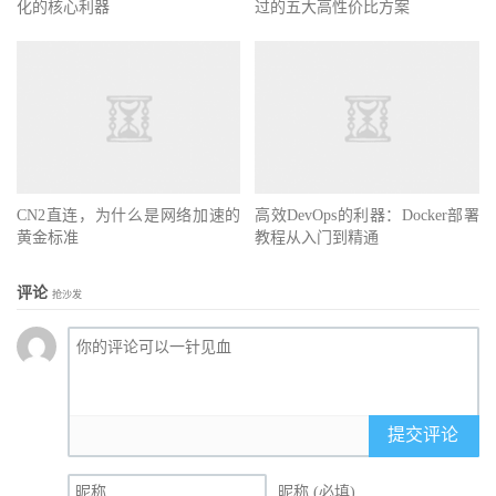
化的核心利器
过的五大高性价比方案
CN2直连，为什么是网络加速的
高效DevOps的利器：Docker部署
黄金标准
教程从入门到精通
评论
抢沙发
提交评论
昵称 (必填)