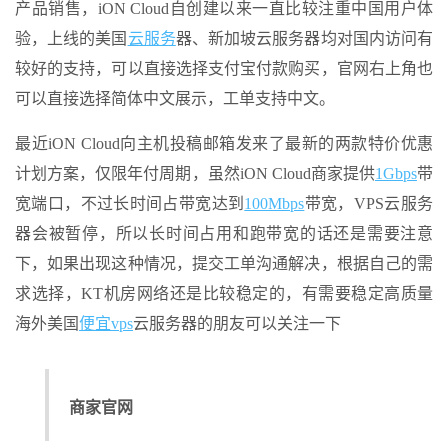
产品销售，iON Cloud自创建以来一直比较注重中国用户体
验，上线的美国
云服务
器、新加坡云服务器均对国内访问有
较好的支持，可以直接选择支付宝付款购买，官网右上角也
可以直接选择简体中文展示，工单支持中文。
最近iON Cloud向主机投稿邮箱发来了最新的两款特价优惠
计划方案，仅限年付周期，虽然iON Cloud商家提供
1Gbps
带
宽端口，不过长时间占带宽达到
100Mbps
带宽，VPS云服务
器会被暂停，所以长时间占用和跑带宽的话还是需要注意
下，如果出现这种情况，提交工单沟通解决，根据自己的需
求选择，KT机房网络还是比较稳定的，有需要稳定高质量
海外美国
便宜vps
云服务器的朋友可以关注一下
商家官网