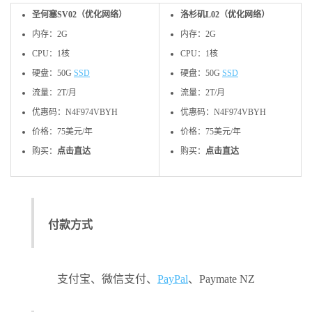
圣何塞SV02（优化网络）
洛杉矶L02（优化网络）
内存：2G
内存：2G
CPU：1核
CPU：1核
硬盘：50G
SSD
硬盘：50G
SSD
流量：2T/月
流量：2T/月
优惠码：N4F974VBYH
优惠码：N4F974VBYH
价格：75美元/年
价格：75美元/年
购买：
点击直达
购买：
点击直达
付款方式
支付宝、微信支付、
PayPal
、Paymate NZ