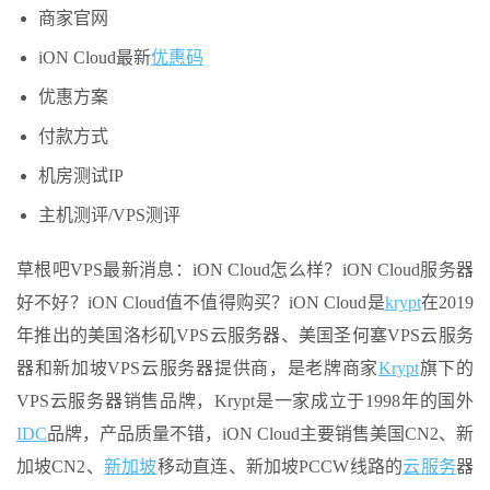
商家官网
iON Cloud最新
优惠码
优惠方案
付款方式
机房测试IP
主机测评/VPS测评
草根吧VPS最新消息：iON Cloud怎么样？iON Cloud服务器
好不好？iON Cloud值不值得购买？iON Cloud是
krypt
在2019
年推出的美国洛杉矶VPS云服务器、美国圣何塞VPS云服务
器和新加坡VPS云服务器提供商，是老牌商家
Krypt
旗下的
VPS云服务器销售品牌，Krypt是一家成立于1998年的国外
IDC
品牌，产品质量不错，iON Cloud主要销售美国CN2、新
加坡CN2、
新加坡
移动直连、新加坡PCCW线路的
云服务
器