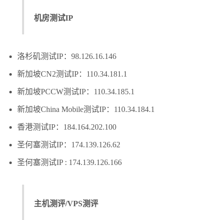
机房测试IP
洛杉矶测试IP：98.126.16.146
新加坡CN2测试IP：110.34.181.1
新加坡PCCW测试IP：110.34.185.1
新加坡China Mobile测试IP：110.34.184.1
香港测试IP：184.164.202.100
圣何塞测试IP：174.139.126.62
圣何塞测试IP : 174.139.126.166
主机测评/VPS测评