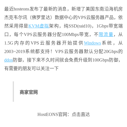
最近hosteons发布了最新的消息，新增了美国东南沿海机房
杰克韦尔讯（佛罗里达）数据中心的VPS云服务器产品，依
然采用得是
KVM虚拟
架构，纯SSD(raid10)，1Gbps带宽端
口，每个VPS云服务器分配100Mbps带宽，不
限流量
，从
1.5G内存的VPS云服务器开始提供
Windows
系统，从
2003~2019系统都支持！VPS云服务器默认分配20Gbps的
ddos
防御，接下来不久时间就会免费升级到100Gbps防御，
有需要的朋友可以关注一下
商家官网
HostEONS官网：点击直达