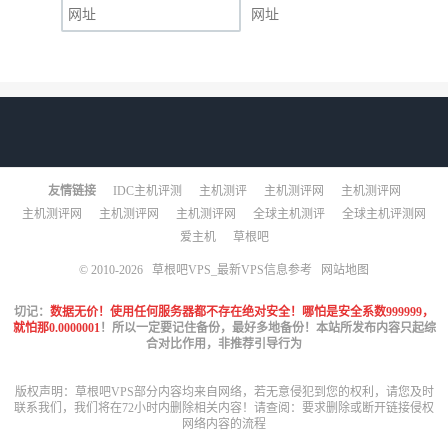
网址
友情链接
IDC主机评测
主机测评
主机测评网
主机测评网
主机测评网
主机测评网
主机测评网
全球主机测评
全球主机评测网
爱主机
草根吧
© 2010-2026
草根吧VPS_最新VPS信息参考
网站地图
切记：
数据无价！使用任何服务器都不存在绝对安全！哪怕是安全系数999999，
就怕那0.0000001
！所以一定要记住备份，最好多地备份！本站所发布内容只起综
合对比作用，非推荐引导行为
版权声明：草根吧VPS部分内容均来自网络，若无意侵犯到您的权利，请您及时
联系我们，我们将在72小时内删除相关内容！请查阅：
要求删除或断开链接侵权
网络内容的流程