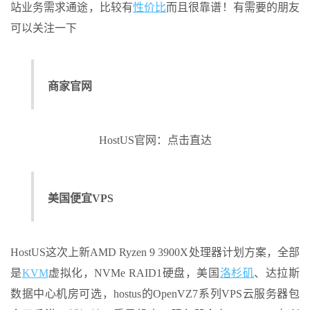
站业务需求通途，比较有
性价比
而且很靠谱！有需要的朋友
可以关注一下
商家官网
HostUS官网：点击直达
美国便宜VPS
HostUS这次上新AMD Ryzen 9 3900X处理器计划方案，全部
是
KVM
虚拟化，NVMe RAID1硬盘，美国
洛杉矶
、达拉斯
数据中心机房可选，hostus的OpenVZ7系列VPS云服务器包