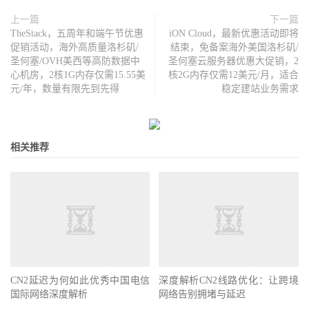
上一篇
下一篇
TheStack，五周年和端午节优惠
iON Cloud，最新优惠活动即将
促销活动，海外高质量洛杉矶/
结束，免备案海外美国洛杉矶/
圣何塞/OVH美西等高防数据中
圣何塞云服务器优惠大促销，2
心机房，2核1G内存仅需15.55美
核2G内存仅需12美元/月，适合
元/年，数量有限先到先得
稳定建站业务需求
相关推荐
CN2延迟为何如此优秀中国电信
深度解析CN2线路优化：让跨境
国际网络深度解析
网络告别拥堵与延迟