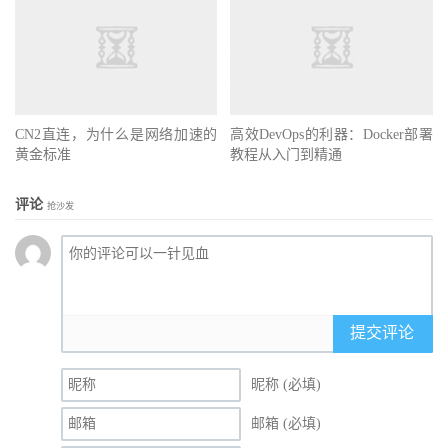
CN2直连，为什么是网络加速的
高效DevOps的利器：Docker部署
黄金标准
教程从入门到精通
评论
抢沙发
提交评论
昵称 (必填)
邮箱 (必填)