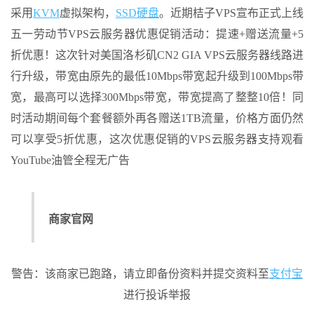
采用
KVM
虚拟架构，
SSD硬盘
。近期桔子VPS宣布正式上线
五一劳动节VPS云服务器优惠促销活动：提速+赠送流量+5
折优惠！这次针对美国洛杉矶CN2 GIA VPS云服务器线路进
行升级，带宽由原先的最低10Mbps带宽起升级到100Mbps带
宽，最高可以选择300Mbps带宽，带宽提高了整整10倍！同
时活动期间每个套餐额外再各赠送1TB流量，价格方面仍然
可以享受5折优惠，这次优惠促销的VPS云服务器支持观看
YouTube油管全程无广告
商家官网
警告：该商家已跑路，请立即备份资料并提交资料至
支付宝
进行投诉举报