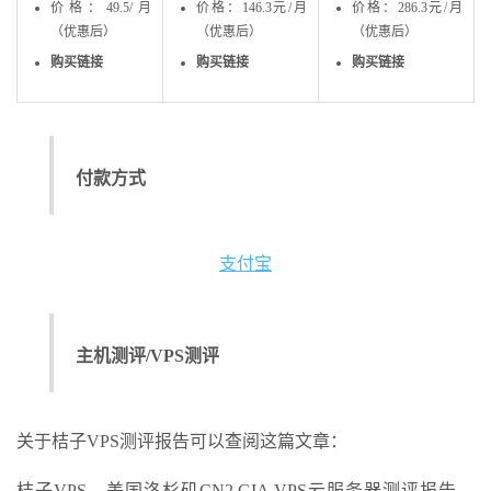
价格：49.5/月
价格：146.3元/月
价格：286.3元/月
（优惠后）
（优惠后）
（优惠后）
购买链接
购买链接
购买链接
付款方式
支付宝
主机测评/VPS测评
关于桔子VPS测评报告可以查阅这篇文章：
桔子VPS，美国洛杉矶CN2 GIA VPS云服务器测评报告，