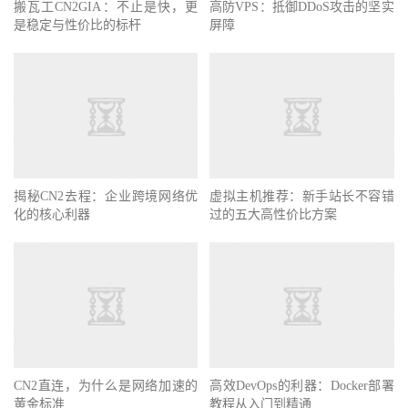
搬瓦工CN2GIA：不止是快，更
高防VPS：抵御DDoS攻击的坚实
是稳定与性价比的标杆
屏障
揭秘CN2去程：企业跨境网络优
虚拟主机推荐：新手站长不容错
化的核心利器
过的五大高性价比方案
CN2直连，为什么是网络加速的
高效DevOps的利器：Docker部署
黄金标准
教程从入门到精通