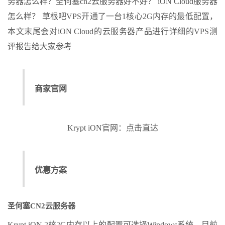
务器怎么样？圣何塞cn2云服务器好不好？ iON Cloud服务器
怎么样？ 草根吧VPS开通了一台1核心2G内存的最低配置，
本文末尾会对iON Cloud的云服务器产品进行详细的VPS测
评报告给大家参考
商家官网
Krypt iON官网：点击直达
优惠方案
圣何塞CN2云服务器
Krypt iON 2核2G内存以上的配置可选择Windows系统，目前