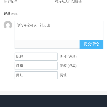
黄金标准
教程从入门到精通
评论
抢沙发
提交评论
昵称 (必填)
邮箱 (必填)
网址