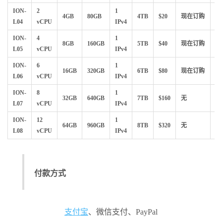
ION-
2
1
4GB
80GB
4TB
$20
现在订购
L04
vCPU
IPv4
订
ION-
4
1
8GB
160GB
5TB
$40
现在订购
L05
vCPU
IPv4
订
ION-
6
1
16GB
320GB
6TB
$80
现在订购
L06
vCPU
IPv4
订
ION-
8
1
32GB
640GB
7TB
$160
无
L07
vCPU
IPv4
订
ION-
12
1
64GB
960GB
8TB
$320
无
L08
vCPU
IPv4
订
付款方式
支付宝
、微信支付、PayPal