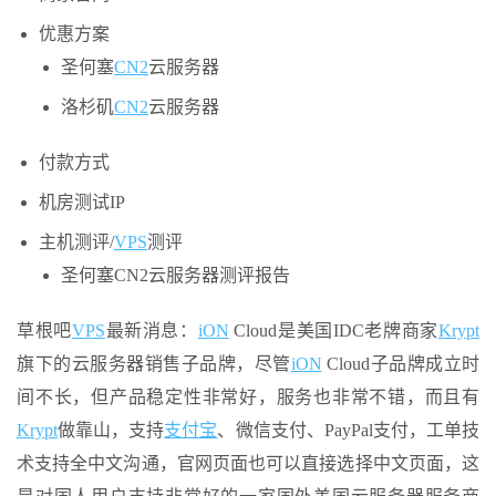
优惠方案
圣何塞
CN2
云服务器
洛杉矶
CN2
云服务器
付款方式
机房测试IP
主机测评/
VPS
测评
圣何塞CN2云服务器测评报告
草根吧
VPS
最新消息：
iON
Cloud是美国IDC老牌商家
Krypt
旗下的云服务器销售子品牌，尽管
iON
Cloud子品牌成立时
间不长，但产品稳定性非常好，服务也非常不错，而且有
Krypt
做靠山，支持
支付宝
、微信支付、PayPal支付，工单技
术支持全中文沟通，官网页面也可以直接选择中文页面，这