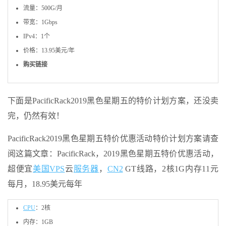
流量：500G/月
带宽：1Gbps
IPv4：1个
价格：13.95美元/年
购买链接
下面是PacificRack2019黑色星期五的特价计划方案，还没卖
完，仍然有效！
PacificRack2019黑色星期五特价优惠活动特价计划方案请查
阅这篇文章：PacificRack，2019黑色星期五特价优惠活动，
超便宜
美国VPS
云
服务器
，
CN2
GT线路，2核1G内存11元
每月，18.95美元每年
CPU
：2核
内存：1GB