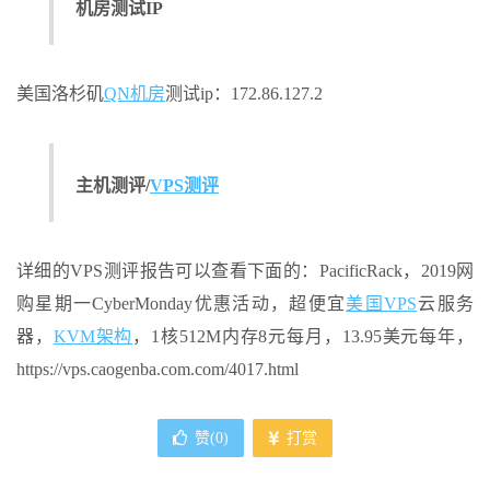
机房测试IP
美国洛杉矶
QN机房
测试ip：172.86.127.2
主机测评/
VPS测评
详细的VPS测评报告可以查看下面的：PacificRack，2019网
购星期一CyberMonday优惠活动，超便宜
美国VPS
云服务
器，
KVM架构
，1核512M内存8元每月，13.95美元每年，
https://vps.caogenba.com.com/4017.html
赞(
0
)
打赏