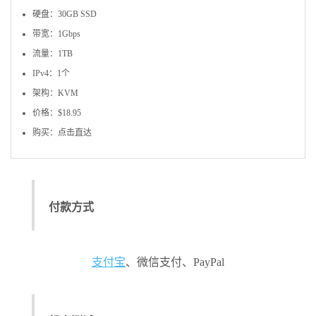
硬盘：30GB SSD
带宽：1Gbps
流量：1TB
IPv4：1个
架构：KVM
价格：$18.95
购买：点击直达
付款方式
支付宝
、微信支付、PayPal