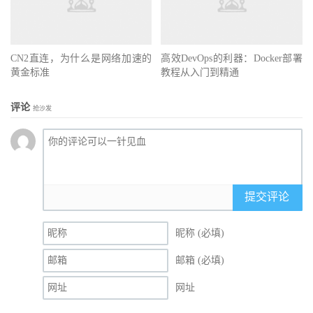
CN2直连，为什么是网络加速的
高效DevOps的利器：Docker部署
黄金标准
教程从入门到精通
评论
抢沙发
提交评论
昵称 (必填)
邮箱 (必填)
网址