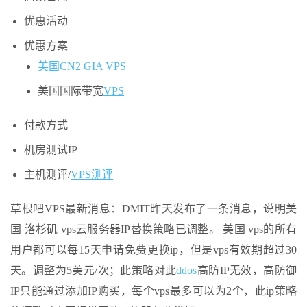
优惠活动
优惠方案
美国CN2
GIA
VPS
美国国际带宽
VPS
付款方式
机房测试IP
主机测评/
VPS测评
草根吧VPS最新消息：DMIT昨天发布了一条消息，说明美
国 洛杉矶 vps云服务器IP替换策略已调整。 美国 vps的所有
用户都可以每15天申请免费更换ip，但是vps有效期超过30
天。调整为5美元/次；此策略对此
ddos
高防IP无效，高防御
IP只能通过添加IP购买，每个vps最多可以为2个，此ip策略