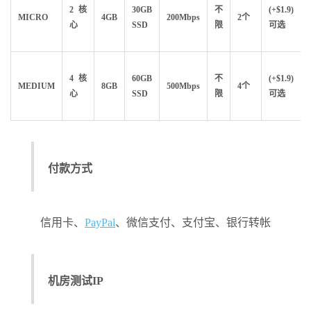
2核
30GB
不
(+$1.9)
MICRO
4GB
200Mbps
2个
心
SSD
限
可选
4核
60GB
不
(+$1.9)
MEDIUM
8GB
500Mbps
4个
心
SSD
限
可选
付款方式
信用卡、
PayPal
、微信支付、支付宝、银行转帐
机房测试IP