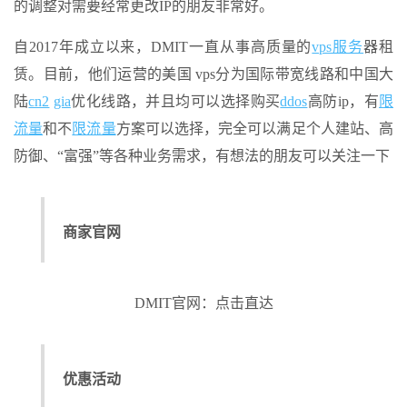
的调整对需要经常更改IP的朋友非常好。
自2017年成立以来，DMIT一直从事高质量的
vps服务
器租
赁。目前，他们运营的美国 vps分为国际带宽线路和中国大
陆
cn2
gia
优化线路，并且均可以选择购买
ddos
高防ip，有
限
流量
和不
限流量
方案可以选择，完全可以满足个人建站、高
防御、“富强”等各种业务需求，有想法的朋友可以关注一下
商家官网
DMIT官网：点击直达
优惠活动