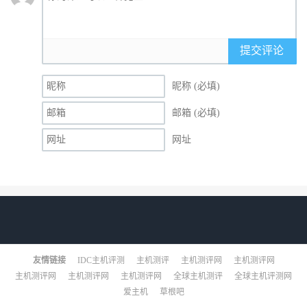
提交评论
昵称 (必填)
邮箱 (必填)
网址
友情链接
IDC主机评测
主机测评
主机测评网
主机测评网
主机测评网
主机测评网
主机测评网
全球主机测评
全球主机评测网
爱主机
草根吧