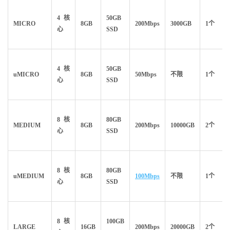
4核
50GB
MICRO
8GB
200Mbps
3000GB
1个
心
SSD
4核
50GB
uMICRO
8GB
50Mbps
不限
1个
心
SSD
8核
80GB
MEDIUM
8GB
200Mbps
10000GB
2个
心
SSD
8核
80GB
uMEDIUM
8GB
100Mbps
不限
1个
心
SSD
8核
100GB
LARGE
16GB
200Mbps
20000GB
2个