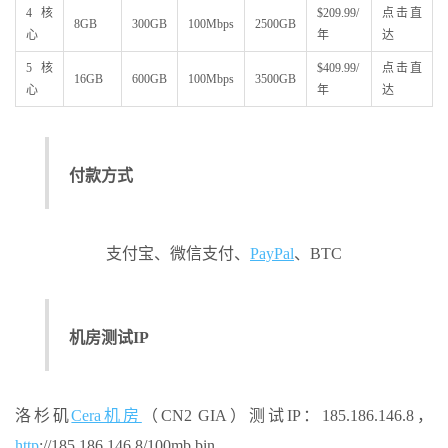
4核
$209.99/
点击直
8GB
300GB
100Mbps
2500GB
心
年
达
5核
$409.99/
点击直
16GB
600GB
100Mbps
3500GB
心
年
达
付款方式
支付宝、微信支付、
PayPal
、BTC
机房测试IP
洛杉矶
Cera机房
（CN2 GIA）测试IP：185.186.146.8，
http
://185.186.146.8/100mb.bin