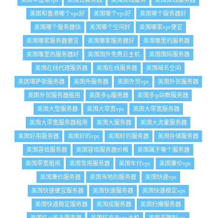
美国华盛顿vps
美国去服务器
美国双线服务
美国双线服务器
美国和香港哪个vps好
美国哪个vps好
美国哪个服务器好
美国哪个服务器快
美国哪个空间好
美国哪家vps便宜
美国哪家服务器便宜
美国哪家服务器好
美国哪里的服务器
美国哪里的服务器好
美国国外免费云主机
美国国际服务器
美国在线代理服务器
美国在线服务器
美国域名空间
美国堪萨斯服务器
美国外服务器
美国外贸vps
美国外贸服务器
美国外贸服务器租用
美国多ip服务器
美国多ip站群服务器
美国大型服务器
美国大带宽vps
美国大带宽服务器
美国大带宽服务器租用
美国大服务器
美国大流量服务器
美国好用服务器
美国好的vps
美国好的服务器
美国存储服务器
美国容错服务器
美国容错服务器价格
美国属于哪个服务器
美国带宽租用
美国常用服务器
美国年付vps
美国廉价vps
美国廉价服务器
美国当地的服务器
美国快速vps
美国快速便宜服务器
美国快速服务器
美国快速稳定vps
美国快速稳定服务器
美国成服务器
美国扫爆服务器