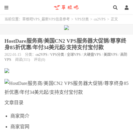
当前位置：
草根吧VPS_最新VPS信息参考
>
VPS分类
>
cn2VPS
>
正文
HostDare服务商/美国CN2 VPS服务器大促销/尊享终
身85折优惠/年付34美元起/支持支付宝付款
2022-01-15
分类：
cn2VPS
/
VPS分类
/
全球VPS
/
大硬盘VPS
/
美国VPS
/
高防
VPS
阅读(311)
评论(0)
文章目录
商家简介
商家官网