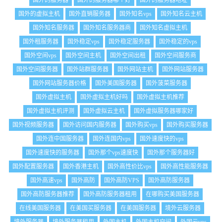
国外的服务器
国外的服务器哪个好
国外的服务器地址
国外的虚拟主机
国外直销服务器
国外知名vps
国外知名云主机
国外知名服务器
国外知名服务器商
国外知名虚拟主机
国外租服务器
国外稳定vps
国外稳定服务器
国外稳定的vps
国外空间vps
国外空间主机
国外空间出租
国外空间服务商
国外空间服务器
国外站群服务器
国外网站主机
国外网站服务器
国外网站服务器价格
国外美国服务器
国外菠菜服务器
国外虚拟主机
国外虚拟主机好吗
国外虚拟主机推荐
国外虚拟主机评测
国外虚拟云主机
国外虚拟服务器哪家好
国外视频服务器
国外访问国内服务器
国外购买vps
国外购买服务器
国外连中国服务器
国外连国内vps
国外速度快的vps
国外速度快的服务器
国外那个vps速度快
国外那个服务器好
国外配置服务器
国外香港主机
国外高性价比vps
国外高性能服务器
国外高速vps
国外高防
国外高防VPS
国外高防服务器
国外高防服务器推荐
国外高防服务器租用
在哪购买美国服务器
在线美国服务器
在美国买服务器
在美国服务器
境外云服务器