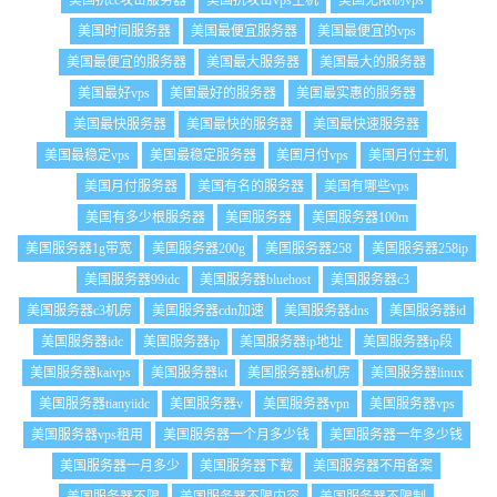
美国抗cc攻击服务器
美国抗攻击vps主机
美国无限制vps
美国时间服务器
美国最便宜服务器
美国最便宜的vps
美国最便宜的服务器
美国最大服务器
美国最大的服务器
美国最好vps
美国最好的服务器
美国最实惠的服务器
美国最快服务器
美国最快的服务器
美国最快速服务器
美国最稳定vps
美国最稳定服务器
美国月付vps
美国月付主机
美国月付服务器
美国有名的服务器
美国有哪些vps
美国有多少根服务器
美国服务器
美国服务器100m
美国服务器1g带宽
美国服务器200g
美国服务器258
美国服务器258ip
美国服务器99idc
美国服务器bluehost
美国服务器c3
美国服务器c3机房
美国服务器cdn加速
美国服务器dns
美国服务器id
美国服务器idc
美国服务器ip
美国服务器ip地址
美国服务器ip段
美国服务器kaivps
美国服务器kt
美国服务器kt机房
美国服务器linux
美国服务器tianyiidc
美国服务器v
美国服务器vpn
美国服务器vps
美国服务器vps租用
美国服务器一个月多少钱
美国服务器一年多少钱
美国服务器一月多少
美国服务器下载
美国服务器不用备案