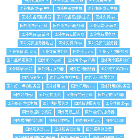
国外便宜的vps
国外便宜的服务器
国外免备案vps
国外免备案vps主机
国外免备案主机
国外免备案云主机
国外免备案服务器
国外免备案虚拟主机
国外免费vps
国外免费vps主机
国外免费vps服务器
国外免费vps永久
国外免费vps试用
国外免费云服务器
国外免费服务器
国外免费服务器地址
国外免费的vps
国外免费的服务器
国外免费试用vps
国外共享服务器
国外十大vps
国外和国内服务器
国外品牌服务器
国外哪个vps好
国外哪个vps好用
国外哪个服务器好
国外哪家vps好
国外图片服务器
国外在线服务器
国外域名国内vps
国外域名空间
国外域名虚拟主机
国外大带宽服务器
国外好一点的服务器
国外好用vps
国外好用的vps
国外好用的服务器
国外好的vps
国外好的主机
国外好的云主机
国外好的服务器
国外好的虚拟主机
国外快的服务器
国外快速服务器
国外性价比vps
国外数据中心机房
国外无限主机
国外最好的服务器
国外最快的服务器
国外月付空间
国外有名的vps
国外服务器
国外服务器vps
国外服务器价格
国外服务器免费