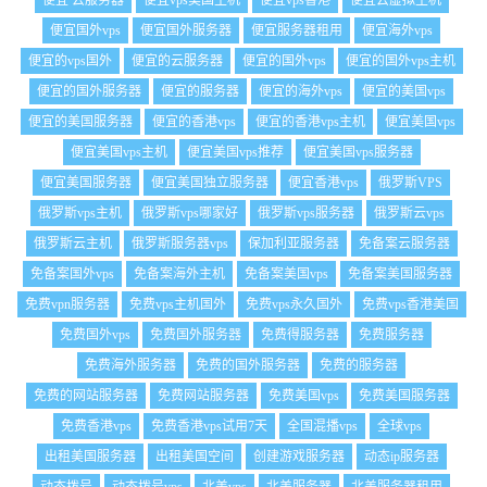
便宜 云服务器
便宜vps美国主机
便宜vps香港
便宜云虚拟主机
便宜国外vps
便宜国外服务器
便宜服务器租用
便宜海外vps
便宜的vps国外
便宜的云服务器
便宜的国外vps
便宜的国外vps主机
便宜的国外服务器
便宜的服务器
便宜的海外vps
便宜的美国vps
便宜的美国服务器
便宜的香港vps
便宜的香港vps主机
便宜美国vps
便宜美国vps主机
便宜美国vps推荐
便宜美国vps服务器
便宜美国服务器
便宜美国独立服务器
便宜香港vps
俄罗斯VPS
俄罗斯vps主机
俄罗斯vps哪家好
俄罗斯vps服务器
俄罗斯云vps
俄罗斯云主机
俄罗斯服务器vps
保加利亚服务器
免备案云服务器
免备案国外vps
免备案海外主机
免备案美国vps
免备案美国服务器
免费vpn服务器
免费vps主机国外
免费vps永久国外
免费vps香港美国
免费国外vps
免费国外服务器
免费得服务器
免费服务器
免费海外服务器
免费的国外服务器
免费的服务器
免费的网站服务器
免费网站服务器
免费美国vps
免费美国服务器
免费香港vps
免费香港vps试用7天
全国混播vps
全球vps
出租美国服务器
出租美国空间
创建游戏服务器
动态ip服务器