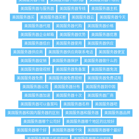
美国服务器不限
美国服务器不限内容
美国服务器不限制
美国服务器与服务器
美国服务器专线
美国服务器主机
美国服务器买
美国服务器买断
美国服务器云
美国服务器今天
美国服务器代理
美国服务器代购
美国服务器价格
美国服务器企业邮箱
美国服务器优势
美国服务器优惠
美国服务器低价
美国服务器使用
美国服务器供应
美国服务器供应商
美国服务器供应商联系电话
美国服务器便宜
美国服务器促销
美国服务器保护
美国服务器做什么的
美国服务器做视频
美国服务器免备案
美国服务器免流
美国服务器免费
美国服务器免费视频
美国服务器免费试用
美国服务器公司
美国服务器分布
美国服务器到中国
美国服务器加速
美国服务器十次
美国服务器厂商
美国服务器可以备案吗
美国服务器名称
美国服务器吧
美国服务器和国内服务器的区别
美国服务器和服务器
美国服务器品牌
美国服务器哪个公司好
美国服务器哪个地区的比较好
美国服务器哪个好
美国服务器哪个快
美国服务器哪个最好