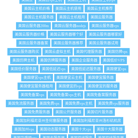
美国云
美国云vps主机
美国云主机
美国云主机vps
美国云主机价格
美国云主机使用
美国云主机推荐
美国云主机服务器
美国云主机租用
美国云服务器
美国云服务器200m
美国云服务器nodejs
美国云服务器vps
美国云服务器价格
美国云服务器哪个好
美国云服务器哪家好
美国云服务器备案
美国云服务器推荐
美国云服务器试用
美国云服务器购买
美国云虚拟主机
美国代理服务器
美国仿牌vps
美国仿牌主机
美国仿牌服务器
美国企业服务器
美国低价VPS
美国低价服务器
美国低延迟vps
美国低延迟服务器
美国便宜vps
美国便宜vps主机
美国便宜云主机
美国便宜服务器
美国便宜服务器租用
美国便宜的vps
美国便宜的服务器
美国免备案vps
美国免备案vps主机
美国免备案服务器
美国免流服务器
美国免费vps
美国免费vps主机
美国免费vps服务器
美国免费服务器
美国公开服务器
美国切片服务器
美国加利福尼亚州圣何塞服务器
美国加利福尼亚州洛杉矶机房
美国加州vps
美国动态服务器
美国十大vps
美国十大服务器