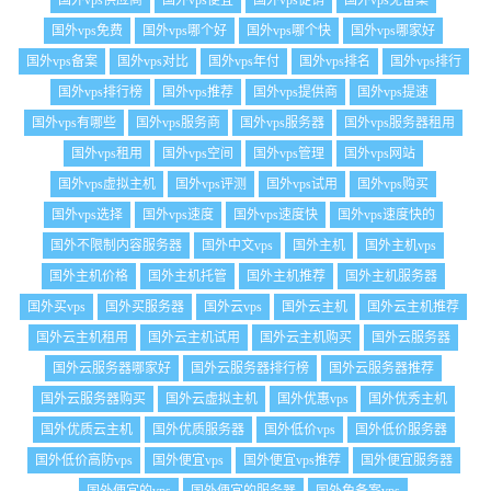
国外vps供应商
国外vps便宜
国外vps促销
国外vps免备案
国外vps免费
国外vps哪个好
国外vps哪个快
国外vps哪家好
国外vps备案
国外vps对比
国外vps年付
国外vps排名
国外vps排行
国外vps排行榜
国外vps推荐
国外vps提供商
国外vps提速
国外vps有哪些
国外vps服务商
国外vps服务器
国外vps服务器租用
国外vps租用
国外vps空间
国外vps管理
国外vps网站
国外vps虚拟主机
国外vps评测
国外vps试用
国外vps购买
国外vps选择
国外vps速度
国外vps速度快
国外vps速度快的
国外不限制内容服务器
国外中文vps
国外主机
国外主机vps
国外主机价格
国外主机托管
国外主机推荐
国外主机服务器
国外买vps
国外买服务器
国外云vps
国外云主机
国外云主机推荐
国外云主机租用
国外云主机试用
国外云主机购买
国外云服务器
国外云服务器哪家好
国外云服务器排行榜
国外云服务器推荐
国外云服务器购买
国外云虚拟主机
国外优惠vps
国外优秀主机
国外优质云主机
国外优质服务器
国外低价vps
国外低价服务器
国外低价高防vps
国外便宜vps
国外便宜vps推荐
国外便宜服务器