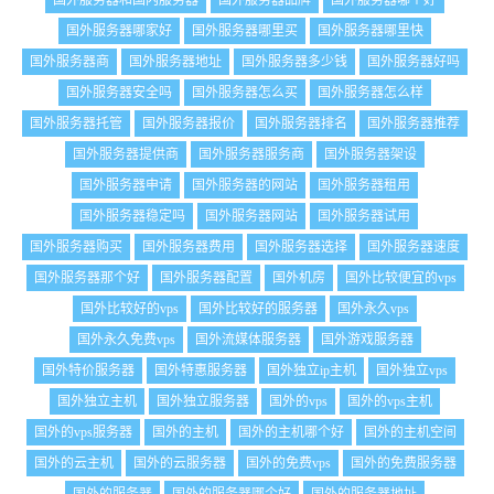
国外服务器和国内服务器
国外服务器品牌
国外服务器哪个好
国外服务器哪家好
国外服务器哪里买
国外服务器哪里快
国外服务器商
国外服务器地址
国外服务器多少钱
国外服务器好吗
国外服务器安全吗
国外服务器怎么买
国外服务器怎么样
国外服务器托管
国外服务器报价
国外服务器排名
国外服务器推荐
国外服务器提供商
国外服务器服务商
国外服务器架设
国外服务器申请
国外服务器的网站
国外服务器租用
国外服务器稳定吗
国外服务器网站
国外服务器试用
国外服务器购买
国外服务器费用
国外服务器选择
国外服务器速度
国外服务器那个好
国外服务器配置
国外机房
国外比较便宜的vps
国外比较好的vps
国外比较好的服务器
国外永久vps
国外永久免费vps
国外流媒体服务器
国外游戏服务器
国外特价服务器
国外特惠服务器
国外独立ip主机
国外独立vps
国外独立主机
国外独立服务器
国外的vps
国外的vps主机
国外的vps服务器
国外的主机
国外的主机哪个好
国外的主机空间
国外的云主机
国外的云服务器
国外的免费vps
国外的免费服务器