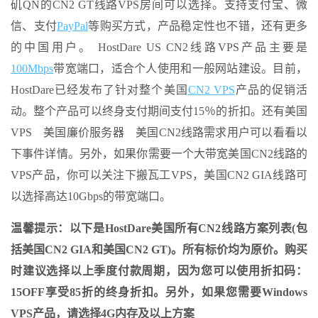
矶QN的CN2 GT线路VPS房间可以选择。支持支付宝、微
信、支付
PayPal
等购买方式，产品稳定性也不错，还有更多
的中国用户。 HostDare US CN2线路VPS产品主要是
100Mbps
带宽端口，适合个人使用和一般网站建设。目前，
HostDare已经发布了针对整个美国
CN2 VPS
产品的促销活
动。整个产品可以终身支付期间支付15％的折扣。还有美国
VPS 美国廉价服务器 美国CN2线路需求用户可以看看以
下事件详情。另外，如果你需要一个大带宽美国CN2线路的
VPS产品，你可以关注下搬瓦工VPS，美国CN2 GIA线路可
以选择高达10Gbps的带宽端口。
温馨提示：以下是HostDare美国所有CN2线路方案列表(包
括美国CN2 GIA和美国CN2 GT)。所有标价均为原价。购买
时建议选择以上季度付款周期，因为您可以使用折扣码：
15OFF享受85折的终身折扣。另外，如果您需要Windows
VPS产品，请选择4G内存及以上方案