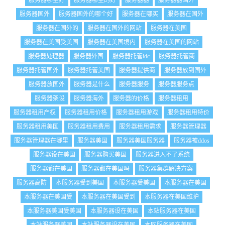
服务器哪里好
服务器哪里的好
服务器器
服务器器国外
服务器国外
服务器国外的哪个好
服务器在哪买
服务器在国外
服务器在国外的
服务器在国外的网站
服务器在美国
服务器在美国受美国
服务器在美国境内
服务器在美国的网站
服务器处理器
服务器外国
服务器托管idc
服务器托管商
服务器托管国外
服务器托管美国
服务器提供商
服务器放到国外
服务器放国外
服务器是什么
服务器服务
服务器服务点
服务器架设
服务器海外
服务器的价格
服务器租用
服务器租用产权
服务器租用价格
服务器租用游戏
服务器租用特价
服务器租用美国
服务器租用费用
服务器租用需求
服务器管理器
服务器管理器在哪里
服务器美国
服务器美国服务器
服务器被ddos
服务器设在美国
服务器购买美国
服务器进入不了系统
服务器都在美国
服务器都在美国吗
服务器集群解决方案
服务器高防
本服务器受到美国
本服务器受美国
本服务器在美国
本服务器在美国受
本服务器在美国受到
本服务器在美国维护
本服务器美国受美国
本服务器设在美国
本站服务器在美国