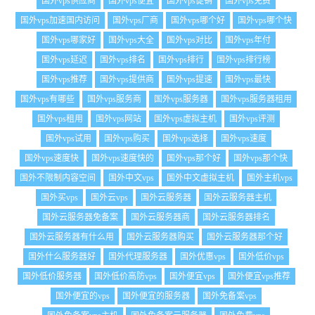
国外vps供应商
国外vps便宜
国外vps促销
国外vps免费
国外vps加速国内访问
国外vps厂商
国外vps哪个好
国外vps哪个快
国外vps哪家好
国外vps大全
国外vps对比
国外vps年付
国外vps延迟
国外vps排名
国外vps排行
国外vps排行榜
国外vps推荐
国外vps提供商
国外vps提速
国外vps最快
国外vps有哪些
国外vps服务商
国外vps服务器
国外vps服务器租用
国外vps租用
国外vps网站
国外vps虚拟主机
国外vps评测
国外vps试用
国外vps购买
国外vps选择
国外vps速度
国外vps速度快
国外vps速度快的
国外vps那个好
国外vps那个快
国外不限制内容空间
国外中文vps
国外中文虚拟主机
国外主机vps
国外买vps
国外云vps
国外云服务器
国外云服务器主机
国外云服务器免备案
国外云服务器商
国外云服务器排名
国外云服务器有什么用
国外云服务器购买
国外云服务器那个好
国外什么服务器好
国外代理服务器
国外优惠vps
国外低价vps
国外低价服务器
国外低价高防vps
国外便宜vps
国外便宜vps推荐
国外便宜的vps
国外便宜的服务器
国外免备案vps