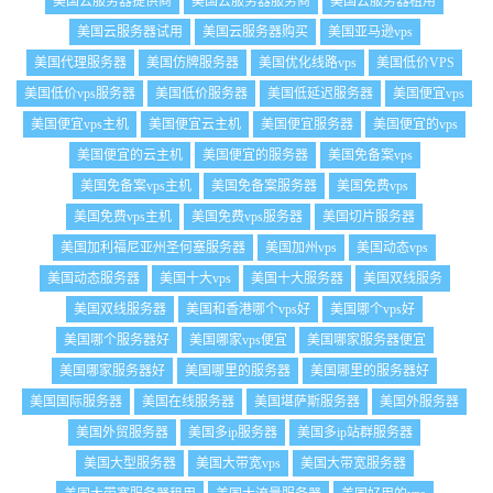
美国云服务器提供商
美国云服务器服务商
美国云服务器租用
美国云服务器试用
美国云服务器购买
美国亚马逊vps
美国代理服务器
美国仿牌服务器
美国优化线路vps
美国低价VPS
美国低价vps服务器
美国低价服务器
美国低延迟服务器
美国便宜vps
美国便宜vps主机
美国便宜云主机
美国便宜服务器
美国便宜的vps
美国便宜的云主机
美国便宜的服务器
美国免备案vps
美国免备案vps主机
美国免备案服务器
美国免费vps
美国免费vps主机
美国免费vps服务器
美国切片服务器
美国加利福尼亚州圣何塞服务器
美国加州vps
美国动态vps
美国动态服务器
美国十大vps
美国十大服务器
美国双线服务
美国双线服务器
美国和香港哪个vps好
美国哪个vps好
美国哪个服务器好
美国哪家vps便宜
美国哪家服务器便宜
美国哪家服务器好
美国哪里的服务器
美国哪里的服务器好
美国国际服务器
美国在线服务器
美国堪萨斯服务器
美国外服务器
美国外贸服务器
美国多ip服务器
美国多ip站群服务器
美国大型服务器
美国大带宽vps
美国大带宽服务器