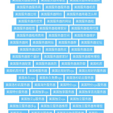
美国服务器提供商
美国服务器有哪些
美国服务器有哪些品牌
美国服务器服务商
美国服务器服务器
美国服务器机房
美国服务器比较
美国服务器特价
美国服务器用着怎么样
美国服务器的优势
美国服务器的网站
美国服务器租
美国服务器租借
美国服务器租哪家好
美国服务器租用代理
美国服务器租用费用
美国服务器空间
美国服务器维护
美国服务器网
美国服务器网站
美国服务器群
美国服务器论坛
美国服务器试用
美国服务器购买
美国服务器选择
美国服务器那个最好
美国服务器那家好
美国服务器都有哪些
美国服务器配置
美国服务器高防
美国服务器高防御
美国机房
美国机房托管
美国根服务器
美国比较好的vps
美国比较好的服务器
美国永久vps
美国永久免费vps
美国洛杉矶云服务器
美国洛杉矶服务器
美国海外服务器
美国特价vps
美国特价vps服务器
美国特价服务器
美国独享vps
美国独享服务器
美国独享百兆服务器
美国独立ip服务器
美国独立vps
美国独立服务器
美国独立服务器多ip
美国独立服务器推荐
美国独立服务器有哪些