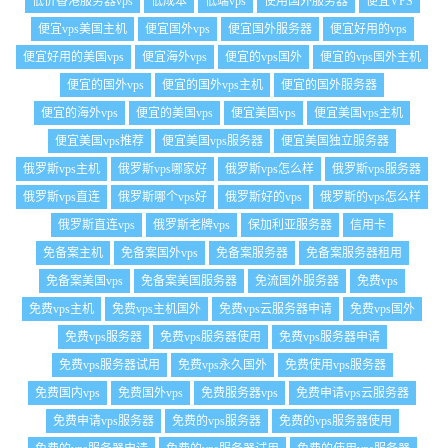
低价香港服务器vps
低成本
低端vps
使用国外服务器
便宜VPS
便宜vps美国主机
便宜国外vps
便宜国外服务器
便宜好用的vps
便宜好用的美国vps
便宜海外vps
便宜的vps国外
便宜的vps国外主机
便宜的国外vps
便宜的国外vps主机
便宜的国外服务器
便宜的海外vps
便宜的美国vps
便宜美国vps
便宜美国vps主机
便宜美国vps推荐
便宜美国vps服务器
便宜美国独立服务器
俄罗斯vps主机
俄罗斯vps哪家好
俄罗斯vps怎么样
俄罗斯vps服务器
俄罗斯vps直连
俄罗斯哪个vps好
俄罗斯好的vps
俄罗斯的vps怎么样
俄罗斯直连vps
俄罗斯老牌vps
保加利亚服务器
信用卡
免备案主机
免备案国外vps
免备案服务器
免备案服务器租用
免备案美国vps
免备案美国服务器
免流国外服务器
免费vps
免费vps主机
免费vps主机国外
免费vps云服务器申请
免费vps国外
免费vps服务器
免费vps服务器使用
免费vps服务器申请
免费vps服务器试用
免费vps永久国外
免费使用vps服务器
免费国内vps
免费国外vps
免费服务器vps
免费申请vps云服务器
免费申请vps服务器
免费的vps服务器
免费的vps服务器使用