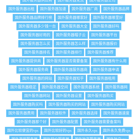
国外服务器供应商
国外服务器免流
国外服务器公司
国外服务器出租
国外服务器加速
国外服务器厂商
国外服务器品牌
国外服务器品牌排行榜
国外服务器哪家好
国外服务器哪里好
国外服务器多少钱一台
国外服务器大全
国外服务器好吗
国外服务器好用的
国外服务器帽子云
国外服务器平台
国外服务器怎么买
国外服务器怎么样
国外服务器报价
国外服务器排名
国外服务器排行
国外服务器推荐
国外服务器提供商
国外服务器是否需要备案
国外服务器有什么用
国外服务器服务商
国外服务器服务器商
国外服务器申请
国外服务器的网站
国外服务器知乎
国外服务器租用
国外服务器稳定
国外服务器空间
国外服务器系统
国外服务器网
国外服务器网站
国外服务器设置
国外服务器购买
国外服务器购买吗
国外服务器购买的网站
国外服务器购买网站
国外服务器费用
国外服务器软件
国外服务器选择
国外服务器速度
国外服务器那个好
国外服务器配置
国外服务器需要备案吗
国外比较便宜的vps
国外比较好的vps
国外永久vps
国外永久免费vps