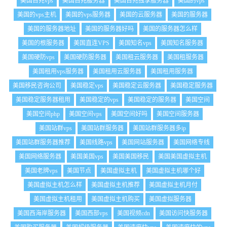
美国百兆vps
美国百兆服务器
美国百兆独享服务器
美国的vps
美国的vps主机
美国的vps服务器
美国的云服务器
美国的服务器
美国的服务器地址
美国的服务器好吗
美国的服务器怎么样
美国的根服务器
美国直连VPS
美国知名vps
美国知名服务器
美国硬防vps
美国硬防服务器
美国租云服务器
美国租服务器
美国租用vps服务器
美国租用云服务器
美国租用服务器
美国移民咨询公司
美国稳定vps
美国稳定云服务器
美国稳定服务器
美国稳定服务器租用
美国稳定的vps
美国稳定的服务器
美国空间
美国空间php
美国空间vps
美国空间好吗
美国空间服务器
美国站群vps
美国站群服务器
美国站群服务器多ip
美国站群服务器推荐
美国线路vps
美国网站服务器
美国网络专线
美国网络服务器
美国美国vps
美国美国移民
美国美国虚拟主机
美国老牌vps
美国节点
美国虚拟主机
美国虚拟主机哪个好
美国虚拟主机怎么样
美国虚拟主机推荐
美国虚拟主机月付
美国虚拟主机租用
美国虚拟主机购买
美国虚拟服务器
美国西海岸服务器
美国西部vps
美国视频cdn
美国访问快服务器