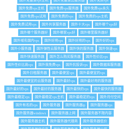
国外免备案vps主机
国外免备案云服务器
国外免费vps
国外免费vps主机
国外免费vps服务器
国外免费vps永久
国外免费vps试用
国外免费的vps
国外免费的vps主机
国外免费试用vps
国外共享服务器
国外十大vps
国外哪个vps好
国外哪个服务器好
国外哪家vps好
国外哪里服务器好
国外域名国内vps
国外好用vps
国外好用的vps
国外好的vps
国外小服务器
国外弹性云服务器
国外快的服务器
国外快速vps
国外快速服务器
国外怎么购买服务器
国外性价比vps
国外性价比高vps
国外我免费vps
国外抗投诉vps
国外数据库服务器
国外日租服务器
国外最便宜vps
国外最便宜的vps
国外最便宜的云服务器
国外最好vps
国外最好用的服务器
国外最好的vps
国外最好的服务器
国外最快的vps
国外最快的服务器
国外最稳定vps
国外最稳定vps主机
国外最稳定的vps
国外月付空间
国外有名的vps
国外服务器
国外服务器ip
国外服务器vps
国外服务器windows
国外服务器上网
国外服务器不限内容
国外服务器主机
国外服务器代理商
国外服务器低价