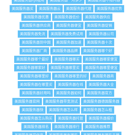
美国服务器vps租用
美国服务器一月多少
美国服务器不限内容
美国服务器买
美国服务器云
美国服务器代理
美国服务器优势
美国服务器优惠
美国服务器低价
美国服务器供应
美国服务器供应商
美国服务器便宜
美国服务器促销
美国服务器免流
美国服务器免费试用
美国服务器公司
美国服务器到中国
美国服务器加速
美国服务器十次
美国服务器厂商
美国服务器品牌
美国服务器哪个好
美国服务器哪个最好
美国服务器哪买
美国服务器哪家便宜
美国服务器哪家好
美国服务器哪里买
美国服务器哪里便宜
美国服务器哪里好
美国服务器哪里的好
美国服务器商
美国服务器在哪里买
美国服务器在线
美国服务器大全
美国服务器好用吗
美国服务器如何
美国服务器官方
美国服务器官网
美国服务器带宽测试
美国服务器德国服务器
美国服务器快
美国服务器怎么样
美国服务器怎么租
美国服务器怎么购买
美国服务器托管
美国服务器报价
美国服务器排名
美国服务器排行
美国服务器推荐