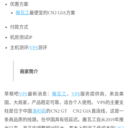
优惠方案
搬瓦工
最便宜的CN2 GIA方案
付款方式
机房测试IP
主机测评/
VPS
测评
商家简介
草根吧
VPS
最新消息：
搬瓦工
，
VPS
服务提供商，来自美
国，大商家，产品稳定可靠，适合个人使用。 VPS的主要支
柱是位于中国
洛杉矶
的CN2 GT CN2 GIA直连线，这是一
条高品质的线路，在中国具有低延迟。搬瓦工自从2019年推