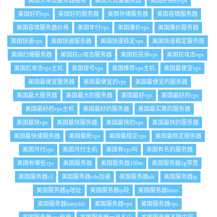
美国大带宽服务器租用
美国大流量服务器
美国好用的vps
美国好的vps
美国好的服务器
美国存储服务器
美国容错服务器
美国容错服务器价格
美国年付vps
美国廉价vps
美国廉价服务器
美国快速vps
美国快速服务器
美国快速稳定vps
美国快速稳定服务器
美国扫爆服务器
美国抗cc攻击服务器
美国抗投诉vps
美国抗攻击vps
美国抗攻击vps主机
美国拨号vps
美国推荐vps主机
美国最便宜vps
美国最便宜服务器
美国最便宜的vps
美国最便宜的服务器
美国最大服务器
美国最大的服务器
美国最好vps
美国最好的vps
美国最好的vps主机
美国最好的服务器
美国最实惠的服务器
美国最快vps
美国最快服务器
美国最快的vps
美国最快的服务器
美国最快速服务器
美国最新vps
美国最稳定vps
美国最稳定服务器
美国月付vps
美国月付主机
美国有vps吗
美国有名的服务器
美国有哪些vps
美国服务器
美国服务器100m
美国服务器1g带宽
美国服务器c3
美国服务器cdn加速
美国服务器idc
美国服务器ip
美国服务器ip地址
美国服务器ip段
美国服务器linux
美国服务器tianyiidc
美国服务器vpn
美国服务器vps