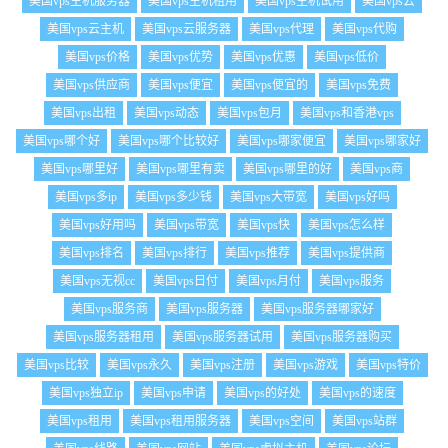
美国vps主机服务器
美国vps主机租用
美国vps主机试用
美国vps云
美国vps云主机
美国vps云服务器
美国vps代理
美国vps代购
美国vps价格
美国vps优势
美国vps优惠
美国vps低价
美国vps供应商
美国vps便宜
美国vps便宜的
美国vps免费
美国vps出租
美国vps动态
美国vps包月
美国vps和香港vps
美国vps哪个好
美国vps哪个比较好
美国vps哪家便宜
美国vps哪家好
美国vps哪里好
美国vps哪里有卖
美国vps哪里的好
美国vps商
美国vps多ip
美国vps多少钱
美国vps大带宽
美国vps好吗
美国vps好用吗
美国vps带宽
美国vps快
美国vps怎么样
美国vps排名
美国vps排行
美国vps推荐
美国vps提供商
美国vps无视cc
美国vps日付
美国vps月付
美国vps服务
美国vps服务商
美国vps服务器
美国vps服务器哪家好
美国vps服务器租用
美国vps服务器试用
美国vps服务器购买
美国vps比较
美国vps永久
美国vps注册
美国vps游戏
美国vps特价
美国vps独立ip
美国vps申请
美国vps的好处
美国vps的速度
美国vps租用
美国vps租用服务器
美国vps空间
美国vps站群