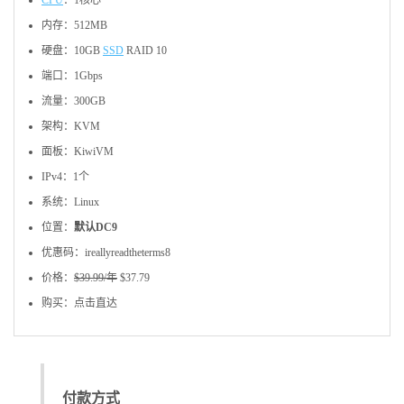
CPU
：1核心
内存：512MB
硬盘：10GB
SSD
RAID 10
端口：1Gbps
流量：300GB
架构：KVM
面板：KiwiVM
IPv4：1个
系统：Linux
位置：
默认DC9
优惠码：ireallyreadtheterms8
价格：
$39.99/年
$37.79
购买：点击直达
付款方式