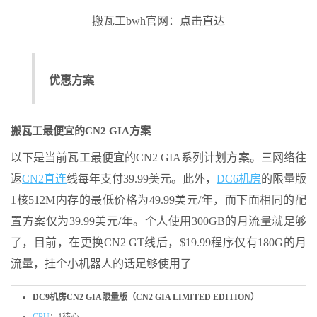
搬瓦工bwh官网：点击直达
优惠方案
搬瓦工最便宜的CN2 GIA方案
以下是当前瓦工最便宜的CN2 GIA系列计划方案。三网络往
返
CN2直连
线每年支付39.99美元。此外，
DC6机房
的限量版
1核512M内存的最低价格为49.99美元/年，而下面相同的配
置方案仅为39.99美元/年。个人使用300GB的月流量就足够
了，目前，在更换CN2 GT线后，$19.99程序仅有180G的月
流量，挂个小机器人的话足够使用了
DC9机房CN2 GIA限量版（CN2 GIA LIMITED EDITION）