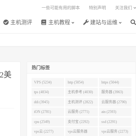
一些可能有用的脚本
特别声明
关注我们
主机测评
主机教程
建站与运维
热门标签
2美
VPS (5234)
http (5054)
https (5044)
tps (4834)
主机参考 (4030)
服务器 (3963)
ddi (3945)
主机测评 (2822)
云服务器 (2790)
iON (2781)
云服务 (2771)
ain (2593)
cpu (2549)
支付宝 (2292)
ssd (2291)
vps云 (2277)
vps云服务器
vps云服务 (2273)