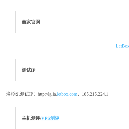
商家官网
LetBo
测试IP
洛杉矶测试IP：http://lg.la.
letbox.com
，185.215.224.1
主机测评/
VPS测评