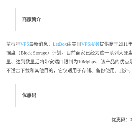
商家简介
草根吧
VPS
最新消息：
LetBox
由美国
VPS服务
提供商于201
据盘（Block Storage）计划。目前商家已经为这一系列大硬盘
量、达到数量后将带宽端口限制为10Mgbps，该产品的
不适合下载和其他目的，它仅适用于存储、备份使用。此外
优惠码
优惠码：