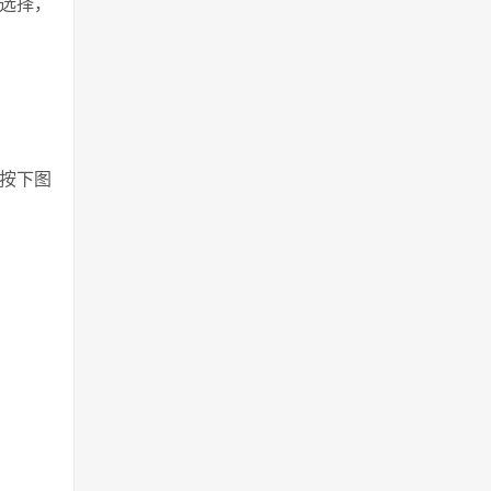
动选择，
按下图