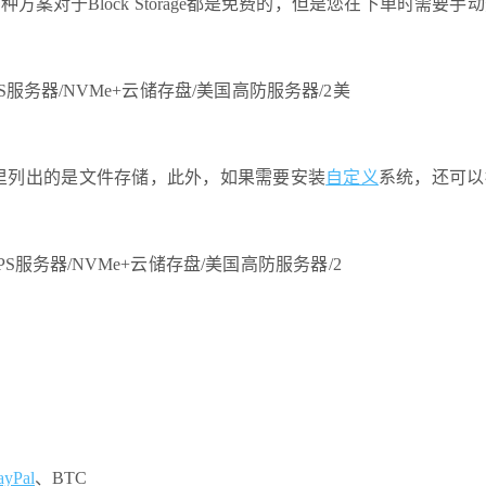
上两种方案对于Block Storage都是免费的，但是您在下单时需要手
这里列出的是文件存储，此外，如果需要安装
自定义
系统，还可以
ayPal
、BTC