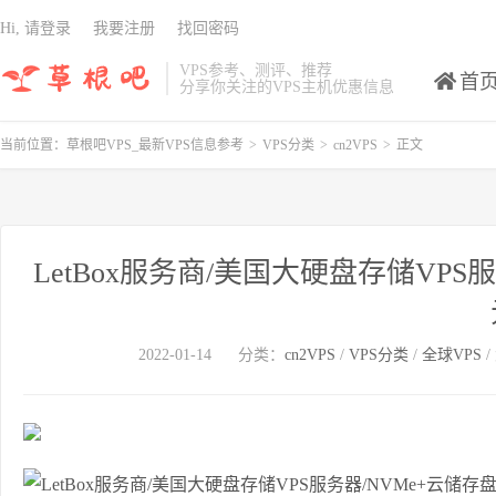
Hi, 请登录
我要注册
找回密码
VPS参考、测评、推荐
首
分享你关注的VPS主机优惠信息
当前位置：
草根吧VPS_最新VPS信息参考
>
VPS分类
>
cn2VPS
>
正文
LetBox服务商/美国大硬盘存储VPS
2022-01-14
分类：
cn2VPS
/
VPS分类
/
全球VPS
/