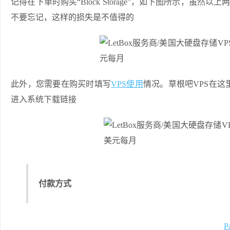
记得在下单时购买“Block Storage”，如下图所示，虽然以
不要忘记，这样的损失是不值得的
此外，您需要在购买时填写
VPS使用
情况。草根吧VPS在
进入系统下载链接
付款方式
P