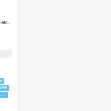
5.html
器
服务器
VPS