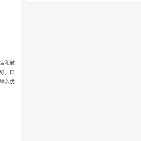
宝和微
性好，口
下输入优