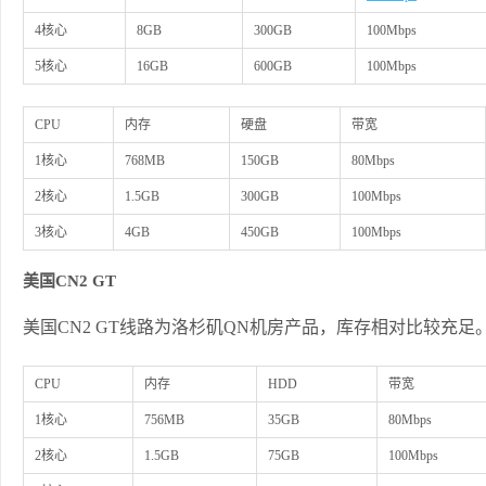
4核心
8GB
300GB
100Mbps
5核心
16GB
600GB
100Mbps
CPU
内存
硬盘
带宽
1核心
768MB
150GB
80Mbps
2核心
1.5GB
300GB
100Mbps
3核心
4GB
450GB
100Mbps
美国CN2 GT
美国CN2 GT线路为洛杉矶QN机房产品，库存相对比较充足
CPU
内存
HDD
带宽
1核心
756MB
35GB
80Mbps
2核心
1.5GB
75GB
100Mbps