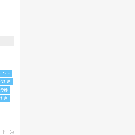
cn2 vps
QN机房
服务器
N机房
下一篇