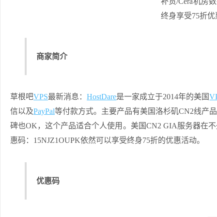
商家简介
草根吧
VPS
最新消息：
HostDare
是一家成立于2014年的美国
V
信以及
PayPal
等付款方式。主要产品有美国洛杉矶CN2线产品、
碑也OK，这个产品适合个人使用。美国CN2 GIA服务器
惠码：15NJZ1OUPK依然可以享受终身75折的优惠活动。
优惠码