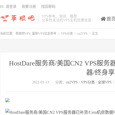
Hi, 请登录
我要注册
找回密码
VPS参考、测评、推荐
首
分享你关注的VPS主机优惠信息
当前位置：
草根吧VPS_最新VPS信息参考
>
VPS分类
>
cn2VPS
>
正文
HostDare服务商/美国CN2 VPS
器/终身
2022-01-13
分类：
cn2VPS
/
VPS分类
/
全球VPS
/