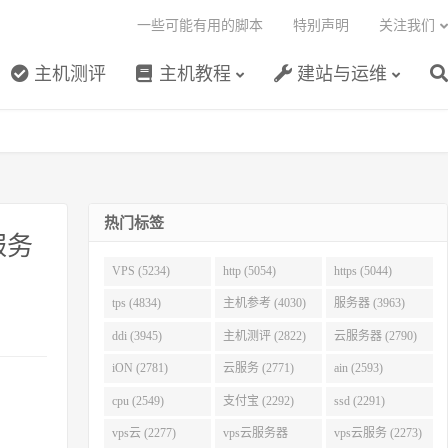
一些可能有用的脚本
特别声明
关注我们
主机测评
主机教程
建站与运维
热门标签
服务
VPS (5234)
http (5054)
https (5044)
tps (4834)
主机参考 (4030)
服务器 (3963)
ddi (3945)
主机测评 (2822)
云服务器 (2790)
iON (2781)
云服务 (2771)
ain (2593)
cpu (2549)
支付宝 (2292)
ssd (2291)
vps云 (2277)
vps云服务器
vps云服务 (2273)