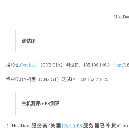
Host
测试IP
洛杉矶
Cera机房
（CN2 GIA）测试IP：185.186.146.8，
http
://
洛杉矶QN机房（CN2 GT）测试IP：204.152.218.25
主机测评/VPS测评
：HostDare服务商/美国
CN2 VPS
服务器已补货/Ce