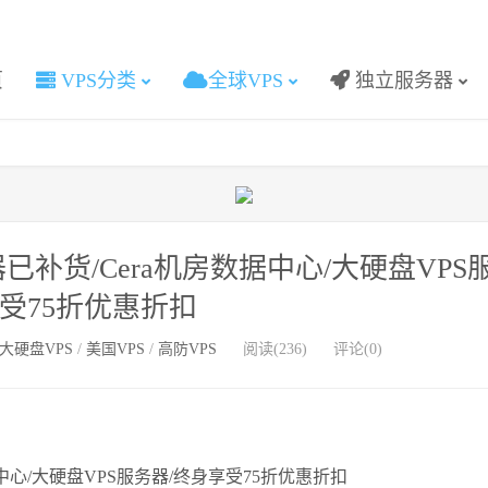
页
VPS分类
全球VPS
独立服务器
服务器已补货/Cera机房数据中心/大硬盘VPS
享受75折优惠折扣
大硬盘VPS
/
美国VPS
/
高防VPS
阅读(236)
评论(0)