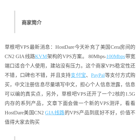
商家简介
草根吧VPS最新消息：HostDare今天补充了美国Cera房间的
CN2 GIA线路
KVM
架构的VPS方案。 80Mbps-
100Mbps
带宽
端口适合个人使用，建站没有压力。这个商家VPS稳定性还
不错，口碑也不错，并且支持
支付宝
、
PayPal
等支付方式购
买，中文注册信息尽量填写中文，担心个人信息泄露，信息
可以编的真实点，另外，草根吧VPS还开了一个2核的1.5G
内存的系列产品，文章下面会做一个新的VPS测评，看看
HostDare美国CN2
GIA线路
的VPS产品到底好不好，价值不
值得大家去购买