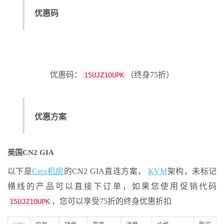
优惠码
优惠码：
（终身75折）
15UJZ1OUPK
优惠方案
美国CN2 GIA
以下是
Cera机房
的CN2 GIA直连方案，
KVM
架构，未标记
横线的产品可以直接下订单，如果您使用促销代码
，您可以享受75折的终身优惠折扣
15UJZ1OUPK