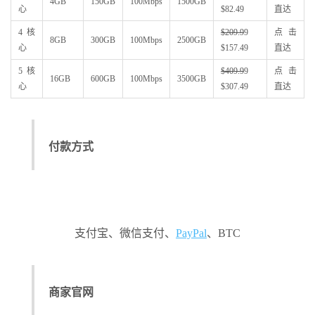
4GB
150GB
100Mbps
1500GB
心
$82.49
直达
4核
$209.9
9
点击
8GB
300GB
100Mbps
2500GB
心
$157.49
直达
5核
$409.9
9
点击
16GB
600GB
100Mbps
3500GB
心
$307.49
直达
付款方式
支付宝、微信支付、
PayPal
、BTC
商家官网