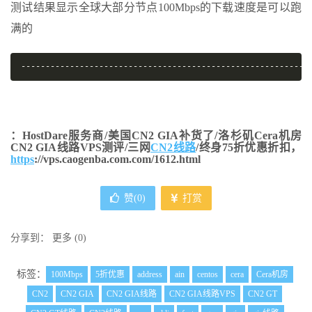
测试结果显示全球大部分节点100Mbps的下载速度是可以跑
满的
-----------------------------------------------------------
：HostDare服务商/美国CN2 GIA补货了/洛杉矶Cera机房
CN2 GIA线路VPS测评/三网
CN2线路
/终身75折优惠折扣，
https
://vps.caogenba.com.com/1612.html
赞(
0
)
打赏
分享到：
更多
(
0
)
标签：
100Mbps
5折优惠
address
ain
centos
cera
Cera机房
CN2
CN2 GIA
CN2 GIA线路
CN2 GIA线路VPS
CN2 GT