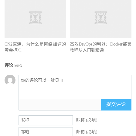
CN2直连，为什么是网络加速的
高效DevOps的利器：Docker部署
黄金标准
教程从入门到精通
评论
抢沙发
提交评论
昵称 (必填)
邮箱 (必填)