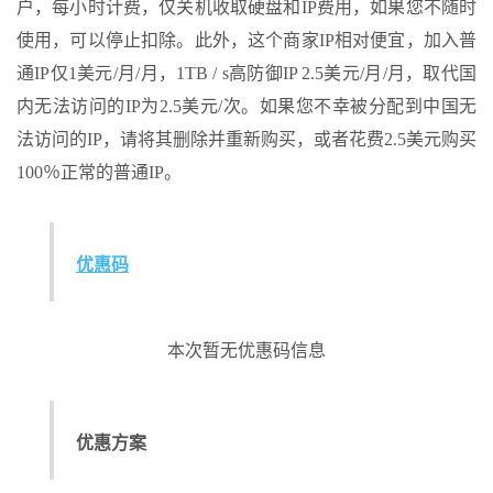
户，每小时计费，仅关机收取硬盘和IP费用，如果您不随时
使用，可以停止扣除。此外，这个商家IP相对便宜，加入普
通IP仅1美元/月/月，1TB / s高防御IP 2.5美元/月/月，取代国
内无法访问的IP为2.5美元/次。如果您不幸被分配到中国无
法访问的IP，请将其删除并重新购买，或者花费2.5美元购买
100％正常的普通IP。
优惠码
本次暂无优惠码信息
优惠方案