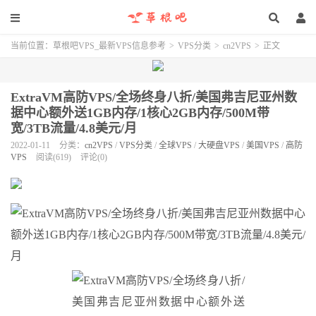
当前位置：
草根吧VPS_最新VPS信息参考
>
VPS分类
>
cn2VPS
>
正文
ExtraVM高防VPS/全场终身八折/美国弗吉尼亚州数
据中心额外送1GB内存/1核心2GB内存/500M带
宽/3TB流量/4.8美元/月
2022-01-11
分类：
cn2VPS
/
VPS分类
/
全球VPS
/
大硬盘VPS
/
美国VPS
/
高防
VPS
阅读(619)
评论(0)