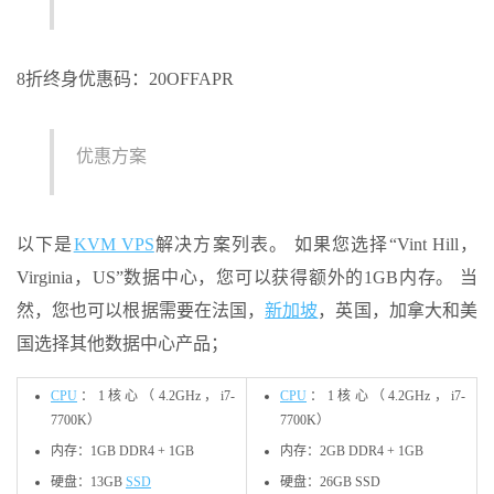
8折终身优惠码：20OFFAPR
优惠方案
以下是
KVM VPS
解决方案列表。 如果您选择“Vint Hill，
Virginia，US”数据中心，您可以获得额外的1GB内存。 当
然，您也可以根据需要在法国，
新加坡
，英国，加拿大和美
国选择其他数据中心产品；
CPU
：1核心（4.2GHz，i7-
CPU
：1核心（4.2GHz，i7-
7700K）
7700K）
内存：1GB DDR4 + 1GB
内存：2GB DDR4 + 1GB
硬盘：13GB
SSD
硬盘：26GB SSD