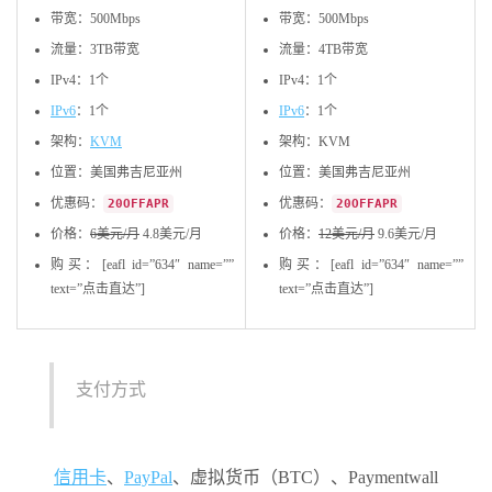
带宽：500Mbps
带宽：500Mbps
流量：3TB带宽
流量：4TB带宽
IPv4：1个
IPv4：1个
IPv6
：1个
IPv6
：1个
架构：
KVM
架构：KVM
位置：美国弗吉尼亚州
位置：美国弗吉尼亚州
优惠码：
优惠码：
20OFFAPR
20OFFAPR
价格：
6美元/月
4.8美元/月
价格：
12美元/月
9.6美元/月
购买：[eafl id=”634″ name=””
购买：[eafl id=”634″ name=””
text=”点击直达”]
text=”点击直达”]
支付方式
信用卡
、
PayPal
、虚拟货币（BTC）、Paymentwall