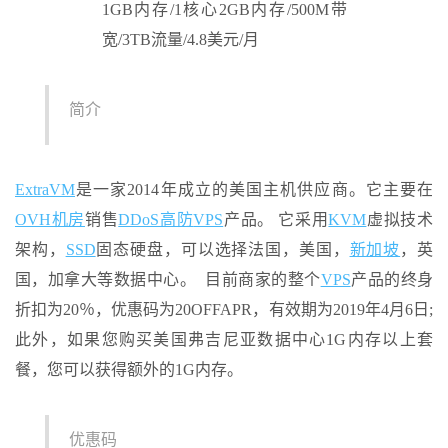
简介
ExtraVM
是一家2014年成立的美国主机供应商。它主要在
OVH机房
销售
DDoS高防
VPS
产品。 它采用
KVM
虚拟技术
架构，
SSD
固态硬盘，可以选择法国，美国，
新加坡
，英
国，加拿大等数据中心。 目前商家的整个
VPS
产品的终身
折扣为20％，优惠码为20OFFAPR，有效​​期为2019年4月6日;
此外，如果您购买美国弗吉尼亚数据中心1G内存以上套
餐，您可以获得额外的1G内存。
优惠码