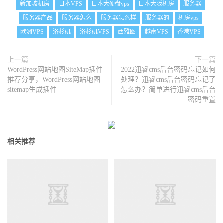
新加坡机房
日本VPS
日本大硬盘vps
日本大阪机房
服务器
服务器产品
服务器怎么
服务器怎么样
服务器的
机房vps
欧洲VPS
洛杉矶
洛杉矶VPS
西雅图
越南VPS
香港VPS
上一篇
下一篇
WordPress网站地图SiteMap插件
2022迅睿cms后台密码忘记如何
推荐分享，WordPress网站地图
处理？迅睿cms后台密码忘记了
sitemap生成插件
怎么办？简单进行迅睿cms后台
密码重置
相关推荐