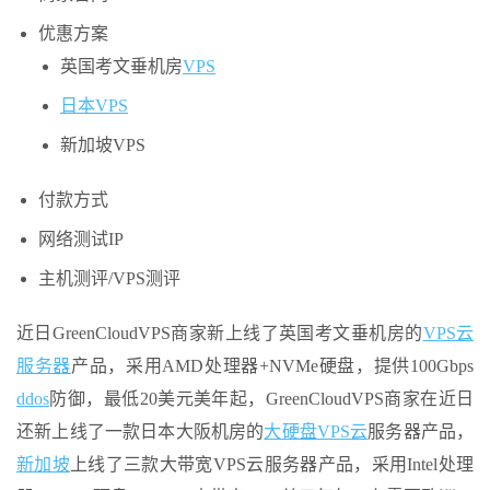
优惠方案
英国考文垂机房
VPS
日本VPS
新加坡VPS
付款方式
网络测试IP
主机测评/VPS测评
近日GreenCloudVPS商家新上线了英国考文垂机房的
VPS云
服务器
产品，采用AMD处理器+NVMe硬盘，提供100Gbps
ddos
防御，最低20美元美年起，GreenCloudVPS商家在近日
还新上线了一款日本大阪机房的
大硬盘
VPS云
服务器产品，
新加坡
上线了三款大带宽VPS云服务器产品，采用Intel处理