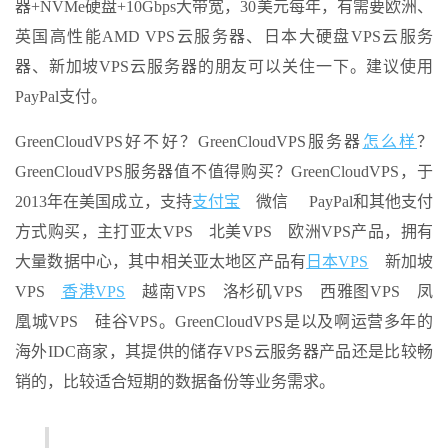
器+NVMe硬盘+10Gbps大带宽，30美元每年，有需要欧洲、
英国高性能AMD VPS云服务器、日本大硬盘VPS云服务
器、新加坡VPS云服务器的朋友可以关住一下。建议使用
PayPal支付。
GreenCloudVPS好不好？GreenCloudVPS服务器
怎么样
？
GreenCloudVPS服务器值不值得购买？GreenCloudVPS，于
2013年在美国成立，支持
支付宝
微信 PayPal和其他支付
方式购买，主打亚太VPS 北美VPS 欧洲VPS产品，拥有
大量数据中心，其中相关亚太地区产品有
日本VPS
新加坡
VPS
香港VPS
越南VPS 洛杉矶VPS 西雅图VPS 凤
凰城VPS 硅谷VPS。GreenCloudVPS是以及啊运营多年的
海外IDC商家，其提供的储存VPS云服务器产品还是比较畅
销的，比较适合短期的数据备份等业务需求。