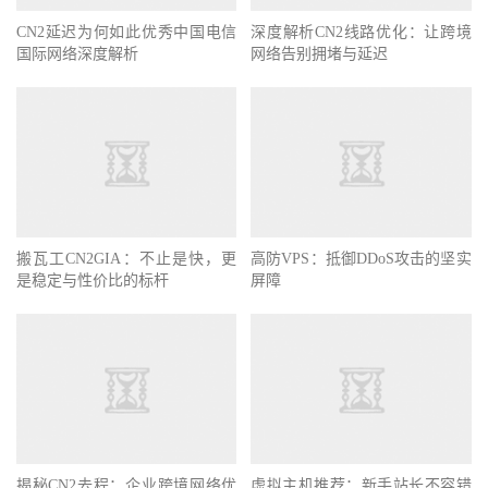
CN2延迟为何如此优秀中国电信
深度解析CN2线路优化：让跨境
国际网络深度解析
网络告别拥堵与延迟
搬瓦工CN2GIA：不止是快，更
高防VPS：抵御DDoS攻击的坚实
是稳定与性价比的标杆
屏障
揭秘CN2去程：企业跨境网络优
虚拟主机推荐：新手站长不容错