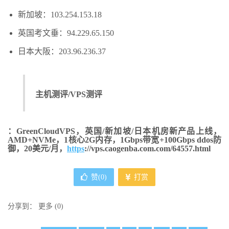
新加坡：103.254.153.18
英国考文垂：94.229.65.150
日本大阪：203.96.236.37
主机测评/VPS测评
：GreenCloudVPS，英国/新加坡/日本机房新产品上线，
AMD+NVMe，1核心2G内存，1Gbps带宽+100Gbps ddos防
御，20美元/月，
https
://vps.caogenba.com.com/64557.html
赞(
0
)
打赏
分享到：
更多
(
0
)