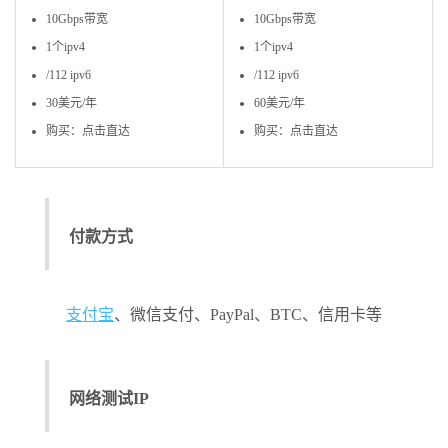
10Gbps带宽
10Gbps带宽
1个ipv4
1个ipv4
/112 ipv6
/112 ipv6
30美元/年
60美元/年
购买：点击直达
购买：点击直达
付款方式
支付宝
、微信支付、PayPal、BTC、信用卡等
网络测试IP