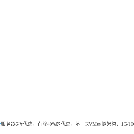
云
服务器6折优惠，直降40%的优惠，基于KVM虚拟架构，1G/10G