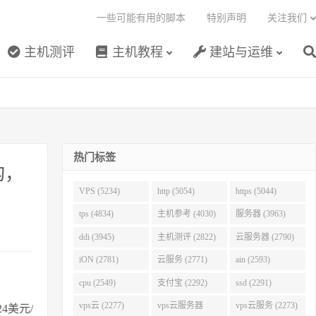
一些可能有用的脚本
特别声明
关注我们
主机测评
主机教程
建站与运维
热门标签
构，
VPS (5234)
http (5054)
https (5044)
tps (4834)
主机参考 (4030)
服务器 (3963)
ddi (3945)
主机测评 (2822)
云服务器 (2790)
iON (2781)
云服务 (2771)
ain (2593)
cpu (2549)
支付宝 (2292)
ssd (2291)
vps云 (2277)
vps云服务器
vps云服务 (2273)