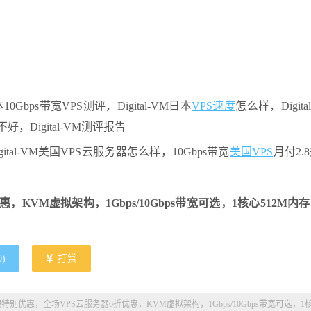
Gbps带宽VPS测评，Digital-VM日本
VPS速度
怎么样，Digita
不好，Digital-VM测评报告
，Digital-VM美国VPS云服务器怎么样，10Gbps带宽
美国VPS
月付2.
惠，KVM虚拟架构，1Gbps/10Gbps带宽可选，1核心512M内存
0
)
打赏
新暑假特别优惠，全场VPS云服务器6折优惠，KVM虚拟架构，1Gbps/10Gbps带宽可选，1