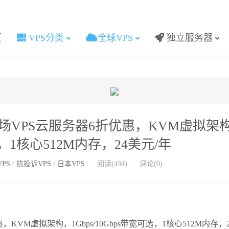
页
VPS分类
全球VPS
独立服务器
，全场VPS云服务器6折优惠，KVM虚拟架
可选，1核心512M内存，24美元/年
PS
/
抗投诉VPS
/
日本VPS
阅读(434)
评论(0)