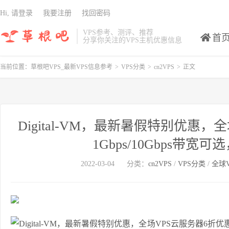
Hi, 请登录
我要注册
找回密码
VPS参考、测评、推荐
首
分享你关注的VPS主机优惠信息
当前位置：
草根吧VPS_最新VPS信息参考
>
VPS分类
>
cn2VPS
>
正文
Digital-VM，最新暑假特别优惠
1Gbps/10Gbps带宽
2022-03-04
分类：
cn2VPS
/
VPS分类
/
全球V