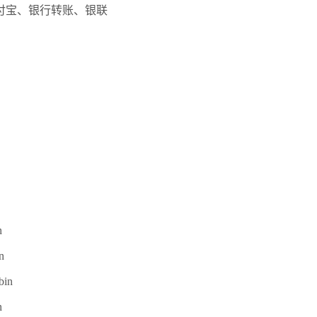
、支付宝、银行转账、银联
n
n
bin
n