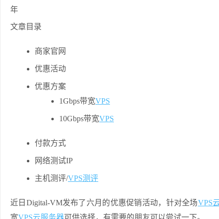
文章目录
商家官网
优惠活动
优惠方案
1Gbps带宽
VPS
10Gbps带宽
VPS
付款方式
网络测试IP
主机测评/
VPS测评
近日Digital-VM发布了六月的优惠促销活动，针对全场
VPS
宽
VPS云
服务器
可供选择，有需要的朋友可以尝试一下。