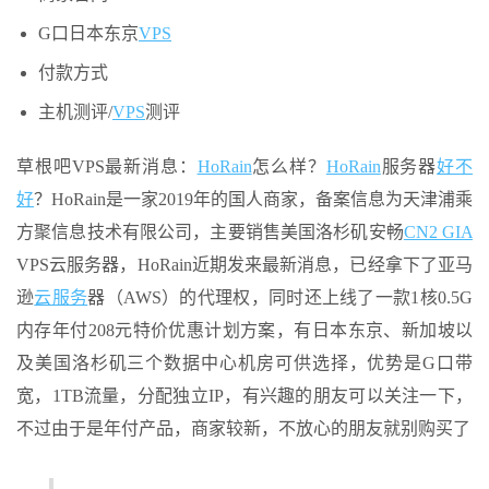
G口日本东京
VPS
付款方式
主机测评/
VPS
测评
草根吧VPS最新消息：
HoRain
怎么样？
HoRain
服务器
好不
好
？HoRain是一家2019年的国人商家，备案信息为天津浦乘
方聚信息技术有限公司，主要销售美国洛杉矶安畅
CN2 GIA
VPS云服务器，HoRain近期发来最新消息，已经拿下了亚马
逊
云服务
器（AWS）的代理权，同时还上线了一款1核0.5G
内存年付208元特价优惠计划方案，有日本东京、新加坡以
及美国洛杉矶三个数据中心机房可供选择，优势是G口带
宽，1TB流量，分配独立IP，有兴趣的朋友可以关注一下，
不过由于是年付产品，商家较新，不放心的朋友就别购买了