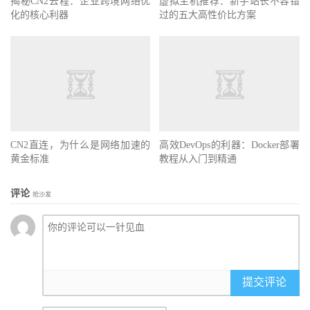
揭秘CN2去程：企业跨境网络优
虚拟主机推荐：新手站长不容错
化的核心利器
过的五大高性价比方案
CN2直连，为什么是网络加速的
高效DevOps的利器：Docker部署
黄金标准
教程从入门到精通
评论
抢沙发
提交评论