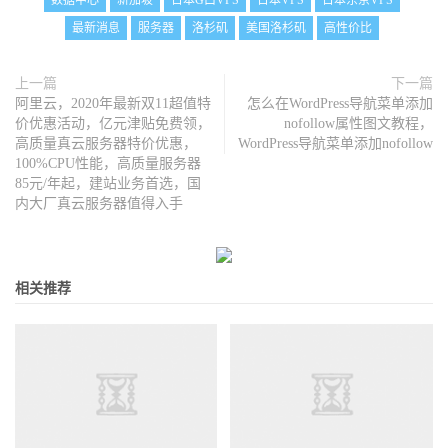
数据中心
新加坡
日本G口VPS
日本VPS
日本东京VPS
最新消息
服务器
洛杉矶
美国洛杉矶
高性价比
上一篇
下一篇
阿里云，2020年最新双11超值特
怎么在WordPress导航菜单添加
价优惠活动，亿元津贴免费领，
nofollow属性图文教程，
高质量真云服务器特价优惠，
WordPress导航菜单添加nofollow
100%CPU性能，高质量服务器
85元/年起，建站业务首选，国
内大厂真云服务器值得入手
相关推荐