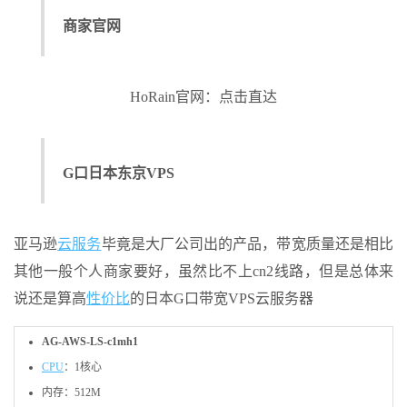
商家官网
HoRain官网：点击直达
G口日本东京VPS
亚马逊
云服务
毕竟是大厂公司出的产品，带宽质量还是相比
其他一般个人商家要好，虽然比不上cn2线路，但是总体来
说还是算高
性价比
的日本G口带宽VPS云服务器
AG-AWS-LS-c1mh1
CPU
：1核心
内存：512M