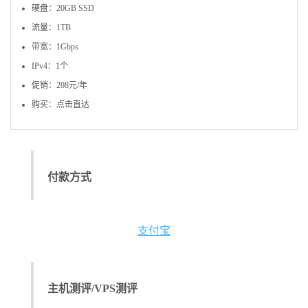
硬盘：20GB SSD
流量：1TB
带宽：1Gbps
IPv4：1个
促销：208元/年
购买：点击直达
付款方式
支付宝
主机测评/VPS测评