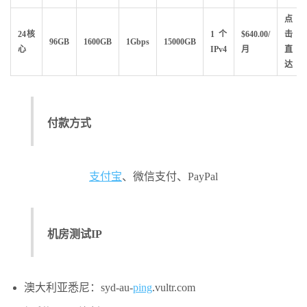
点
24核
1个
$640.00/
击
96GB
1600GB
1Gbps
15000GB
心
IPv4
月
直
达
付款方式
支付宝
、微信支付、PayPal
机房测试IP
澳大利亚悉尼：syd-au-
ping
.vultr.com