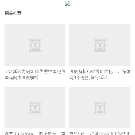
相关推荐
CN2延迟为何如此优秀中国电信
深度解析CN2线路优化：让跨境
国际网络深度解析
网络告别拥堵与延迟
搬瓦工CN2GIA：不止是快，更
高防VPS：抵御DDoS攻击的坚实