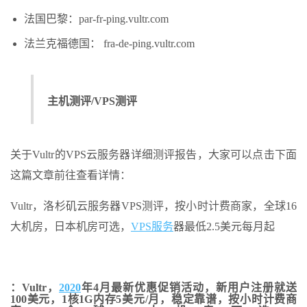
法国巴黎：par-fr-ping.vultr.com
法兰克福德国： fra-de-ping.vultr.com
主机测评/VPS测评
关于Vultr的VPS云服务器详细测评报告，大家可以点击下面
这篇文章前往查看详情：
Vultr，洛杉矶云服务器VPS测评，按小时计费商家，全球16
大机房，日本机房可选，
VPS服务
器最低2.5美元每月起
：Vultr，
2020
年4月最新优惠促销活动，新用户注册就送
100美元，1核1G内存5美元/月，稳定靠谱，按小时计费商