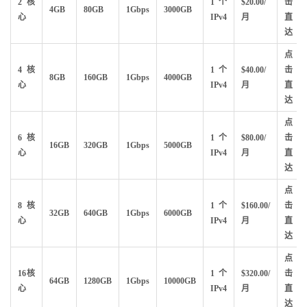
2核
1个
$20.00/
击
4GB
80GB
1Gbps
3000GB
心
IPv4
月
直
达
点
4核
1个
$40.00/
击
8GB
160GB
1Gbps
4000GB
心
IPv4
月
直
达
点
6核
1个
$80.00/
击
16GB
320GB
1Gbps
5000GB
心
IPv4
月
直
达
点
8核
1个
$160.00/
击
32GB
640GB
1Gbps
6000GB
心
IPv4
月
直
达
点
16核
1个
$320.00/
击
64GB
1280GB
1Gbps
10000GB
心
IPv4
月
直
达