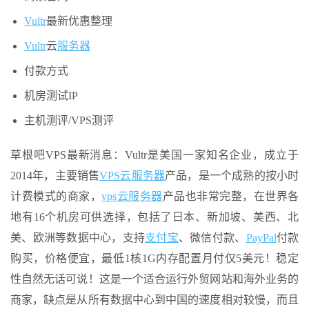
Vultr
最新优惠整理
Vultr
云
服务器
付款方式
机房测试IP
主机测评/VPS测评
草根吧VPS最新消息：Vultr是美国一家知名企业，成立于
2014年，主要销售
VPS云
服务器
产品，是一个成熟的按小时
计费模式的商家，
vps云
服务器
产品也非常完整，在世界各
地有16个机房可供选择，包括了日本、新加坡、美西、北
美、欧洲等数据中心，支持
支付宝
、微信付款、
PayPal
付款
购买，价格便宜，最低1核1G内存配置月付仅5美元！稳定
性自然无话可说！这是一个适合运行外贸网站和海外业务的
商家，缺点是从所有数据中心到中国的速度相对较慢，而且