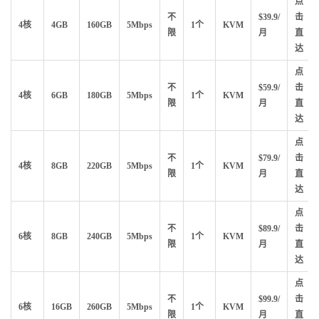
点
不
$39.9/
击
4核
4GB
160GB
5Mbps
1个
KVM
限
月
直
达
点
不
$59.9/
击
4核
6GB
180GB
5Mbps
1个
KVM
限
月
直
达
点
不
$79.9/
击
4核
8GB
220GB
5Mbps
1个
KVM
限
月
直
达
点
不
$89.9/
击
6核
8GB
240GB
5Mbps
1个
KVM
限
月
直
达
点
不
$99.9/
击
6核
16GB
260GB
5Mbps
1个
KVM
限
月
直