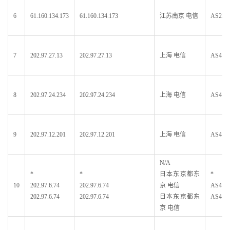
6
61.160.134.173
61.160.134.173
江苏南京 电信
AS2365
7
202.97.27.13
202.97.27.13
上海 电信
AS413
8
202.97.24.234
202.97.24.234
上海 电信
AS413
9
202.97.12.201
202.97.12.201
上海 电信
AS413
N/A
*
*
日本东京都东
*
10
202.97.6.74
202.97.6.74
京 电信
AS413
202.97.6.74
202.97.6.74
日本东京都东
AS413
京 电信