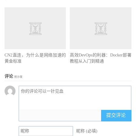
CN2直连，为什么是网络加速的
高效DevOps的利器：Docker部署
黄金标准
教程从入门到精通
评论
抢沙发
提交评论
昵称 (必填)