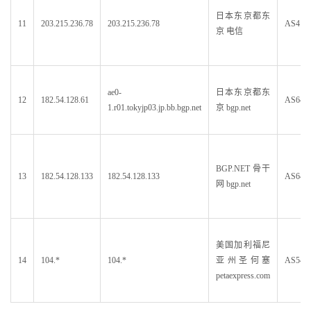
日本东京都东
11
203.215.236.78
203.215.236.78
AS413
京 电信
ae0-
日本东京都东
12
182.54.128.61
AS640
1.r01.tokyjp03.jp.bb.bgp.net
京 bgp.net
BGP.NET 骨干
13
182.54.128.133
182.54.128.133
AS640
网 bgp.net
美国加利福尼
14
104.*
104.*
亚州圣何塞
AS546
petaexpress.com