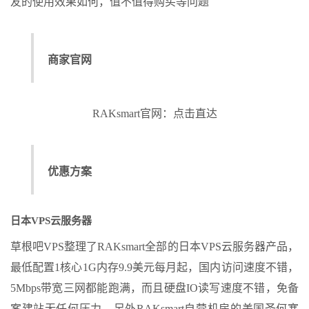
友的使用效果如何，值不值得购买等问题
商家官网
RAKsmart官网：点击直达
优惠方案
日本VPS云服务器
草根吧VPS整理了RAKsmart全部的日本VPS云服务器产品，
最低配置1核心1G内存9.9美元每月起，国内访问速度不错，
5Mbps带宽三网都能跑满，而且硬盘IO读写速度不错，免备
案建站无任何压力，另外RAKsmart自营机房的美国圣何塞