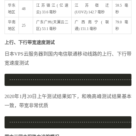
华东
江苏镇江(亿速
江苏宿迁
59.5 毫
48
地区
云) 33.6 毫秒
(UOVZ) 142.7 毫秒
秒
华南
广东广州(天翼云二
广西南宁(联
79.0 毫
25
地区
区) 53.1 毫秒
通) 151.1 毫秒
秒
上行、下行带宽速度测试
日本VPS云服务器到国内电信联通移动线路的上行、下行带
宽速度测试
-----------------------------------------------------------
2020年1月20日上午测试结果如下，和晚高峰测试结果基本
一致，带宽非常优质
-----------------------------------------------------------