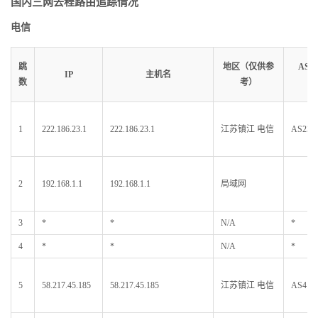
国内三网去程路由追踪情况
电信
跳
地区（仅供参
AS
IP
主机名
数
考）
1
222.186.23.1
222.186.23.1
江苏镇江 电信
AS2365
2
192.168.1.1
192.168.1.1
局域网
3
*
*
N/A
*
4
*
*
N/A
*
5
58.217.45.185
58.217.45.185
江苏镇江 电信
AS413