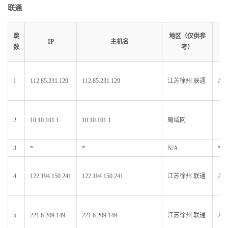
联通
A
跳
地区（仅供参
IP
主机名
（
数
考）
参
1
112.85.231.129
112.85.231.129
江苏徐州 联通
AS4
2
10.10.101.1
10.10.101.1
局域网
3
*
*
N/A
*
4
122.194.150.241
122.194.150.241
江苏徐州 联通
AS4
5
221.6.209.149
221.6.209.149
江苏徐州 联通
AS4