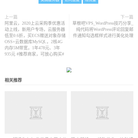
美国服务器
访问速度
限流量
上一篇
下一篇
阿里云，2020上云采购季优惠活
草根吧VPS_WordPress技巧分享_
动上线，新用户专场，云服务器
纯代码将WordPress评论回复邮
低至0.6折，买ECS赠送对象存储
件通知勾选框样式进行美化处理
OSS+云数据库MySQL，2核4G
内存5M带宽，1年478元、3年
935元 #推荐商家，可放心购买#
相关推荐