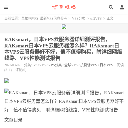
当前位置：
草根吧VPS_最新VPS信息参考
>
VPS分类
>
cn2VPS
>
正文
RAKsmart，日本VPS云服务器详细测评报告，
RAKsmart日本VPS云服务器怎么样？RAKsmart日
本VPS云服务器好不好，值不值得购买，附详细网络
线路、VPS性能测试报告
2022-03-02
分类：
cn2VPS
/
VPS分类
/
全球VPS
/
抗投诉VPS
/
日本VPS
阅读
(311)
评论(0)
文章目录