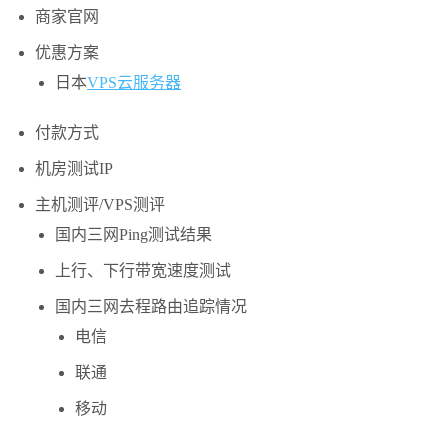
商家官网
优惠方案
日本
VPS云
服务器
付款方式
机房测试IP
主机测评/VPS测评
国内三网Ping测试结果
上行、下行带宽速度测试
国内三网去程路由追踪情况
电信
联通
移动