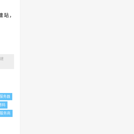
建站，
案建
S服务器
惠码
服务商