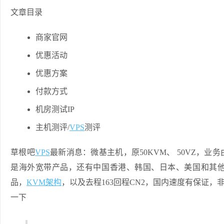
文章目录
商家官网
优惠活动
优惠方案
付款方式
机房测试IP
主机测评/
VPS
测评
草根吧
VPS
最新消息：微基主机，原50KVM、 50VZ，业
是海外宽带产品，还有中国香港、韩国、日本、美国和其
品，
KVM架构
，以及去程163回程CN2，国内速度有保证，
一下