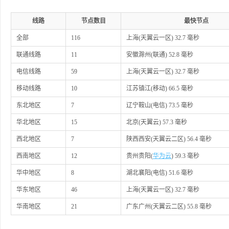
线路
节点数目
最快节点
全部
116
上海(天翼云一区) 32.7 毫秒
联通线路
11
安徽滁州(联通) 52.8 毫秒
电信线路
59
上海(天翼云一区) 32.7 毫秒
移动线路
10
江苏镇江(移动) 66.5 毫秒
东北地区
7
辽宁鞍山(电信) 73.5 毫秒
华北地区
15
北京(天翼云) 57.3 毫秒
西北地区
7
陕西西安(天翼云二区) 56.4 毫秒
西南地区
12
贵州贵阳(
华为云
) 59.3 毫秒
华中地区
8
湖北襄阳(电信) 51.6 毫秒
华东地区
46
上海(天翼云一区) 32.7 毫秒
华南地区
21
广东广州(天翼云二区) 55.8 毫秒