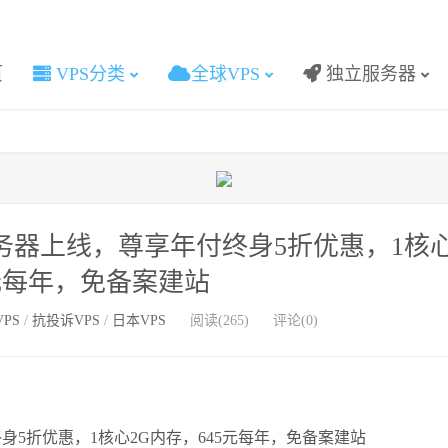
页
VPS分类
全球VPS
独立服务器
务器上线，尊享年付终身5折优惠，1核心
元每年，免备案建站
PS
/
抗投诉VPS
/
日本VPS
阅读(265)
评论(0)