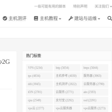
一些可能有用的脚本
特别声明
关注我们
主机测评
主机教程
建站与运维
热门标签
2G
VPS (5234)
http (5054)
https (5044)
tps (4834)
主机参考 (4030)
服务器 (3963)
ddi (3945)
主机测评 (2822)
云服务器 (2790)
iON (2781)
云服务 (2771)
ain (2593)
cpu (2549)
支付宝 (2292)
ssd (2291)
vps云 (2277)
vps云服务器
vps云服务 (2273)