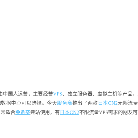
务由中国人运营，主要经营
VPS
、独立服务器、虚拟主机等产品，
他数据中心可以选择。今天
服务商
推出了两款
日本CN2
无限流量
非常适合
免备案
建站使用，有
日本CN2
不限流量VPS需求的朋友