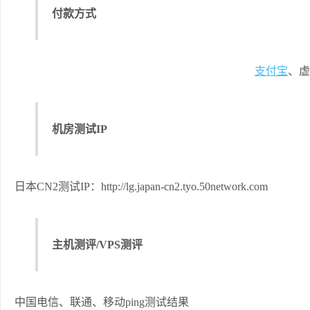
付款方式
支付宝
、虚
机房测试IP
日本CN2测试IP：http://lg.japan-cn2.tyo.50network.com
主机测评/VPS测评
中国电信、联通、移动ping测试结果